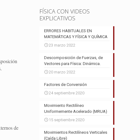
FÍSICA CON VIDEOS
EXPLICATIVOS
ERRORES HABITUALES EN
MATEMÁTICAS Y FÍSICA Y QUÍMICA
23 marzo 2022
Descomposición de Fuerzas, de
sposición
Vectores para Física: Dinámica.
.
20 marzo 2022
Factores de Conversión
24 septiembre 2020
Movimiento Rectilíneo
Uniformemente Acelerado (MRUA)
15 septiembre 2020
ternos de
Movimientos Rectilíneos Verticales
(Caída Libre)