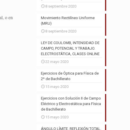
8 septiembre 2020
l, o en
Movimiento Rectilíneo Uniforme
(MRU)
8 septiembre 2020
LEY DE COULOMB, INTENSIDAD DE
CAMPO, POTENCIAL Y TRABAJO.
ELECTROSTÁTICA, CLASES ONLINE
22 mayo 2020
Ejercicios de Óptica para Física de
2º de Bachillerato
15 mayo 2020
Ejercicios con Solución II de Campo
Eléctrico y Electrostática para Física
de Bachillerato
15 mayo 2020
ÁNGULO LÍMITE. REFLEXIÓN TOTAL.