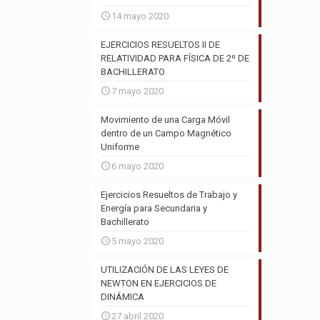
14 mayo 2020
EJERCICIOS RESUELTOS II DE
RELATIVIDAD PARA FÍSICA DE 2º DE
BACHILLERATO
7 mayo 2020
Movimiento de una Carga Móvil
dentro de un Campo Magnético
Uniforme
6 mayo 2020
Ejercicios Resueltos de Trabajo y
Energía para Secundaria y
Bachillerato
5 mayo 2020
UTILIZACIÓN DE LAS LEYES DE
NEWTON EN EJERCICIOS DE
DINÁMICA
27 abril 2020