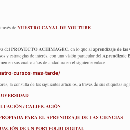
NUESTRO CANAL DE YOUTUBE
 través de
PROYECTO ACHIMAGEC
aprendizaje de las
va del
, en lo que al
Aprendizaje 
os y estrategias de interés, con una visión particular del
umen en sus cuatro años de andadura en el siguiente enlace:
atro-cursos-mas-tarde/
s, la consulta de los siguientes artículos, a través de sus etiquetas sign
 DIVERSIDAD
LUACIÓN / CALIFICACIÓN
ROPIADA PARA EL APRENDIZAJE DE LAS CIENCIAS
UACIÓN DE UN PORTFOLIO DIGITAL