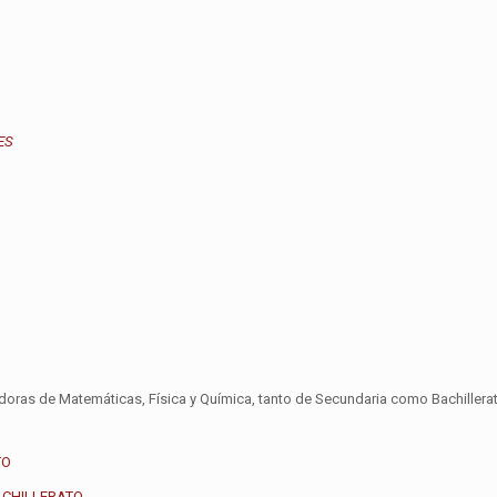
ES
ras de Matemáticas, Física y Química, tanto de Secundaria como Bachillerat
TO
BACHILLERATO