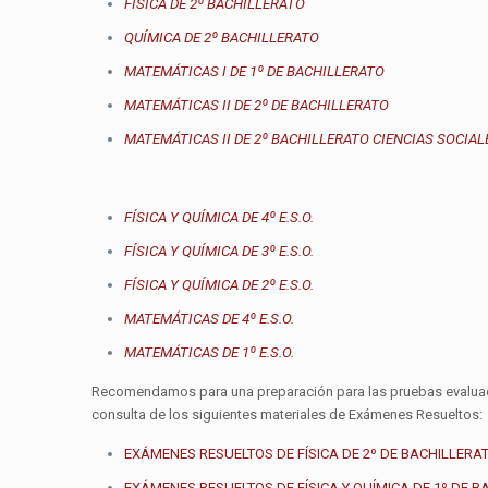
FÍSICA DE 2º BACHILLERATO
QUÍMICA DE 2º BACHILLERATO
MATEMÁTICAS I DE 1º DE BACHILLERATO
MATEMÁTICAS II DE 2º DE BACHILLERATO
MATEMÁTICAS II DE 2º BACHILLERATO CIENCIAS SOCIAL
FÍSICA Y QUÍMICA DE 4º E.S.O.
FÍSICA Y QUÍMICA DE 3º E.S.O.
FÍSICA Y QUÍMICA DE 2º E.S.O.
MATEMÁTICAS DE 4º E.S.O.
MATEMÁTICAS DE 1º E.S.O.
Recomendamos para una preparación para las pruebas evaluado
consulta de los siguientes materiales de Exámenes Resueltos:
EXÁMENES RESUELTOS DE FÍSICA DE 2º DE BACHILLERA
EXÁMENES RESUELTOS DE FÍSICA Y QUÍMICA DE 1º DE 