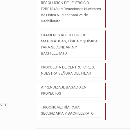
RESOLUCION DEL EJERCICIO
F2BE1348 de Reacciones Nucleares
de Física Nuclear para 2º de
Bachillerato
EXÁMENES RESUELTOS DE
MATEMÁTICAS, FÍSICA Y QUÍMICA
PARA SECUNDARIA Y
BACHILLERATO
PROPUESTA DE CENTRO: C.P.E.S.
NUESTRA SEÑORA DEL PILAR
APRENDIZAJE BASADO EN
PROYECTOS
o la
TRIGONOMETRÍA PARA
SECUNDARIA Y BACHILLERATO