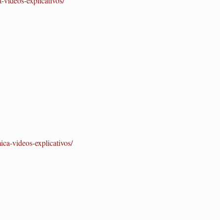
a-videos-explicativos/
ica-videos-explicativos/