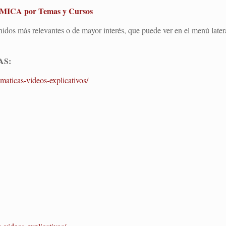
ICA por Temas y Cursos
idos más relevantes o de mayor interés, que puede ver en el menú latera
AS:
maticas-videos-explicativos/