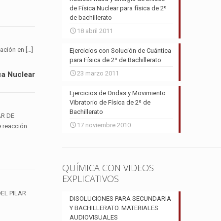
de Física Nuclear para física de 2º
de bachillerato
18 abril 2011
cación en
[…]
Ejercicios con Solución de Cuántica
para Física de 2º de Bachillerato
23 marzo 2011
a Nuclear
Ejercicios de Ondas y Movimiento
Vibratorio de Física de 2º de
Bachillerato
AR DE
17 noviembre 2010
 reacción
QUÍMICA CON VIDEOS
EXPLICATIVOS
EL PILAR
DISOLUCIONES PARA SECUNDARIA
Y BACHILLERATO. MATERIALES
AUDIOVISUALES