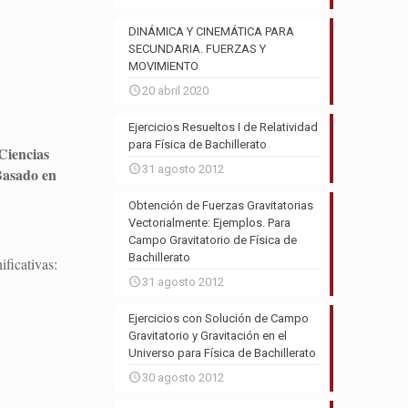
DINÁMICA Y CINEMÁTICA PARA
SECUNDARIA. FUERZAS Y
MOVIMIENTO
20 abril 2020
Ejercicios Resueltos I de Relatividad
para Física de Bachillerato
 Ciencias
31 agosto 2012
Basado en
Obtención de Fuerzas Gravitatorias
Vectorialmente: Ejemplos. Para
Campo Gravitatorio de Física de
Bachillerato
ificativas:
31 agosto 2012
Ejercicios con Solución de Campo
Gravitatorio y Gravitación en el
Universo para Física de Bachillerato
30 agosto 2012