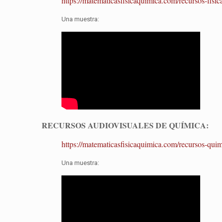
https://matematicasfisicaquimica.com/recursos-fisic
Una muestra:
RECURSOS AUDIOVISUALES DE QUÍMICA:
https://matematicasfisicaquimica.com/recursos-quim
Una muestra: