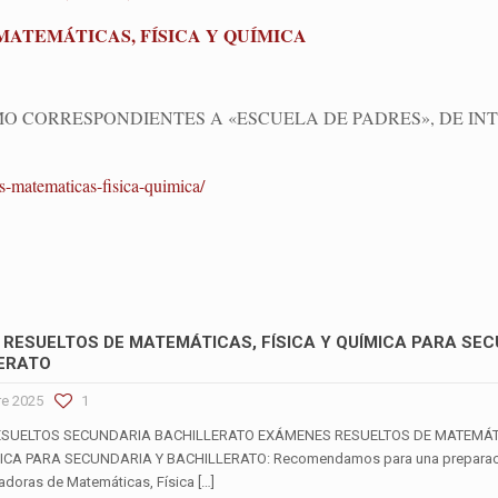
MATEMÁTICAS, FÍSICA Y QUÍMICA
 CORRESPONDIENTES A «ESCUELA DE PADRES», DE IN
s-matematicas-fisica-quimica/
RESUELTOS DE MATEMÁTICAS, FÍSICA Y QUÍMICA PARA SE
ERATO
re 2025
1
SUELTOS SECUNDARIA BACHILLERATO EXÁMENES RESUELTOS DE MATEMÁT
MICA PARA SECUNDARIA Y BACHILLERATO: Recomendamos para una preparaci
adoras de Matemáticas, Física
[…]