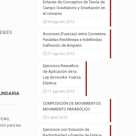
Enlaces de Conceptos de Teoría de
Campo Gravitatorio y Gravitación en
el Universo
30 agosto 2012
TERÉS
Acciones (Fuerzas) entre Corrientes
Paralelas Rectilíneas e Indefinidas.
Definición de Amperio
27 agosto 2012
Ejercicios Resueltos
de Aplicación de la
Ley de Hooke: Fuerza
Elástica
11 agosto 2012
CUNDARIA
COMPOSICIÓN DE MOVIMIENTOS:
MOVIMIENTO PARABÓLICO
2 abril 2012
ICAS,
ón para las
Ejercicios con Solución de
Radiactividad y Energía de Enlace