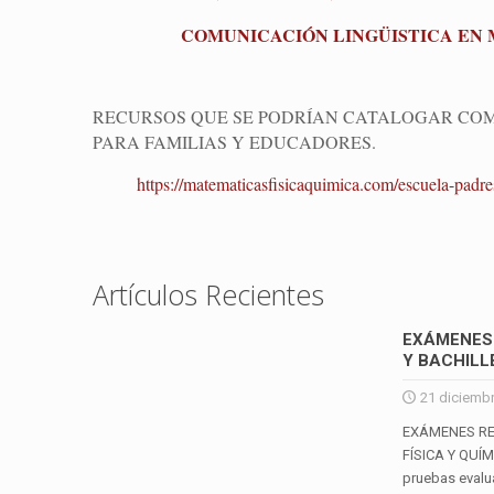
COMUNICACIÓN LINGÜISTICA EN 
RECURSOS QUE SE PODRÍAN CATALOGAR COMO
PARA FAMILIAS Y EDUCADORES.
https://matematicasfisicaquimica.com/escuela-padre
Artículos Recientes
EXÁMENES 
Y BACHILL
21 diciemb
EXÁMENES RE
FÍSICA Y QUÍ
pruebas evalu