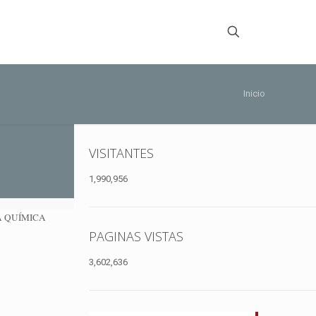
Inicio
VISITANTES
1,990,956
A QUÍMICA
PAGINAS VISTAS
3,602,636