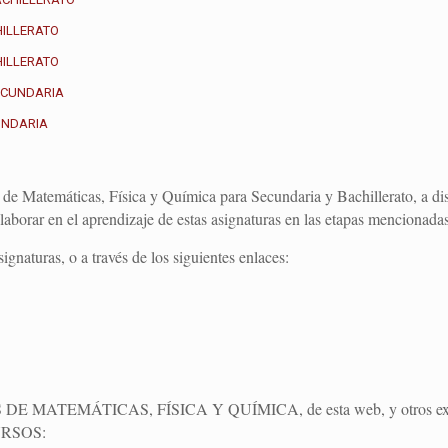
HILLERATO
HILLERATO
SECUNDARIA
UNDARIA
de Matemáticas, Física y Química para Secundaria y Bachillerato, a di
laborar en el aprendizaje de estas asignaturas en las etapas mencionadas
gnaturas, o a través de los siguientes enlaces:
DOS DE MATEMÁTICAS, FÍSICA Y QUÍMICA, de esta web, y otros ex
URSOS: