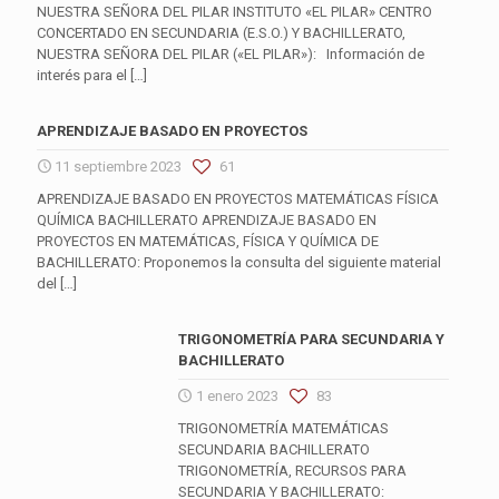
NUESTRA SEÑORA DEL PILAR INSTITUTO «EL PILAR» CENTRO
CONCERTADO EN SECUNDARIA (E.S.O.) Y BACHILLERATO,
NUESTRA SEÑORA DEL PILAR («EL PILAR»): Información de
interés para el
[…]
APRENDIZAJE BASADO EN PROYECTOS
11 septiembre 2023
61
APRENDIZAJE BASADO EN PROYECTOS MATEMÁTICAS FÍSICA
QUÍMICA BACHILLERATO APRENDIZAJE BASADO EN
PROYECTOS EN MATEMÁTICAS, FÍSICA Y QUÍMICA DE
BACHILLERATO: Proponemos la consulta del siguiente material
del
[…]
TRIGONOMETRÍA PARA SECUNDARIA Y
BACHILLERATO
1 enero 2023
83
TRIGONOMETRÍA MATEMÁTICAS
SECUNDARIA BACHILLERATO
TRIGONOMETRÍA, RECURSOS PARA
SECUNDARIA Y BACHILLERATO: