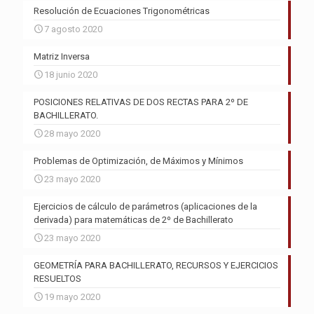
Resolución de Ecuaciones Trigonométricas
7 agosto 2020
Matriz Inversa
18 junio 2020
POSICIONES RELATIVAS DE DOS RECTAS PARA 2º DE
BACHILLERATO.
28 mayo 2020
Problemas de Optimización, de Máximos y Mínimos
23 mayo 2020
Ejercicios de cálculo de parámetros (aplicaciones de la
derivada) para matemáticas de 2º de Bachillerato
23 mayo 2020
GEOMETRÍA PARA BACHILLERATO, RECURSOS Y EJERCICIOS
RESUELTOS
19 mayo 2020