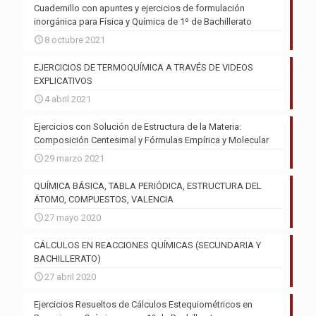
Cuadernillo con apuntes y ejercicios de formulación
inorgánica para Física y Química de 1º de Bachillerato
8 octubre 2021
EJERCICIOS DE TERMOQUÍMICA A TRAVÉS DE VIDEOS
EXPLICATIVOS
4 abril 2021
Ejercicios con Solución de Estructura de la Materia:
Composición Centesimal y Fórmulas Empírica y Molecular
29 marzo 2021
QUÍMICA BÁSICA, TABLA PERIÓDICA, ESTRUCTURA DEL
ÁTOMO, COMPUESTOS, VALENCIA
27 mayo 2020
CÁLCULOS EN REACCIONES QUÍMICAS (SECUNDARIA Y
BACHILLERATO)
27 abril 2020
Ejercicios Resueltos de Cálculos Estequiométricos en