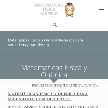
Matemáticas, Física y Química: Recursos para
Secundaria y Bachillerato
Matemáticas Física y
Química
RECURSOS MATEMÁTICAS FÍSICA QUÍMICA
MATEMÁTICAS, FÍSICA Y QUÍMICA PARA
SECUNDARIA Y BACHILLERATO:
ACCESO RÁPIDO A CONTENIDOS RELEVANTES POR