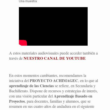
Una muestra:
A estos materiales audiovisuales puede acceder también a
NUESTRO CANAL DE YOUTUBE
través de
En estos momentos cambiantes, recomendamos la
PROYECTO ACHIMAGEC
iniciativa del
, en lo que al
aprendizaje de las Ciencias
se refiere, en Secundaria y
Bachillerato. Dispone de recursos y estrategias de interés,
Aprendizaje Basado en
con una visión particular del
Proyectos
, para docentes, familias y alumnos, que se
resumen en sus cuatro años de andadura en el siguiente