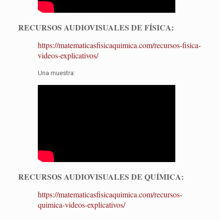
RECURSOS AUDIOVISUALES DE FÍSICA:
https://matematicasfisicaquimica.com/recursos-fisica-
videos-explicativos/
Una muestra:
RECURSOS AUDIOVISUALES DE QUÍMICA:
https://matematicasfisicaquimica.com/recursos-
quimica-videos-explicativos/