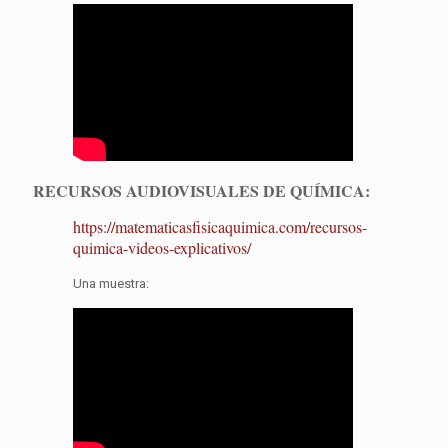
RECURSOS AUDIOVISUALES DE QUÍMICA:
https://matematicasfisicaquimica.com/recursos-
quimica-videos-explicativos/
Una muestra: