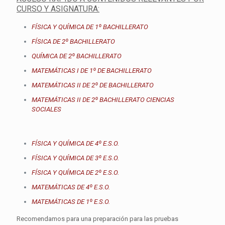
CURSO Y ASIGNATURA:
FÍSICA Y QUÍMICA DE 1º BACHILLERATO
FÍSICA DE 2º BACHILLERATO
QUÍMICA DE 2º BACHILLERATO
MATEMÁTICAS I DE 1º DE BACHILLERATO
MATEMÁTICAS II DE 2º DE BACHILLERATO
MATEMÁTICAS II DE 2º BACHILLERATO CIENCIAS
SOCIALES
FÍSICA Y QUÍMICA DE 4º E.S.O.
FÍSICA Y QUÍMICA DE 3º E.S.O.
FÍSICA Y QUÍMICA DE 2º E.S.O.
MATEMÁTICAS DE 4º E.S.O.
MATEMÁTICAS DE 1º E.S.O.
Recomendamos para una preparación para las pruebas