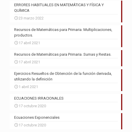
ERRORES HABITUALES EN MATEMÁTICAS Y FÍSICA Y
QUÍMICA
23 marzo 2022
Recursos de Matemáticas para Primaria. Multiplicaciones,
productos.
17 abril 2021
Recursos de Matemáticas para Primaria. Sumas y Restas.
17 abril 2021
Ejercicios Resueltos de Obtención de la función derivada,
utilizando la definición
1 abril 2021
ECUACIONES IRRACIONALES
17 octubre 2020
Ecuaciones Exponenciales
17 octubre 2020