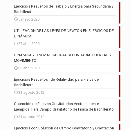
Ejercicios Resueltos de Trabajo y Energía para Secundaria y
Bachillerato
5 mayo 2020
UTILIZACIÓN DE LAS LEYES DE NEWTON EN EJERCICIOS DE
DINÁMICA
27 abril 2020
DINÁMICA Y CINEMÁTICA PARA SECUNDARIA. FUERZAS Y
MOVIMIENTO
20 abril 2020
Ejercicios Resueltos I de Relatividad para Física de
Bachillerato
31 agosto 2012
Obtención de Fuerzas Gravitatorias Vectorialmente:
Ejemplos. Para Campo Gravitatorio de Física de Bachillerato
31 agosto 2012
Ejercicios con Solución de Campo Gravitatorio y Gravitación