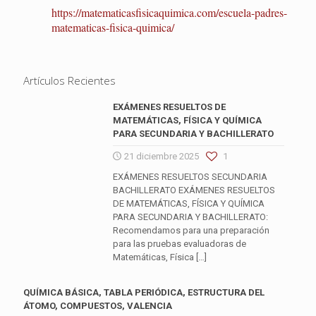
https://matematicasfisicaquimica.com/escuela-padres-
matematicas-fisica-quimica/
Artículos Recientes
EXÁMENES RESUELTOS DE
MATEMÁTICAS, FÍSICA Y QUÍMICA
PARA SECUNDARIA Y BACHILLERATO
21 diciembre 2025
1
EXÁMENES RESUELTOS SECUNDARIA
BACHILLERATO EXÁMENES RESUELTOS
DE MATEMÁTICAS, FÍSICA Y QUÍMICA
PARA SECUNDARIA Y BACHILLERATO:
Recomendamos para una preparación
para las pruebas evaluadoras de
Matemáticas, Física
[…]
QUÍMICA BÁSICA, TABLA PERIÓDICA, ESTRUCTURA DEL
ÁTOMO, COMPUESTOS, VALENCIA