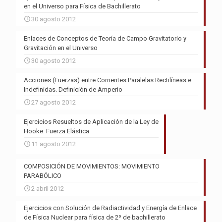
en el Universo para Física de Bachillerato
30 agosto 2012
Enlaces de Conceptos de Teoría de Campo Gravitatorio y
Gravitación en el Universo
30 agosto 2012
Acciones (Fuerzas) entre Corrientes Paralelas Rectilíneas e
Indefinidas. Definición de Amperio
27 agosto 2012
Ejercicios Resueltos de Aplicación de la Ley de
Hooke: Fuerza Elástica
11 agosto 2012
COMPOSICIÓN DE MOVIMIENTOS: MOVIMIENTO
PARABÓLICO
2 abril 2012
Ejercicios con Solución de Radiactividad y Energía de Enlace
de Física Nuclear para física de 2º de bachillerato