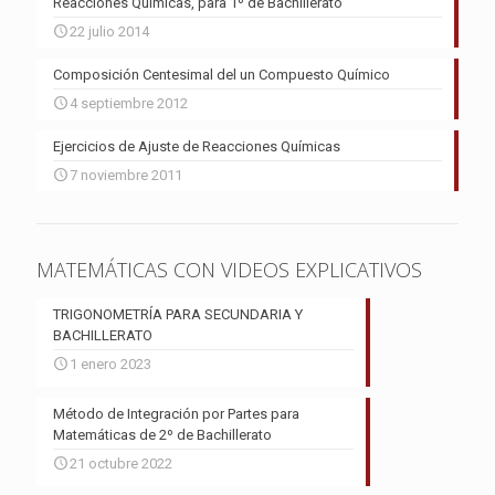
Reacciones Químicas, para 1º de Bachillerato
22 julio 2014
Composición Centesimal del un Compuesto Químico
4 septiembre 2012
Ejercicios de Ajuste de Reacciones Químicas
7 noviembre 2011
MATEMÁTICAS CON VIDEOS EXPLICATIVOS
TRIGONOMETRÍA PARA SECUNDARIA Y
BACHILLERATO
1 enero 2023
Método de Integración por Partes para
Matemáticas de 2º de Bachillerato
21 octubre 2022