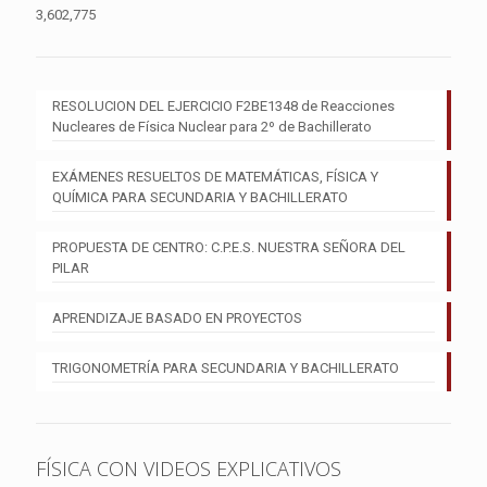
3,602,775
RESOLUCION DEL EJERCICIO F2BE1348 de Reacciones
Nucleares de Física Nuclear para 2º de Bachillerato
EXÁMENES RESUELTOS DE MATEMÁTICAS, FÍSICA Y
QUÍMICA PARA SECUNDARIA Y BACHILLERATO
PROPUESTA DE CENTRO: C.P.E.S. NUESTRA SEÑORA DEL
PILAR
APRENDIZAJE BASADO EN PROYECTOS
TRIGONOMETRÍA PARA SECUNDARIA Y BACHILLERATO
FÍSICA CON VIDEOS EXPLICATIVOS