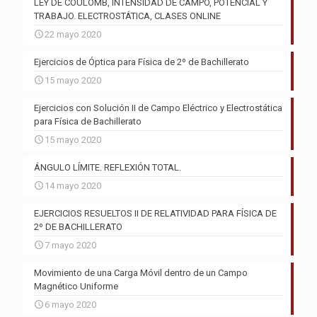
LEY DE COULOMB, INTENSIDAD DE CAMPO, POTENCIAL Y
TRABAJO. ELECTROSTÁTICA, CLASES ONLINE
22 mayo 2020
Ejercicios de Óptica para Física de 2º de Bachillerato
15 mayo 2020
Ejercicios con Solución II de Campo Eléctrico y Electrostática
para Física de Bachillerato
15 mayo 2020
ÁNGULO LÍMITE. REFLEXIÓN TOTAL.
14 mayo 2020
EJERCICIOS RESUELTOS II DE RELATIVIDAD PARA FÍSICA DE
2º DE BACHILLERATO
7 mayo 2020
Movimiento de una Carga Móvil dentro de un Campo
Magnético Uniforme
6 mayo 2020