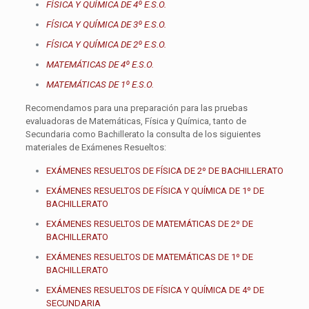
FÍSICA Y QUÍMICA DE 4º E.S.O.
FÍSICA Y QUÍMICA DE 3º E.S.O.
FÍSICA Y QUÍMICA DE 2º E.S.O.
MATEMÁTICAS DE 4º E.S.O.
MATEMÁTICAS DE 1º E.S.O.
Recomendamos para una preparación para las pruebas
evaluadoras de Matemáticas, Física y Química, tanto de
Secundaria como Bachillerato la consulta de los siguientes
materiales de Exámenes Resueltos:
EXÁMENES RESUELTOS DE FÍSICA DE 2º DE BACHILLERATO
EXÁMENES RESUELTOS DE FÍSICA Y QUÍMICA DE 1º DE
BACHILLERATO
EXÁMENES RESUELTOS DE MATEMÁTICAS DE 2º DE
BACHILLERATO
EXÁMENES RESUELTOS DE MATEMÁTICAS DE 1º DE
BACHILLERATO
EXÁMENES RESUELTOS DE FÍSICA Y QUÍMICA DE 4º DE
SECUNDARIA