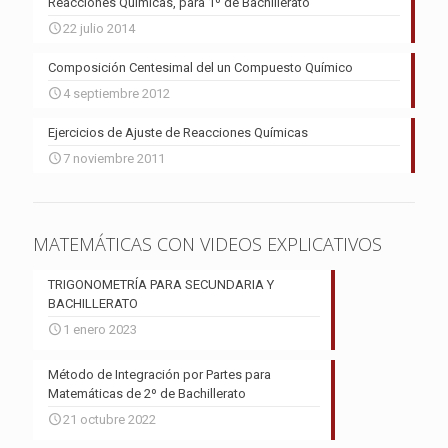
Reacciones Químicas, para 1º de Bachillerato
22 julio 2014
Composición Centesimal del un Compuesto Químico
4 septiembre 2012
Ejercicios de Ajuste de Reacciones Químicas
7 noviembre 2011
MATEMÁTICAS CON VIDEOS EXPLICATIVOS
TRIGONOMETRÍA PARA SECUNDARIA Y
BACHILLERATO
1 enero 2023
Método de Integración por Partes para
Matemáticas de 2º de Bachillerato
21 octubre 2022