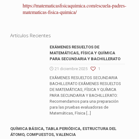
https://matematicasfisicaquimica.com/escuela-padres-
matematicas-fisica-quimica/
Artículos Recientes
EXÁMENES RESUELTOS DE
MATEMÁTICAS, FÍSICA Y QUÍMICA
PARA SECUNDARIA Y BACHILLERATO
21 diciembre 2025
1
EXÁMENES RESUELTOS SECUNDARIA
BACHILLERATO EXÁMENES RESUELTOS
DE MATEMÁTICAS, FÍSICA Y QUÍMICA
PARA SECUNDARIA Y BACHILLERATO:
Recomendamos para una preparación
para las pruebas evaluadoras de
Matemáticas, Física
[…]
QUÍMICA BÁSICA, TABLA PERIÓDICA, ESTRUCTURA DEL
ÁTOMO, COMPUESTOS, VALENCIA