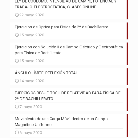
LEY DE COULOMB, INTENSIDAD DE CAMPO, POTENCIAL Y
TRABAJO. ELECTROSTÁTICA, CLASES ONLINE
22 mayo 2020
Ejercicios de Óptica para Física de 2º de Bachillerato
15 mayo 2020
Ejercicios con Solución II de Campo Eléctrico y Electrostática
para Física de Bachillerato
15 mayo 2020
ÁNGULO LÍMITE. REFLEXIÓN TOTAL.
14 mayo 2020
EJERCICIOS RESUELTOS II DE RELATIVIDAD PARA FÍSICA DE
2º DE BACHILLERATO
7 mayo 2020
Movimiento de una Carga Móvil dentro de un Campo
Magnético Uniforme
6 mayo 2020