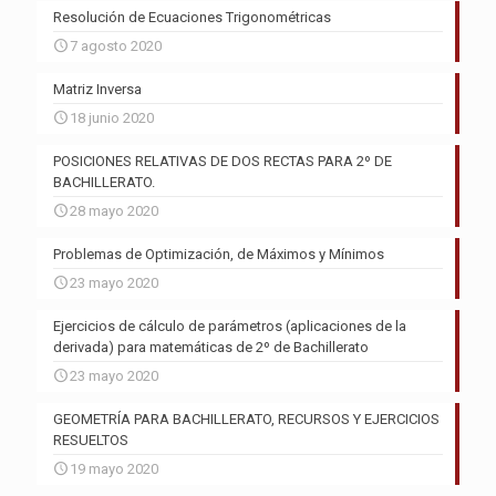
Resolución de Ecuaciones Trigonométricas
7 agosto 2020
Matriz Inversa
18 junio 2020
POSICIONES RELATIVAS DE DOS RECTAS PARA 2º DE
BACHILLERATO.
28 mayo 2020
Problemas de Optimización, de Máximos y Mínimos
23 mayo 2020
Ejercicios de cálculo de parámetros (aplicaciones de la
derivada) para matemáticas de 2º de Bachillerato
23 mayo 2020
GEOMETRÍA PARA BACHILLERATO, RECURSOS Y EJERCICIOS
RESUELTOS
19 mayo 2020