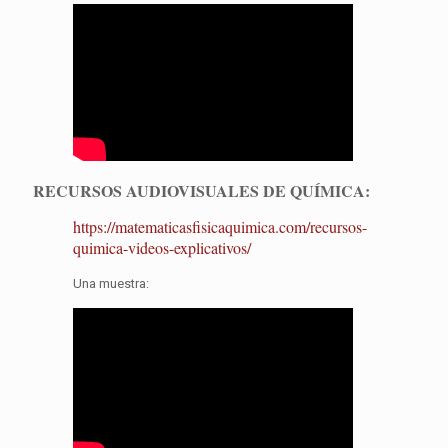
RECURSOS AUDIOVISUALES DE QUÍMICA:
https://matematicasfisicaquimica.com/recursos-
quimica-videos-explicativos/
Una muestra: