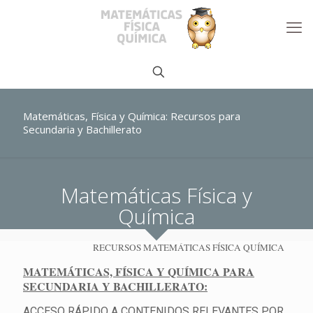
Matemáticas, Física y Química: Recursos para
Secundaria y Bachillerato
Matemáticas Física y
Química
RECURSOS MATEMÁTICAS FÍSICA QUÍMICA
MATEMÁTICAS, FÍSICA Y QUÍMICA PARA
SECUNDARIA Y BACHILLERATO:
ACCESO RÁPIDO A CONTENIDOS RELEVANTES POR