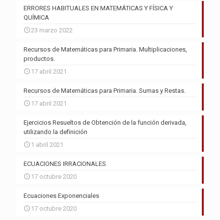
ERRORES HABITUALES EN MATEMÁTICAS Y FÍSICA Y
QUÍMICA
23 marzo 2022
Recursos de Matemáticas para Primaria. Multiplicaciones,
productos.
17 abril 2021
Recursos de Matemáticas para Primaria. Sumas y Restas.
17 abril 2021
Ejercicios Resueltos de Obtención de la función derivada,
utilizando la definición
1 abril 2021
ECUACIONES IRRACIONALES
17 octubre 2020
Ecuaciones Exponenciales
17 octubre 2020