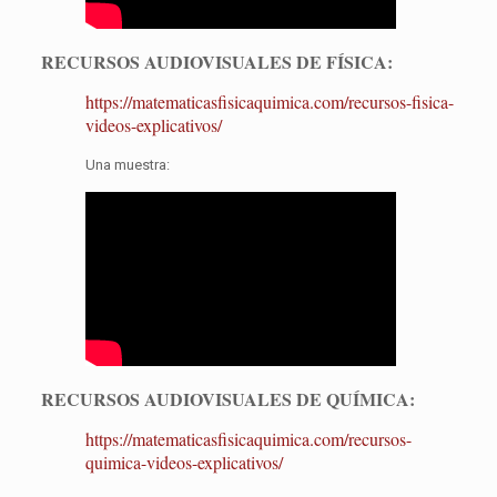
RECURSOS AUDIOVISUALES DE FÍSICA:
https://matematicasfisicaquimica.com/recursos-fisica-
videos-explicativos/
Una muestra:
RECURSOS AUDIOVISUALES DE QUÍMICA:
https://matematicasfisicaquimica.com/recursos-
quimica-videos-explicativos/