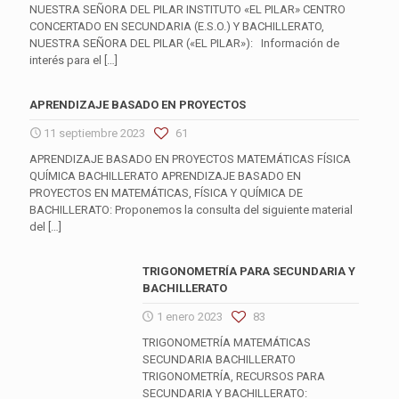
NUESTRA SEÑORA DEL PILAR INSTITUTO «EL PILAR» CENTRO
CONCERTADO EN SECUNDARIA (E.S.O.) Y BACHILLERATO,
NUESTRA SEÑORA DEL PILAR («EL PILAR»): Información de
interés para el
[…]
APRENDIZAJE BASADO EN PROYECTOS
11 septiembre 2023
61
APRENDIZAJE BASADO EN PROYECTOS MATEMÁTICAS FÍSICA
QUÍMICA BACHILLERATO APRENDIZAJE BASADO EN
PROYECTOS EN MATEMÁTICAS, FÍSICA Y QUÍMICA DE
BACHILLERATO: Proponemos la consulta del siguiente material
del
[…]
TRIGONOMETRÍA PARA SECUNDARIA Y
BACHILLERATO
1 enero 2023
83
TRIGONOMETRÍA MATEMÁTICAS
SECUNDARIA BACHILLERATO
TRIGONOMETRÍA, RECURSOS PARA
SECUNDARIA Y BACHILLERATO: