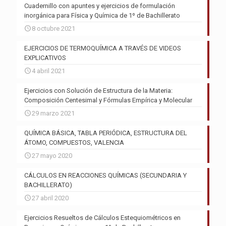
Cuadernillo con apuntes y ejercicios de formulación
inorgánica para Física y Química de 1º de Bachillerato
8 octubre 2021
EJERCICIOS DE TERMOQUÍMICA A TRAVÉS DE VIDEOS
EXPLICATIVOS
4 abril 2021
Ejercicios con Solución de Estructura de la Materia:
Composición Centesimal y Fórmulas Empírica y Molecular
29 marzo 2021
QUÍMICA BÁSICA, TABLA PERIÓDICA, ESTRUCTURA DEL
ÁTOMO, COMPUESTOS, VALENCIA
27 mayo 2020
CÁLCULOS EN REACCIONES QUÍMICAS (SECUNDARIA Y
BACHILLERATO)
27 abril 2020
Ejercicios Resueltos de Cálculos Estequiométricos en