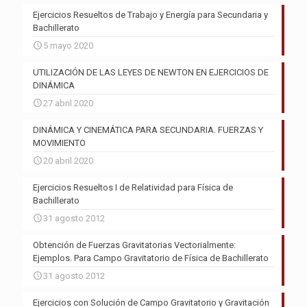
Ejercicios Resueltos de Trabajo y Energía para Secundaria y
Bachillerato
5 mayo 2020
UTILIZACIÓN DE LAS LEYES DE NEWTON EN EJERCICIOS DE
DINÁMICA
27 abril 2020
DINÁMICA Y CINEMÁTICA PARA SECUNDARIA. FUERZAS Y
MOVIMIENTO
20 abril 2020
Ejercicios Resueltos I de Relatividad para Física de
Bachillerato
31 agosto 2012
Obtención de Fuerzas Gravitatorias Vectorialmente:
Ejemplos. Para Campo Gravitatorio de Física de Bachillerato
31 agosto 2012
Ejercicios con Solución de Campo Gravitatorio y Gravitación