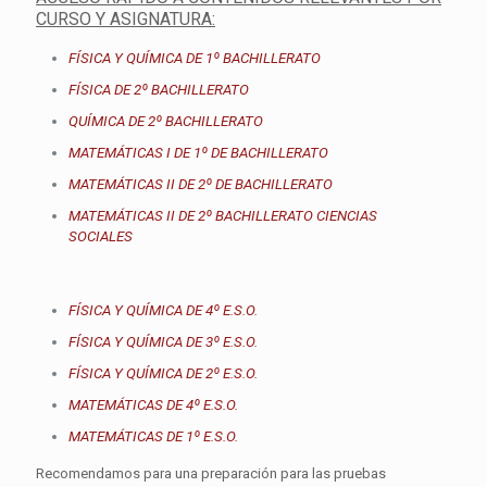
CURSO Y ASIGNATURA:
FÍSICA Y QUÍMICA DE 1º BACHILLERATO
FÍSICA DE 2º BACHILLERATO
QUÍMICA DE 2º BACHILLERATO
MATEMÁTICAS I DE 1º DE BACHILLERATO
MATEMÁTICAS II DE 2º DE BACHILLERATO
MATEMÁTICAS II DE 2º BACHILLERATO CIENCIAS
SOCIALES
FÍSICA Y QUÍMICA DE 4º E.S.O.
FÍSICA Y QUÍMICA DE 3º E.S.O.
FÍSICA Y QUÍMICA DE 2º E.S.O.
MATEMÁTICAS DE 4º E.S.O.
MATEMÁTICAS DE 1º E.S.O.
Recomendamos para una preparación para las pruebas