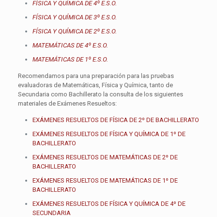
FÍSICA Y QUÍMICA DE 4º E.S.O.
FÍSICA Y QUÍMICA DE 3º E.S.O.
FÍSICA Y QUÍMICA DE 2º E.S.O.
MATEMÁTICAS DE 4º E.S.O.
MATEMÁTICAS DE 1º E.S.O.
Recomendamos para una preparación para las pruebas
evaluadoras de Matemáticas, Física y Química, tanto de
Secundaria como Bachillerato la consulta de los siguientes
materiales de Exámenes Resueltos:
EXÁMENES RESUELTOS DE FÍSICA DE 2º DE BACHILLERATO
EXÁMENES RESUELTOS DE FÍSICA Y QUÍMICA DE 1º DE
BACHILLERATO
EXÁMENES RESUELTOS DE MATEMÁTICAS DE 2º DE
BACHILLERATO
EXÁMENES RESUELTOS DE MATEMÁTICAS DE 1º DE
BACHILLERATO
EXÁMENES RESUELTOS DE FÍSICA Y QUÍMICA DE 4º DE
SECUNDARIA