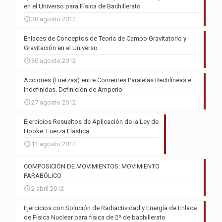
en el Universo para Física de Bachillerato
30 agosto 2012
Enlaces de Conceptos de Teoría de Campo Gravitatorio y
Gravitación en el Universo
30 agosto 2012
Acciones (Fuerzas) entre Corrientes Paralelas Rectilíneas e
Indefinidas. Definición de Amperio
27 agosto 2012
Ejercicios Resueltos de Aplicación de la Ley de
Hooke: Fuerza Elástica
11 agosto 2012
COMPOSICIÓN DE MOVIMIENTOS: MOVIMIENTO
PARABÓLICO
2 abril 2012
Ejercicios con Solución de Radiactividad y Energía de Enlace
de Física Nuclear para física de 2º de bachillerato