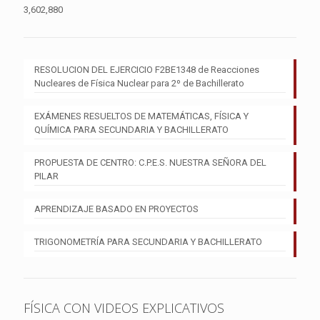
3,602,880
RESOLUCION DEL EJERCICIO F2BE1348 de Reacciones
Nucleares de Física Nuclear para 2º de Bachillerato
EXÁMENES RESUELTOS DE MATEMÁTICAS, FÍSICA Y
QUÍMICA PARA SECUNDARIA Y BACHILLERATO
PROPUESTA DE CENTRO: C.P.E.S. NUESTRA SEÑORA DEL
PILAR
APRENDIZAJE BASADO EN PROYECTOS
TRIGONOMETRÍA PARA SECUNDARIA Y BACHILLERATO
FÍSICA CON VIDEOS EXPLICATIVOS