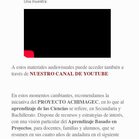
Una muestra:
A estos materiales audiovisuales puede acceder también a
NUESTRO CANAL DE YOUTUBE
través de
En estos momentos cambiantes, recomendamos la
PROYECTO ACHIMAGEC
iniciativa del
, en lo que al
aprendizaje de las Ciencias
se refiere, en Secundaria y
Bachillerato. Dispone de recursos y estrategias de interés,
Aprendizaje Basado en
con una visión particular del
Proyectos
, para docentes, familias y alumnos, que se
resumen en sus cuatro años de andadura en el siguiente