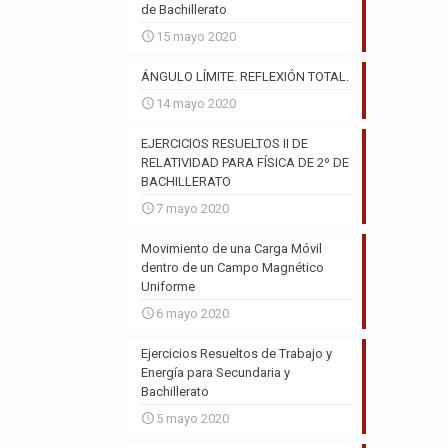
de Bachillerato
15 mayo 2020
ÁNGULO LÍMITE. REFLEXIÓN TOTAL.
14 mayo 2020
EJERCICIOS RESUELTOS II DE
RELATIVIDAD PARA FÍSICA DE 2º DE
BACHILLERATO
7 mayo 2020
Movimiento de una Carga Móvil
dentro de un Campo Magnético
Uniforme
6 mayo 2020
Ejercicios Resueltos de Trabajo y
Energía para Secundaria y
Bachillerato
5 mayo 2020