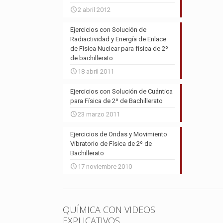
2 abril 2012
Ejercicios con Solución de
Radiactividad y Energía de Enlace
de Física Nuclear para física de 2º
de bachillerato
18 abril 2011
Ejercicios con Solución de Cuántica
para Física de 2º de Bachillerato
23 marzo 2011
Ejercicios de Ondas y Movimiento
Vibratorio de Física de 2º de
Bachillerato
17 noviembre 2010
QUÍMICA CON VIDEOS
EXPLICATIVOS