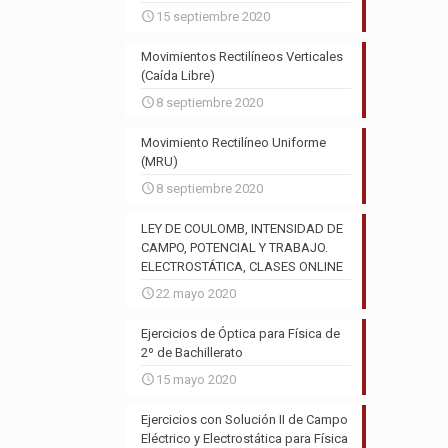
15 septiembre 2020
Movimientos Rectilíneos Verticales
(Caída Libre)
8 septiembre 2020
Movimiento Rectilíneo Uniforme
(MRU)
8 septiembre 2020
LEY DE COULOMB, INTENSIDAD DE
CAMPO, POTENCIAL Y TRABAJO.
ELECTROSTÁTICA, CLASES ONLINE
22 mayo 2020
Ejercicios de Óptica para Física de
2º de Bachillerato
15 mayo 2020
Ejercicios con Solución II de Campo
Eléctrico y Electrostática para Física