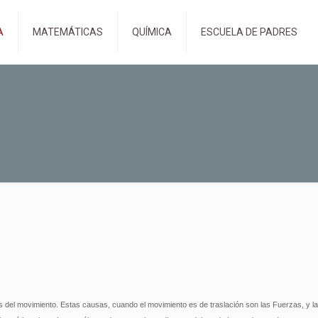
A
MATEMÁTICAS
QUÍMICA
ESCUELA DE PADRES
s del movimiento. Estas causas, cuando el movimiento es de traslación son las Fuerzas, y 