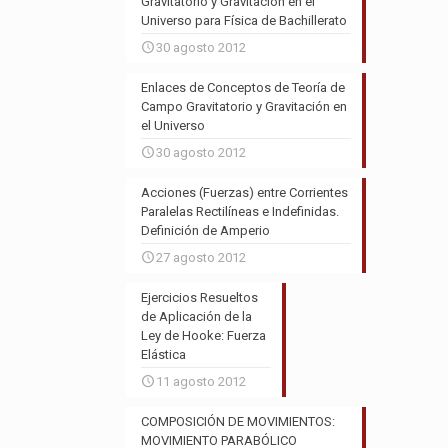
Gravitatorio y Gravitación en el
Universo para Física de Bachillerato
30 agosto 2012
Enlaces de Conceptos de Teoría de
Campo Gravitatorio y Gravitación en
el Universo
30 agosto 2012
Acciones (Fuerzas) entre Corrientes
Paralelas Rectilíneas e Indefinidas.
Definición de Amperio
27 agosto 2012
Ejercicios Resueltos
de Aplicación de la
Ley de Hooke: Fuerza
Elástica
11 agosto 2012
COMPOSICIÓN DE MOVIMIENTOS:
MOVIMIENTO PARABÓLICO