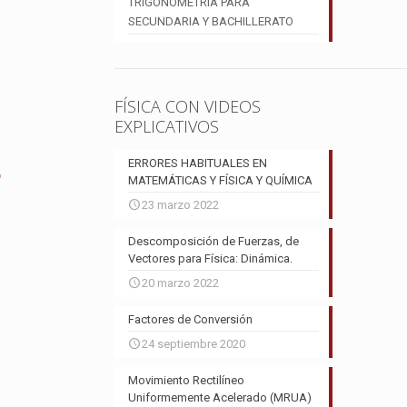
TRIGONOMETRÍA PARA
SECUNDARIA Y BACHILLERATO
FÍSICA CON VIDEOS
EXPLICATIVOS
ERRORES HABITUALES EN
O
MATEMÁTICAS Y FÍSICA Y QUÍMICA
23 marzo 2022
Descomposición de Fuerzas, de
Vectores para Física: Dinámica.
20 marzo 2022
Factores de Conversión
24 septiembre 2020
Movimiento Rectilíneo
Uniformemente Acelerado (MRUA)