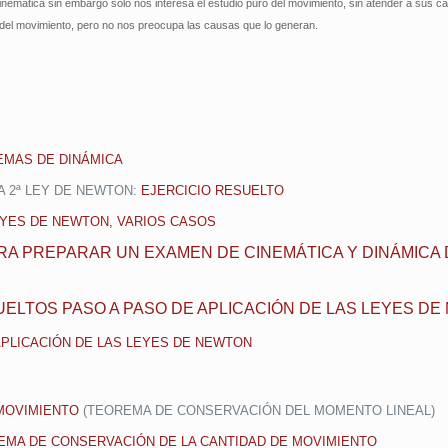
inemática sin embargo sólo nos interesa el estudio puro del movimiento, sin atender a sus c
 del movimiento, pero no nos preocupa las causas que lo generan.
s
EMAS DE DINÁMICA
A 2ª LEY DE NEWTON:
EJERCICIO RESUELTO
EYES DE NEWTON, VARIOS CASOS
RA PREPARAR UN EXAMEN DE CINEMÁTICA Y DINÁMICA
UELTOS PASO A PASO DE APLICACIÓN DE LAS LEYES D
 APLICACIÓN DE LAS LEYES DE NEWTON
MOVIMIENTO
(TEOREMA DE CONSERVACIÓN DEL MOMENTO LINEAL)
REMA DE CONSERVACIÓN DE LA CANTIDAD DE MOVIMIENTO