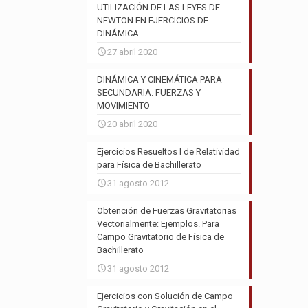
UTILIZACIÓN DE LAS LEYES DE
NEWTON EN EJERCICIOS DE
DINÁMICA
27 abril 2020
DINÁMICA Y CINEMÁTICA PARA
SECUNDARIA. FUERZAS Y
MOVIMIENTO
20 abril 2020
Ejercicios Resueltos I de Relatividad
para Física de Bachillerato
31 agosto 2012
Obtención de Fuerzas Gravitatorias
Vectorialmente: Ejemplos. Para
Campo Gravitatorio de Física de
Bachillerato
31 agosto 2012
Ejercicios con Solución de Campo