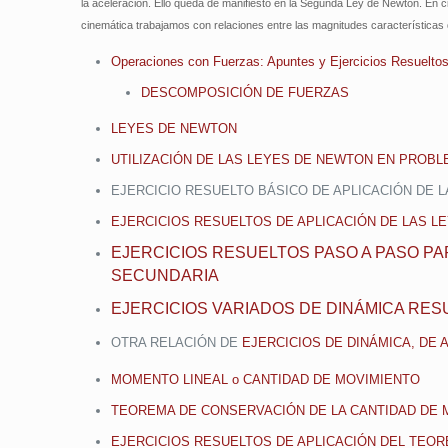
la aceleración. Ello queda de manifiesto en la Segunda Ley de Newton. En c
cinemática trabajamos con relaciones entre las magnitudes características
Operaciones con Fuerzas: Apuntes y Ejercicios Resuelto
DESCOMPOSICIÓN DE FUERZAS
LEYES DE NEWTON
UTILIZACIÓN DE LAS LEYES DE NEWTON EN PROBL
EJERCICIO RESUELTO BÁSICO DE APLICACIÓN DE L
EJERCICIOS RESUELTOS DE APLICACIÓN DE LAS L
EJERCICIOS RESUELTOS PASO A PASO PA
SECUNDARIA
EJERCICIOS VARIADOS DE DINÁMICA RES
OTRA RELACIÓN DE
EJERCICIOS DE DINÁMICA, DE
MOMENTO LINEAL o CANTIDAD DE MOVIMIENTO
TEOREMA DE CONSERVACIÓN DE LA CANTIDAD DE 
EJERCICIOS RESUELTOS DE APLICACIÓN DEL TEO