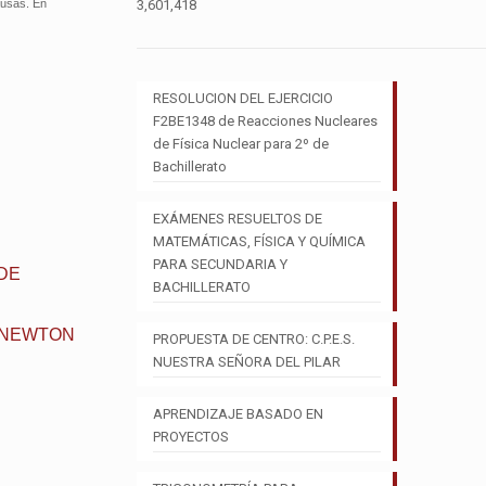
ausas. En
3,601,418
RESOLUCION DEL EJERCICIO
F2BE1348 de Reacciones Nucleares
de Física Nuclear para 2º de
Bachillerato
EXÁMENES RESUELTOS DE
MATEMÁTICAS, FÍSICA Y QUÍMICA
PARA SECUNDARIA Y
 DE
BACHILLERATO
E NEWTON
PROPUESTA DE CENTRO: C.P.E.S.
NUESTRA SEÑORA DEL PILAR
APRENDIZAJE BASADO EN
PROYECTOS