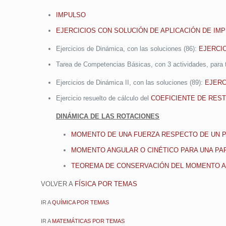
IMPULSO
EJERCICIOS CON SOLUCIÓN DE APLICACIÓN DE IM
Ejercicios de Dinámica, con las soluciones (86):
EJERCI
Tarea de Competencias Básicas, con 3 actividades, para 
Ejercicios de Dinámica II, con las soluciones (89):
EJERC
Ejercicio resuelto de cálculo del
COEFICIENTE DE REST
DINÁMICA DE LAS ROTACIONES
MOMENTO DE UNA FUERZA RESPECTO DE UN 
MOMENTO ANGULAR O CINÉTICO PARA UNA PA
TEOREMA DE CONSERVACIÓN DEL MOMENTO AN
VOLVER A
FÍSICA POR TEMAS
IR A
QUÍMICA POR TEMAS
IR A
MATEMÁTICAS POR TEMAS