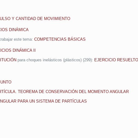
PULSO Y CANTIDAD DE MOVIMIENTO
CIOS DINÁMICA
trabajar este tema:
COMPETENCIAS BÁSICAS
ICIOS DINÁMICA II
ITUCIÓN
para choques inelásticos (plásticos) (299):
EJERCICIO RESUELT
PUNTO
RTÍCULA. TEOREMA DE CONSERVACIÓN DEL MOMENTO ANGULAR
GULAR PARA UN SISTEMA DE PARTÍCULAS