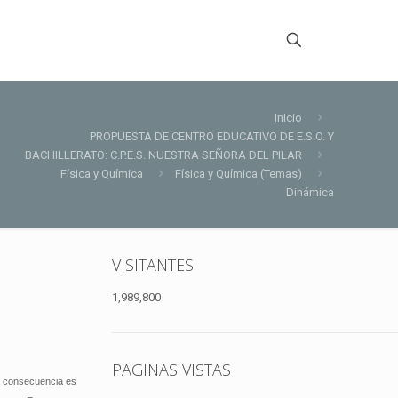
Inicio
PROPUESTA DE CENTRO EDUCATIVO DE E.S.O. Y
BACHILLERATO: C.P.E.S. NUESTRA SEÑORA DEL PILAR
Física y Química
Física y Química (Temas)
Dinámica
VISITANTES
1,989,800
PAGINAS VISTAS
la consecuencia es