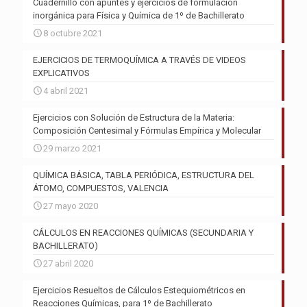
Cuadernillo con apuntes y ejercicios de formulación
inorgánica para Física y Química de 1º de Bachillerato
8 octubre 2021
EJERCICIOS DE TERMOQUÍMICA A TRAVÉS DE VIDEOS
EXPLICATIVOS
4 abril 2021
Ejercicios con Solución de Estructura de la Materia:
Composición Centesimal y Fórmulas Empírica y Molecular
29 marzo 2021
QUÍMICA BÁSICA, TABLA PERIÓDICA, ESTRUCTURA DEL
ÁTOMO, COMPUESTOS, VALENCIA
27 mayo 2020
CÁLCULOS EN REACCIONES QUÍMICAS (SECUNDARIA Y
BACHILLERATO)
27 abril 2020
Ejercicios Resueltos de Cálculos Estequiométricos en
Reacciones Químicas, para 1º de Bachillerato