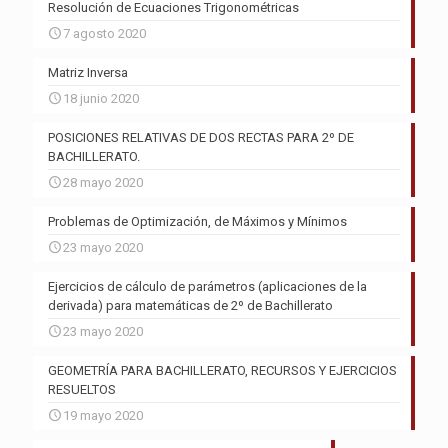
Resolución de Ecuaciones Trigonométricas
7 agosto 2020
Matriz Inversa
18 junio 2020
POSICIONES RELATIVAS DE DOS RECTAS PARA 2º DE
BACHILLERATO.
28 mayo 2020
Problemas de Optimización, de Máximos y Mínimos
23 mayo 2020
Ejercicios de cálculo de parámetros (aplicaciones de la
derivada) para matemáticas de 2º de Bachillerato
23 mayo 2020
GEOMETRÍA PARA BACHILLERATO, RECURSOS Y EJERCICIOS
RESUELTOS
19 mayo 2020