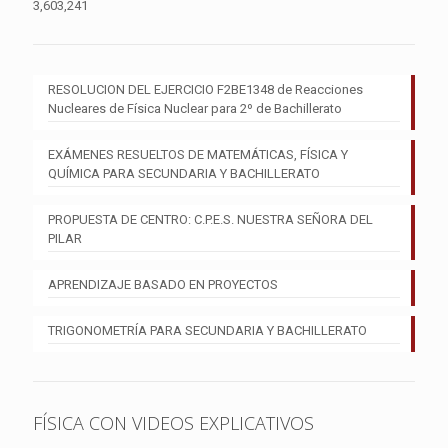
3,603,241
RESOLUCION DEL EJERCICIO F2BE1348 de Reacciones
Nucleares de Física Nuclear para 2º de Bachillerato
EXÁMENES RESUELTOS DE MATEMÁTICAS, FÍSICA Y
QUÍMICA PARA SECUNDARIA Y BACHILLERATO
PROPUESTA DE CENTRO: C.P.E.S. NUESTRA SEÑORA DEL
PILAR
APRENDIZAJE BASADO EN PROYECTOS
TRIGONOMETRÍA PARA SECUNDARIA Y BACHILLERATO
FÍSICA CON VIDEOS EXPLICATIVOS