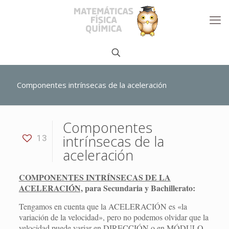
Componentes intrínsecas de la aceleración
Componentes
intrínsecas de la
13
aceleración
COMPONENTES INTRÍNSECAS DE LA
ACELERACIÓN,
para Secundaria y Bachillerato:
Tengamos en cuenta que la ACELERACIÓN es «la
variación de la velocidad», pero no podemos olvidar que la
velocidad puede variar en DIRECCIÓN o en MÓDULO.