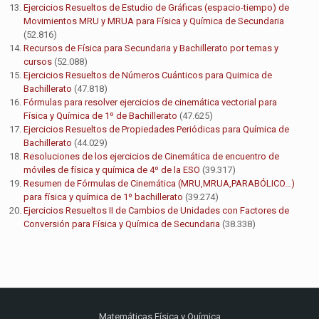
Ejercicios Resueltos de Estudio de Gráficas (espacio-tiempo) de
Movimientos MRU y MRUA para Física y Química de Secundaria
(52.816)
Recursos de Física para Secundaria y Bachillerato por temas y
cursos
(52.088)
Ejercicios Resueltos de Números Cuánticos para Quimica de
Bachillerato
(47.818)
Fórmulas para resolver ejercicios de cinemática vectorial para
Física y Química de 1º de Bachillerato
(47.625)
Ejercicios Resueltos de Propiedades Periódicas para Química de
Bachillerato
(44.029)
Resoluciones de los ejercicios de Cinemática de encuentro de
móviles de física y química de 4º de la ESO
(39.317)
Resumen de Fórmulas de Cinemática (MRU,MRUA,PARABÓLICO…)
para física y química de 1º bachillerato
(39.274)
Ejercicios Resueltos II de Cambios de Unidades con Factores de
Conversión para Física y Química de Secundaria
(38.338)
Matemáticas Física y Química