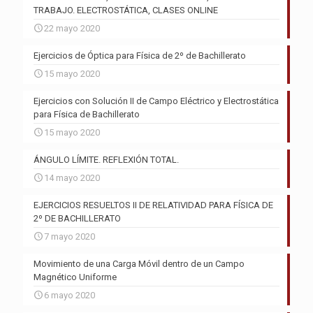
TRABAJO. ELECTROSTÁTICA, CLASES ONLINE
22 mayo 2020
Ejercicios de Óptica para Física de 2º de Bachillerato
15 mayo 2020
Ejercicios con Solución II de Campo Eléctrico y Electrostática
para Física de Bachillerato
15 mayo 2020
ÁNGULO LÍMITE. REFLEXIÓN TOTAL.
14 mayo 2020
EJERCICIOS RESUELTOS II DE RELATIVIDAD PARA FÍSICA DE
2º DE BACHILLERATO
7 mayo 2020
Movimiento de una Carga Móvil dentro de un Campo
Magnético Uniforme
6 mayo 2020