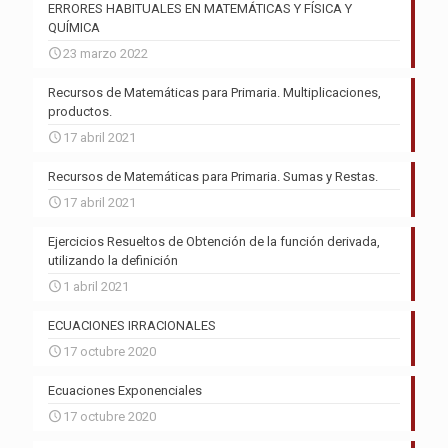
ERRORES HABITUALES EN MATEMÁTICAS Y FÍSICA Y
QUÍMICA
23 marzo 2022
Recursos de Matemáticas para Primaria. Multiplicaciones,
productos.
17 abril 2021
Recursos de Matemáticas para Primaria. Sumas y Restas.
17 abril 2021
Ejercicios Resueltos de Obtención de la función derivada,
utilizando la definición
1 abril 2021
ECUACIONES IRRACIONALES
17 octubre 2020
Ecuaciones Exponenciales
17 octubre 2020