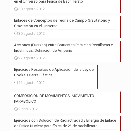
en el Universo para Física de Bachillerato
30 agosto 2012
Enlaces de Conceptos de Teoría de Campo Gravitatorio y
Gravitación en el Universo
30 agosto 2012
Acciones (Fuerzas) entre Corrientes Paralelas Rectilíneas e
Indefinidas. Definición de Amperio
27 agosto 2012
Ejercicios Resueltos de Aplicación de la Ley de
Hooke: Fuerza Elástica
11 agosto 2012
COMPOSICIÓN DE MOVIMIENTOS: MOVIMIENTO
PARABÓLICO
2 abril 2012
Ejercicios con Solución de Radiactividad y Energía de Enlace
de Física Nuclear para física de 2º de bachillerato