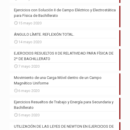
Ejercicios con Solución II de Campo Eléctrico y Electrostática
para Física de Bachillerato
15 mayo 2020
ÁNGULO LÍMITE. REFLEXIÓN TOTAL.
14 mayo 2020
EJERCICIOS RESUELTOS II DE RELATIVIDAD PARA FÍSICA DE
2º DE BACHILLERATO
7 mayo 2020
Movimiento de una Carga Móvil dentro de un Campo
Magnético Uniforme
6 mayo 2020
Ejercicios Resueltos de Trabajo y Energía para Secundaria y
Bachillerato
5 mayo 2020
UTILIZACIÓN DE LAS LEYES DE NEWTON EN EJERCICIOS DE