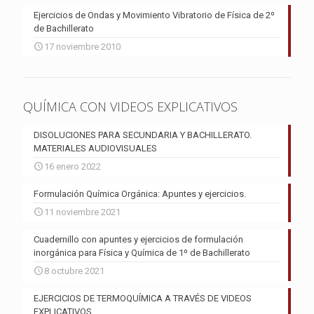
Ejercicios de Ondas y Movimiento Vibratorio de Física de 2º
de Bachillerato
17 noviembre 2010
QUÍMICA CON VIDEOS EXPLICATIVOS
DISOLUCIONES PARA SECUNDARIA Y BACHILLERATO.
MATERIALES AUDIOVISUALES
16 enero 2022
Formulación Química Orgánica: Apuntes y ejercicios.
11 noviembre 2021
Cuadernillo con apuntes y ejercicios de formulación
inorgánica para Física y Química de 1º de Bachillerato
8 octubre 2021
EJERCICIOS DE TERMOQUÍMICA A TRAVÉS DE VIDEOS
EXPLICATIVOS