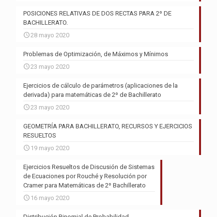
POSICIONES RELATIVAS DE DOS RECTAS PARA 2º DE
BACHILLERATO.
28 mayo 2020
Problemas de Optimización, de Máximos y Mínimos
23 mayo 2020
Ejercicios de cálculo de parámetros (aplicaciones de la
derivada) para matemáticas de 2º de Bachillerato
23 mayo 2020
GEOMETRÍA PARA BACHILLERATO, RECURSOS Y EJERCICIOS
RESUELTOS
19 mayo 2020
Ejercicios Resueltos de Discusión de Sistemas
de Ecuaciones por Rouché y Resolución por
Cramer para Matemáticas de 2º Bachillerato
16 mayo 2020
Distribución Binomial de Probabilidad