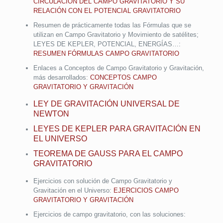
CIRCULACIÓN DEL CAMPO GRAVITATORIO Y SU
RELACIÓN CON EL POTENCIAL GRAVITATORIO
Resumen de prácticamente todas las Fórmulas que se
utilizan en Campo Gravitatorio y Movimiento de satélites;
LEYES DE KEPLER, POTENCIAL, ENERGÍAS…:
RESUMEN FÓRMULAS CAMPO GRAVITATORIO
Enlaces a Conceptos de Campo Gravitatorio y Gravitación,
más desarrollados:
CONCEPTOS CAMPO
GRAVITATORIO Y GRAVITACIÓN
LEY DE GRAVITACIÓN UNIVERSAL DE
NEWTON
LEYES DE KEPLER PARA GRAVITACIÓN EN
EL UNIVERSO
TEOREMA DE GAUSS PARA EL CAMPO
GRAVITATORIO
Ejercicios con solución de Campo Gravitatorio y
Gravitación en el Universo:
EJERCICIOS CAMPO
GRAVITATORIO Y GRAVITACIÓN
Ejercicios de campo gravitatorio, con las soluciones: