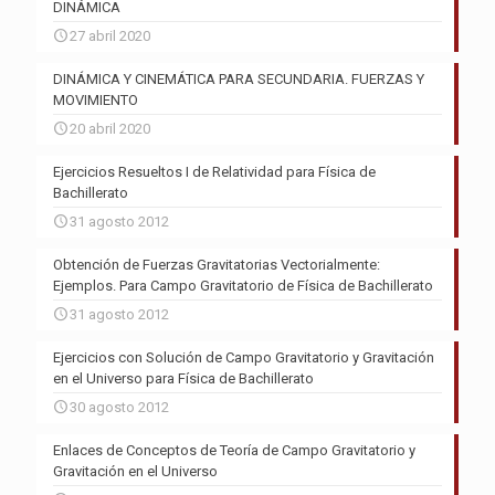
DINÁMICA
27 abril 2020
DINÁMICA Y CINEMÁTICA PARA SECUNDARIA. FUERZAS Y
MOVIMIENTO
20 abril 2020
Ejercicios Resueltos I de Relatividad para Física de
Bachillerato
31 agosto 2012
Obtención de Fuerzas Gravitatorias Vectorialmente:
Ejemplos. Para Campo Gravitatorio de Física de Bachillerato
31 agosto 2012
Ejercicios con Solución de Campo Gravitatorio y Gravitación
en el Universo para Física de Bachillerato
30 agosto 2012
Enlaces de Conceptos de Teoría de Campo Gravitatorio y
Gravitación en el Universo