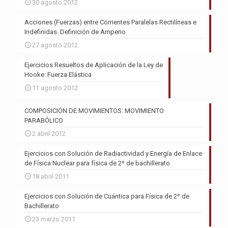
30 agosto 2012
Acciones (Fuerzas) entre Corrientes Paralelas Rectilíneas e
Indefinidas. Definición de Amperio
27 agosto 2012
Ejercicios Resueltos de Aplicación de la Ley de
Hooke: Fuerza Elástica
11 agosto 2012
COMPOSICIÓN DE MOVIMIENTOS: MOVIMIENTO
PARABÓLICO
2 abril 2012
Ejercicios con Solución de Radiactividad y Energía de Enlace
de Física Nuclear para física de 2º de bachillerato
18 abril 2011
Ejercicios con Solución de Cuántica para Física de 2º de
Bachillerato
23 marzo 2011