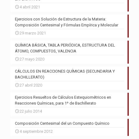
4 abril 2021
Ejercicios con Solución de Estructura de la Materia:
Composición Centesimal y Fórmulas Empírica y Molecular
29 marzo 2021
QUÍMICA BÁSICA, TABLA PERIÓDICA, ESTRUCTURA DEL
ÁTOMO, COMPUESTOS, VALENCIA
27 mayo 2020
CÁLCULOS EN REACCIONES QUÍMICAS (SECUNDARIA Y
BACHILLERATO)
27 abril 2020
Ejercicios Resueltos de Cálculos Estequiométricos en
Reacciones Químicas, para 1º de Bachillerato
22 julio 2014
Composición Centesimal del un Compuesto Químico
4 septiembre 2012