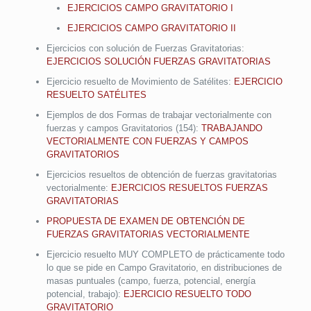
EJERCICIOS CAMPO GRAVITATORIO I
EJERCICIOS CAMPO GRAVITATORIO II
Ejercicios con solución de Fuerzas Gravitatorias:
EJERCICIOS SOLUCIÓN FUERZAS GRAVITATORIAS
Ejercicio resuelto de Movimiento de Satélites:
EJERCICIO
RESUELTO SATÉLITES
Ejemplos de dos Formas de trabajar vectorialmente con
fuerzas y campos Gravitatorios (154):
TRABAJANDO
VECTORIALMENTE CON FUERZAS Y CAMPOS
GRAVITATORIOS
Ejercicios resueltos de obtención de fuerzas gravitatorias
vectorialmente:
EJERCICIOS RESUELTOS FUERZAS
GRAVITATORIAS
PROPUESTA DE EXAMEN DE OBTENCIÓN DE
FUERZAS GRAVITATORIAS VECTORIALMENTE
Ejercicio resuelto MUY COMPLETO de prácticamente todo
lo que se pide en Campo Gravitatorio, en distribuciones de
masas puntuales (campo, fuerza, potencial, energía
potencial, trabajo):
EJERCICIO RESUELTO TODO
GRAVITATORIO