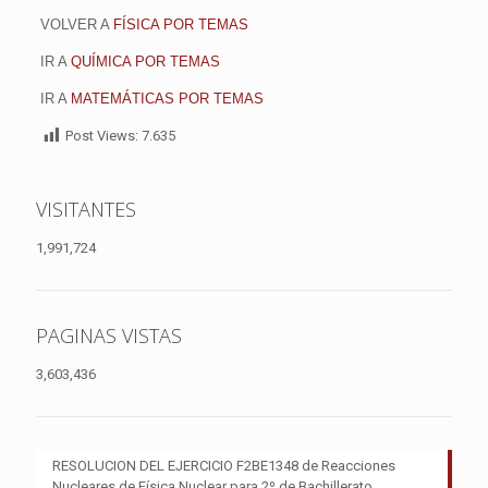
VOLVER A
FÍSICA POR TEMAS
IR A
QUÍMICA POR TEMAS
IR A
MATEMÁTICAS POR TEMAS
Post Views:
7.635
VISITANTES
1,991,724
PAGINAS VISTAS
3,603,436
RESOLUCION DEL EJERCICIO F2BE1348 de Reacciones
Nucleares de Física Nuclear para 2º de Bachillerato