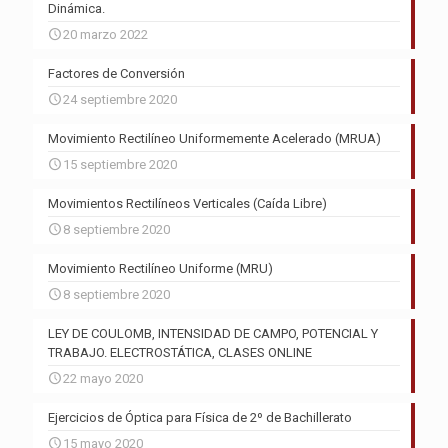
Dinámica.
20 marzo 2022
Factores de Conversión
24 septiembre 2020
Movimiento Rectilíneo Uniformemente Acelerado (MRUA)
15 septiembre 2020
Movimientos Rectilíneos Verticales (Caída Libre)
8 septiembre 2020
Movimiento Rectilíneo Uniforme (MRU)
8 septiembre 2020
LEY DE COULOMB, INTENSIDAD DE CAMPO, POTENCIAL Y
TRABAJO. ELECTROSTÁTICA, CLASES ONLINE
22 mayo 2020
Ejercicios de Óptica para Física de 2º de Bachillerato
15 mayo 2020