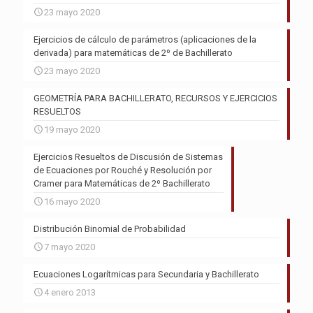
23 mayo 2020
Ejercicios de cálculo de parámetros (aplicaciones de la
derivada) para matemáticas de 2º de Bachillerato
23 mayo 2020
GEOMETRÍA PARA BACHILLERATO, RECURSOS Y EJERCICIOS
RESUELTOS
19 mayo 2020
Ejercicios Resueltos de Discusión de Sistemas
de Ecuaciones por Rouché y Resolución por
Cramer para Matemáticas de 2º Bachillerato
16 mayo 2020
Distribución Binomial de Probabilidad
7 mayo 2020
Ecuaciones Logarítmicas para Secundaria y Bachillerato
4 enero 2013