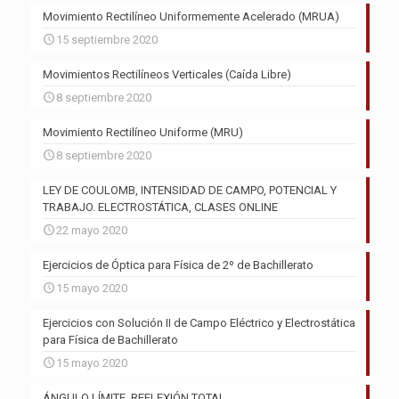
Movimiento Rectilíneo Uniformemente Acelerado (MRUA)
15 septiembre 2020
Movimientos Rectilíneos Verticales (Caída Libre)
8 septiembre 2020
Movimiento Rectilíneo Uniforme (MRU)
8 septiembre 2020
LEY DE COULOMB, INTENSIDAD DE CAMPO, POTENCIAL Y
TRABAJO. ELECTROSTÁTICA, CLASES ONLINE
22 mayo 2020
Ejercicios de Óptica para Física de 2º de Bachillerato
15 mayo 2020
Ejercicios con Solución II de Campo Eléctrico y Electrostática
para Física de Bachillerato
15 mayo 2020
ÁNGULO LÍMITE. REFLEXIÓN TOTAL.