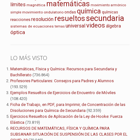
matemáticas
límites
magnética
movimiento armónico
química
ondas
químicas
movimiento ondulatorio
simple
secundaria
resueltos
resolución
reacciones
videos
universal
álgebra
sistemas de ecuaciones
temas
óptica
LO MÁS VISTO
Matemáticas, Física y Química: Recursos para Secundaria y
Bachillerato
(736.864)
Profesores Particulares: Consejos para Padres y Alumnos
(193.529)
Ejemplos Resueltos de Ejercicios de Encuentro de Móviles
(108.420)
Ficha de Trabajo, en PDF, para Imprimir, de Concentración de las
Disoluciones para Química de Secundaria
(92.359)
Ejercicios Resueltos de Aplicación de la Ley de Hooke: Fuerza
Elástica
(73.819)
RECURSOS DE MATEMÁTICAS, FÍSICA Y QUÍMICA PARA
SUBSANAR SITUACIÓN DE SUSPENSIÓN DE LAS CLASES POR EL