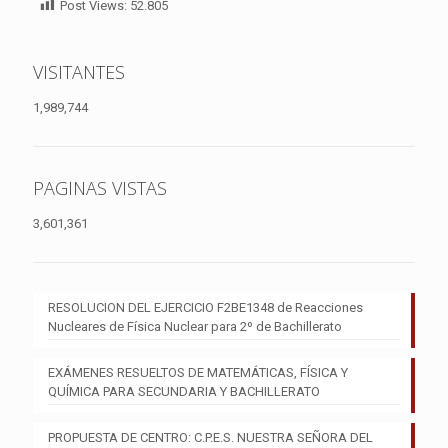
Post Views:
52.805
VISITANTES
1,989,744
PAGINAS VISTAS
3,601,361
RESOLUCION DEL EJERCICIO F2BE1348 de Reacciones
Nucleares de Física Nuclear para 2º de Bachillerato
EXÁMENES RESUELTOS DE MATEMÁTICAS, FÍSICA Y
QUÍMICA PARA SECUNDARIA Y BACHILLERATO
PROPUESTA DE CENTRO: C.P.E.S. NUESTRA SEÑORA DEL