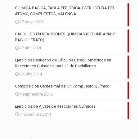
QUÍMICA BÁSICA, TABLA PERIÓDICA, ESTRUCTURA DEL
ÁTOMO, COMPUESTOS, VALENCIA
27 mayo 2020
CÁLCULOS EN REACCIONES QUÍMICAS (SECUNDARIA Y
BACHILLERATO)
27 abril 2020
Ejercicios Resueltos de Cálculos Estequiométricos en
Reacciones Químicas, para 1º de Bachillerato
22 julio 2014
Composición Centesimal del un Compuesto Químico
4 septiembre 2012
Ejercicios de Ajuste de Reacciones Químicas
7 noviembre 2011