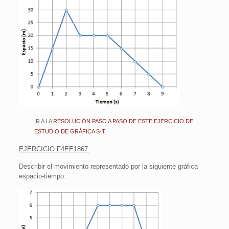
IR A LA
RESOLUCIÓN PASO A PASO DE ESTE EJERCICIO DE
ESTUDIO DE GRÁFICA S-T
EJERCICIO F4EE1867:
Describir el movimiento representado por la siguiente gráfica
espacio-tiempo: