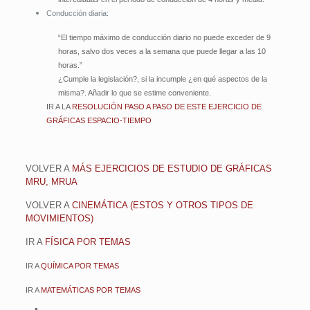
Conducción diaria:
“El tiempo máximo de conducción diario no puede exceder de 9
horas, salvo dos veces a la semana que puede llegar a las 10
horas.”
¿Cumple la legislación?, si la incumple ¿en qué aspectos de la
misma?. Añadir lo que se estime conveniente.
IR A LA
RESOLUCIÓN PASO A PASO DE ESTE EJERCICIO DE
GRÁFICAS ESPACIO-TIEMPO
VOLVER A
MÁS EJERCICIOS DE ESTUDIO DE GRÁFICAS
MRU, MRUA
VOLVER A
CINEMÁTICA (ESTOS Y OTROS TIPOS DE
MOVIMIENTOS)
IR A
FÍSICA POR TEMAS
IR A
QUÍMICA POR TEMAS
IR A
MATEMÁTICAS POR TEMAS