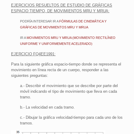
EJERCICIOS RESUELTOS DE ESTUDIO DE GRÁFICAS
ESPACIO TIEMPO, DE MOVIMIENTOS MRU Y MRUA:
PODRÍA INTERESAR IR A
FÓRMULAS DE CINEMÁTICA Y
GRÁFICAS DE MOVIMIENTOS MRU Y MRUA
IR A
MOVIMIENTOS MRU Y MRUA (MOVIMIENTO RECTILÍNEO
UNIFORME Y UNIFORMEMENTE ACELERADO)
EJERCICIO FQ4EE1991:
Para la siguiente gráfica espacio-tiempo donde se representa el
movimiento en línea recta de un cuerpo, responder a las
siguientes preguntas:
a.- Describir el movimiento que se describe por parte del
móvil indicando el tipo de movimiento que lleva en cada
tramo.
b.- La velocidad en cada tramo.
c.- Dibujar la gráfica velocidad-tiempo para cada uno de los
tramos.