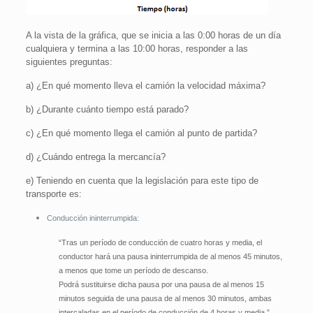
A la vista de la gráfica, que se inicia a las 0:00 horas de un día
cualquiera y termina a las 10:00 horas, responder a las
siguientes preguntas:
a)
¿En qué momento lleva el camión la velocidad máxima?
b)
¿Durante cuánto tiempo está parado?
c)
¿En qué momento llega el camión al punto de partida?
d)
¿Cuándo entrega la mercancía?
e)
Teniendo en cuenta que la legislación para este tipo de
transporte es:
Conducción ininterrumpida:
“Tras un período de conducción de cuatro horas y media, el
conductor hará una pausa ininterrumpida de al menos 45 minutos,
a menos que tome un período de descanso.
Podrá sustituirse dicha pausa por una pausa de al menos 15
minutos seguida de una pausa de al menos 30 minutos, ambas
intercaladas en el período de conducción de 4 horas y media.”