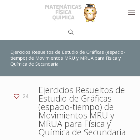
Ejercicios Resueltos de Estudio de Gráficas (espacio-
tiempo) de Movimientos MRU y MRUA para Física y
Química de Secundaria
Ejercicios Resueltos de
Estudio de Gráficas
24
(espacio-tiempo) de
Movimientos MRU y
MRUA para Física y
Química de Secundaria