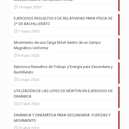
14 mayo 2020
EJERCICIOS RESUELTOS II DE RELATIVIDAD PARA FÍSICA DE
2º DE BACHILLERATO
7 mayo 2020
Movimiento de una Carga Móvil dentro de un Campo
Magnético Uniforme
6 mayo 2020
Ejercicios Resueltos de Trabajo y Energía para Secundaria y
Bachillerato
5 mayo 2020
UTILIZACIÓN DE LAS LEYES DE NEWTON EN EJERCICIOS DE
DINÁMICA
27 abril 2020
DINÁMICA Y CINEMÁTICA PARA SECUNDARIA. FUERZAS Y
MOVIMIENTO
20 abril 2020