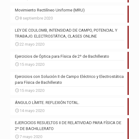
Movimiento Rectilíneo Uniforme (MRU)
8 septiembre 2020
LEY DE COULOMB, INTENSIDAD DE CAMPO, POTENCIAL Y
TRABAJO. ELECTROSTÁTICA, CLASES ONLINE
22 mayo 2020
Ejercicios de Óptica para Física de 2º de Bachillerato
15 mayo 2020
Ejercicios con Solución II de Campo Eléctrico y Electrostática
para Física de Bachillerato
15 mayo 2020
ÁNGULO LÍMITE. REFLEXIÓN TOTAL.
14 mayo 2020
EJERCICIOS RESUELTOS II DE RELATIVIDAD PARA FÍSICA DE
2º DE BACHILLERATO
7 mayo 2020