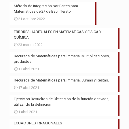
Método de Integración por Partes para
Matemáticas de 2º de Bachillerato
21 octubre 2022
ERRORES HABITUALES EN MATEMÁTICAS Y FÍSICA Y
QUÍMICA
23 marzo 2022
Recursos de Matemáticas para Primaria. Multiplicaciones,
productos.
17 abril 2021
Recursos de Matemáticas para Primaria. Sumas y Restas.
17 abril 2021
Ejercicios Resueltos de Obtención de la función derivada,
utilizando la definición
1 abril 2021
ECUACIONES IRRACIONALES