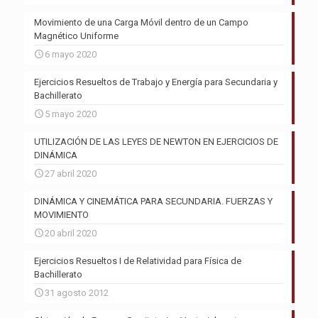
Movimiento de una Carga Móvil dentro de un Campo
Magnético Uniforme
6 mayo 2020
Ejercicios Resueltos de Trabajo y Energía para Secundaria y
Bachillerato
5 mayo 2020
UTILIZACIÓN DE LAS LEYES DE NEWTON EN EJERCICIOS DE
DINÁMICA
27 abril 2020
DINÁMICA Y CINEMÁTICA PARA SECUNDARIA. FUERZAS Y
MOVIMIENTO
20 abril 2020
Ejercicios Resueltos I de Relatividad para Física de
Bachillerato
31 agosto 2012