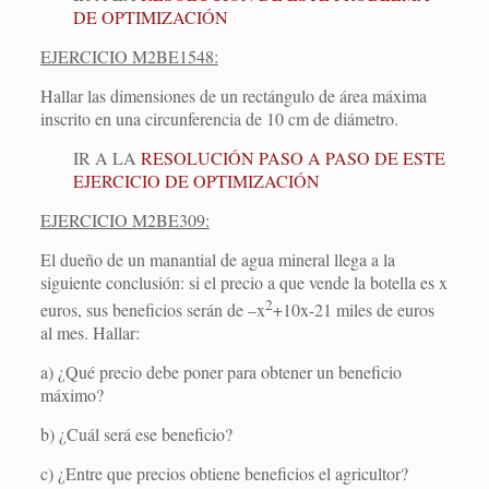
DE OPTIMIZACIÓN
EJERCICIO M2BE1548:
Hallar las dimensiones de un rectángulo de área máxima
inscrito en una circunferencia de 10 cm de diámetro.
IR A LA
RESOLUCIÓN PASO A PASO DE ESTE
EJERCICIO DE OPTIMIZACIÓN
EJERCICIO M2BE309:
El dueño de un manantial de agua mineral llega a la
siguiente conclusión: si el precio a que vende la botella es x
2
euros, sus beneficios serán de –x
+10x-21 miles de euros
al mes. Hallar:
a) ¿Qué precio debe poner para obtener un beneficio
máximo?
b) ¿Cuál será ese beneficio?
c) ¿Entre que precios obtiene beneficios el agricultor?