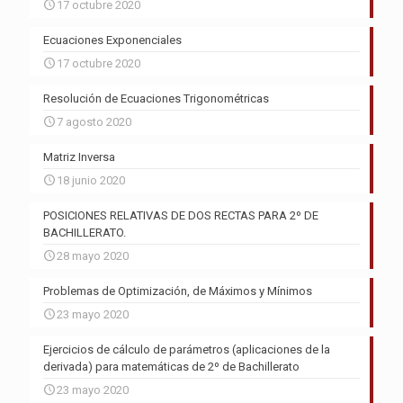
17 octubre 2020
Ecuaciones Exponenciales
17 octubre 2020
Resolución de Ecuaciones Trigonométricas
7 agosto 2020
Matriz Inversa
18 junio 2020
POSICIONES RELATIVAS DE DOS RECTAS PARA 2º DE
BACHILLERATO.
28 mayo 2020
Problemas de Optimización, de Máximos y Mínimos
23 mayo 2020
Ejercicios de cálculo de parámetros (aplicaciones de la
derivada) para matemáticas de 2º de Bachillerato
23 mayo 2020