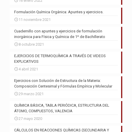
16 enero 2022
Formulación Química Orgánica: Apuntes y ejercicios.
11 noviembre 2021
Cuadernillo con apuntes y ejercicios de formulación
inorgánica para Física y Química de 1º de Bachillerato
8 octubre 2021
EJERCICIOS DE TERMOQUÍMICA A TRAVÉS DE VIDEOS
EXPLICATIVOS
4 abril 2021
Ejercicios con Solución de Estructura de la Materia:
Composición Centesimal y Fórmulas Empírica y Molecular
29 marzo 2021
QUÍMICA BÁSICA, TABLA PERIÓDICA, ESTRUCTURA DEL
ÁTOMO, COMPUESTOS, VALENCIA
27 mayo 2020
CÁLCULOS EN REACCIONES QUÍMICAS (SECUNDARIA Y