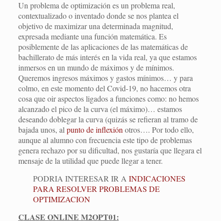
Un problema de optimización es un problema real,
contextualizado o inventado donde se nos plantea el
objetivo de maximizar una determinada magnitud,
expresada mediante una función matemática. Es
posiblemente de las aplicaciones de las matemáticas de
bachillerato de más interés en la vida real, ya que estamos
inmersos en un mundo de máximos y de mínimos.
Queremos ingresos máximos y gastos mínimos… y para
colmo, en este momento del Covid-19, no hacemos otra
cosa que oir aspectos ligados a funciones como: no hemos
alcanzado el pico de la curva (el máximo)… estamos
deseando doblegar la curva (quizás se refieran al tramo de
bajada unos, al
punto de inflexión
otros…. Por todo ello,
aunque al alumno con frecuencia este tipo de problemas
genera rechazo por su dificultad, nos gustaría que llegara el
mensaje de la utilidad que puede llegar a tener.
PODRIA INTERESAR IR A
INDICACIONES
PARA RESOLVER PROBLEMAS DE
OPTIMIZACION
CLASE ONLINE M2OPT01: