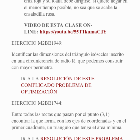
cruz roja y su toalla debe dirigirse, si quiere llegar en
el menor tiempo posible, no sea que se acabe la
ensaladilla rusa.
VIDEO DE ESTA CLASE ON-
LINE:
https://youtu.be/55T1kumaCJY
EJERCICIO M2BE1949:
Identificar las dimensiones del triángulo isósceles inscrito
en una circunferencia de radio R, que podemos construir
con mayor perímetro.
IR A LA
RESOLUCIÓN DE ESTE
COMPLICADO PROBLEMA DE
OPTIMIZACIÓN
EJERCICIO M2BE1744:
Entre todas las rectas que pasan por el punto (3,1),
encontrar la que forma con los ejes de coordenadas y en el
primer cuadrante, un triángulo que tenga el área mínima.
IR A LA
RESOLUCIÓN DE ESTE PROBLEMA