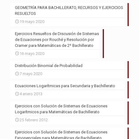
GEOMETRÍA PARA BACHILLERATO, RECURSOS Y EJERCICIOS
RESUELTOS
19 mayo 2020
Ejercicios Resueltos de Discusión de Sistemas
de Ecuaciones por Rouché y Resolución por
Cramer para Matemáticas de 2º Bachillerato
16 mayo 2020
Distribución Binomial de Probabilidad
7 mayo 2020
Ecuaciones Logarítmicas para Secundaria y Bachillerato
4 enero 2013
Ejercicios con Solución de Sistemas de Ecuaciones
Logarítmicos para Matemáticas de Bachillerato
25 febrero 2012
Ejercicios con Solución de Sistemas de Ecuaciones
Exponenciales para Matemáticas de Bachillerato