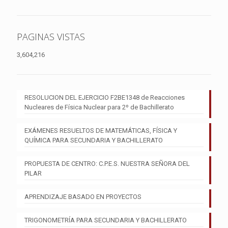
PAGINAS VISTAS
3,604,216
RESOLUCION DEL EJERCICIO F2BE1348 de Reacciones
Nucleares de Física Nuclear para 2º de Bachillerato
EXÁMENES RESUELTOS DE MATEMÁTICAS, FÍSICA Y
QUÍMICA PARA SECUNDARIA Y BACHILLERATO
PROPUESTA DE CENTRO: C.P.E.S. NUESTRA SEÑORA DEL
PILAR
APRENDIZAJE BASADO EN PROYECTOS
TRIGONOMETRÍA PARA SECUNDARIA Y BACHILLERATO