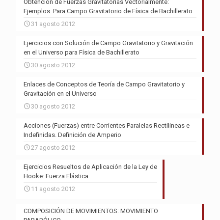
Obtención de Fuerzas Gravitatorias Vectorialmente:
Ejemplos. Para Campo Gravitatorio de Física de Bachillerato
31 agosto 2012
Ejercicios con Solución de Campo Gravitatorio y Gravitación
en el Universo para Física de Bachillerato
30 agosto 2012
Enlaces de Conceptos de Teoría de Campo Gravitatorio y
Gravitación en el Universo
30 agosto 2012
Acciones (Fuerzas) entre Corrientes Paralelas Rectilíneas e
Indefinidas. Definición de Amperio
27 agosto 2012
Ejercicios Resueltos de Aplicación de la Ley de
Hooke: Fuerza Elástica
11 agosto 2012
COMPOSICIÓN DE MOVIMIENTOS: MOVIMIENTO