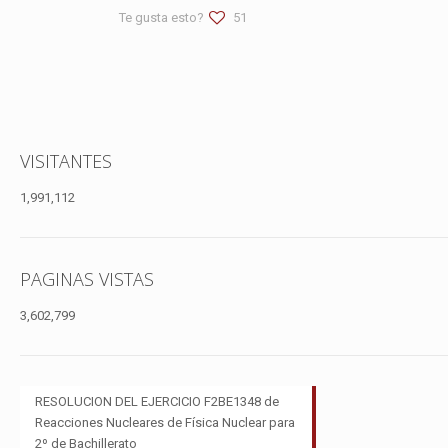
Te gusta esto?
51
VISITANTES
1,991,112
PAGINAS VISTAS
3,602,799
RESOLUCION DEL EJERCICIO F2BE1348 de
Reacciones Nucleares de Física Nuclear para
2º de Bachillerato