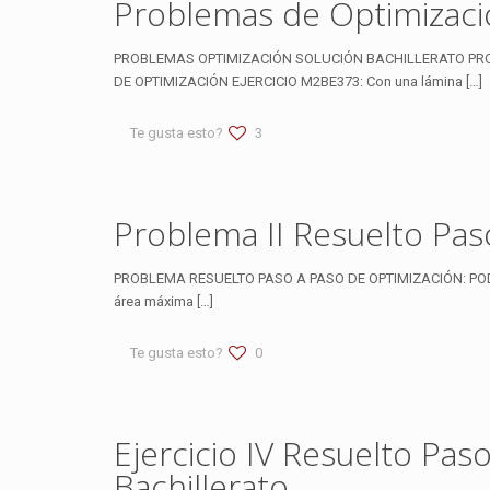
Problemas de Optimizació
PROBLEMAS OPTIMIZACIÓN SOLUCIÓN BACHILLERATO PRO
DE OPTIMIZACIÓN EJERCICIO M2BE373: Con una lámina
[…]
Te gusta esto?
3
Problema II Resuelto Pas
PROBLEMA RESUELTO PASO A PASO DE OPTIMIZACIÓN: PODRI
área máxima
[…]
Te gusta esto?
0
Ejercicio IV Resuelto Pa
Bachillerato