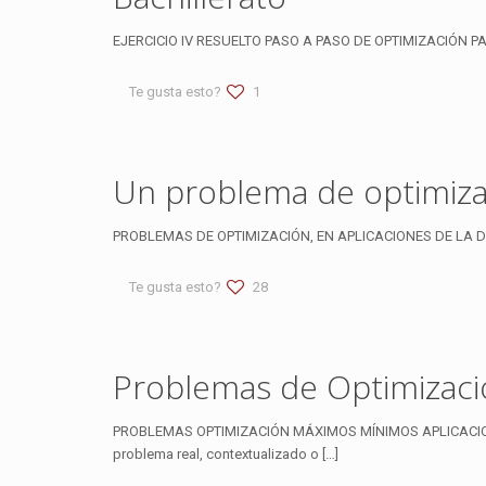
EJERCICIO IV RESUELTO PASO A PASO DE OPTIMIZACIÓN PARA 
Te gusta esto?
1
Un problema de optimizac
PROBLEMAS DE OPTIMIZACIÓN, EN APLICACIONES DE LA DERIV
Te gusta esto?
28
Problemas de Optimizaci
PROBLEMAS OPTIMIZACIÓN MÁXIMOS MÍNIMOS APLICACION
problema real, contextualizado o
[…]