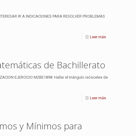
o
TERESAR IR A INDICACIONES PARA RESOLVER PROBLEMAS
Leer más
temáticas de Bachillerato
N EJERCICIO M2BE1898: Hallar el triángulo isósceles de
Leer más
ximos y Mínimos para