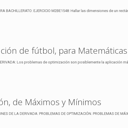
BACHILLERATO: EJERCICIO M2BE1548: Hallar las dimensiones de un rectángu
ión de fútbol, para Matemáticas 
ADA: Los problemas de optimización son posiblemente la aplicación más ev
ón, de Máximos y Mínimos
ES DE LA DERIVADA: PROBLEMAS DE OPTIMIZACIÓN. PROBLEMAS DE MÁXIMO