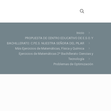
Inicio
PROPUESTA DE CENTRO EDUCATIVO DE E.S.O. Y
BACHILLERATO: C.P.E.S. NUESTRA SEÑORA DEL PILAR
Más Ejercicios de Matemáticas, Física y Química
Ejercicios de Matemáticas 2º Bachillerato Ciencias y
Tecnología
Problemas de Optimización