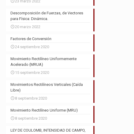
23 marzo 2022
Descomposición de Fuerzas, de Vectores
para Física: Dinámica.
20 marzo 2022
Factores de Conversión
24 septiembre 2020
Movimiento Rectilíneo Uniformemente
Acelerado (MRUA)
15 septiembre 2020
Movimientos Rectilíneos Verticales (Caída
Libre)
8 septiembre 2020
Movimiento Rectilíneo Uniforme (MRU)
8 septiembre 2020
LEY DE COULOMB, INTENSIDAD DE CAMPO,