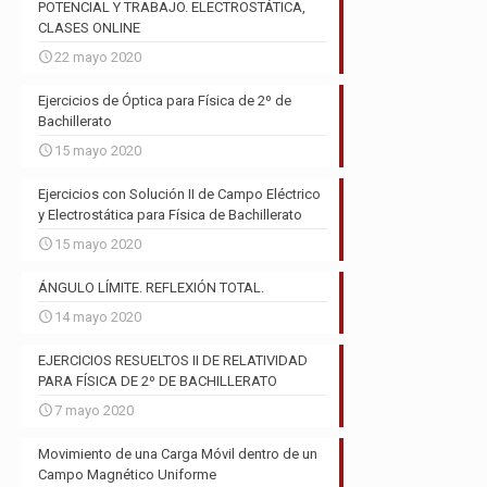
POTENCIAL Y TRABAJO. ELECTROSTÁTICA,
CLASES ONLINE
22 mayo 2020
Ejercicios de Óptica para Física de 2º de
Bachillerato
15 mayo 2020
Ejercicios con Solución II de Campo Eléctrico
y Electrostática para Física de Bachillerato
15 mayo 2020
ÁNGULO LÍMITE. REFLEXIÓN TOTAL.
14 mayo 2020
EJERCICIOS RESUELTOS II DE RELATIVIDAD
PARA FÍSICA DE 2º DE BACHILLERATO
7 mayo 2020
Movimiento de una Carga Móvil dentro de un
Campo Magnético Uniforme