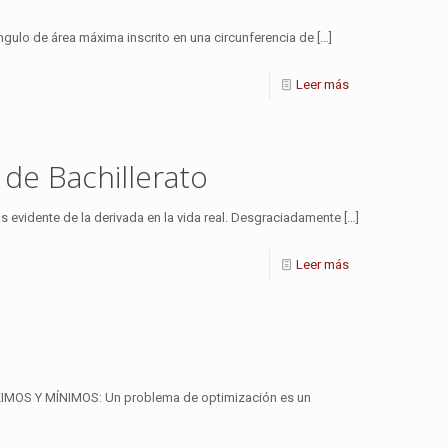
lo de área máxima inscrito en una circunferencia de
[…]
Leer más
de Bachillerato
idente de la derivada en la vida real. Desgraciadamente
[…]
Leer más
S Y MÍNIMOS: Un problema de optimización es un