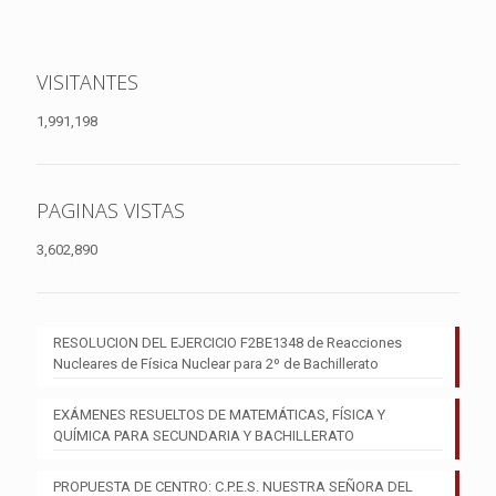
VISITANTES
1,991,198
PAGINAS VISTAS
3,602,890
RESOLUCION DEL EJERCICIO F2BE1348 de Reacciones
Nucleares de Física Nuclear para 2º de Bachillerato
EXÁMENES RESUELTOS DE MATEMÁTICAS, FÍSICA Y
QUÍMICA PARA SECUNDARIA Y BACHILLERATO
PROPUESTA DE CENTRO: C.P.E.S. NUESTRA SEÑORA DEL