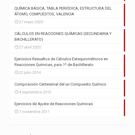
QUÍMICA BÁSICA, TABLA PERIÓDICA, ESTRUCTURA DEL
ÁTOMO, COMPUESTOS, VALENCIA
27 mayo 2020
CÁLCULOS EN REACCIONES QUÍMICAS (SECUNDARIA Y
BACHILLERATO)
27 abril 2020
Ejercicios Resueltos de Cálculos Estequiométricos en
Reacciones Químicas, para 1º de Bachillerato
22 julio 2014
Composición Centesimal del un Compuesto Químico
4 septiembre 2012
Ejercicios de Ajuste de Reacciones Químicas
7 noviembre 2011