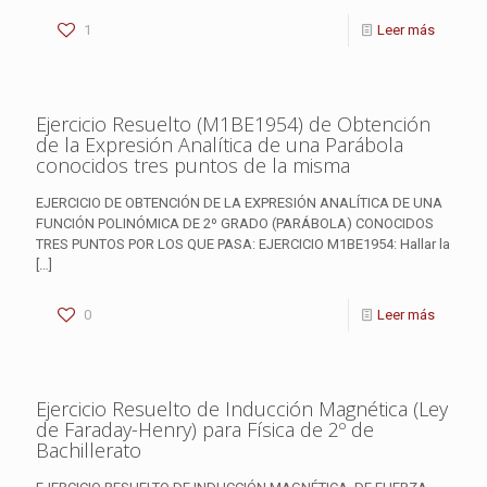
1
Leer más
Ejercicio Resuelto (M1BE1954) de Obtención
de la Expresión Analítica de una Parábola
conocidos tres puntos de la misma
EJERCICIO DE OBTENCIÓN DE LA EXPRESIÓN ANALÍTICA DE UNA
FUNCIÓN POLINÓMICA DE 2º GRADO (PARÁBOLA) CONOCIDOS
TRES PUNTOS POR LOS QUE PASA: EJERCICIO M1BE1954: Hallar la
[…]
0
Leer más
Ejercicio Resuelto de Inducción Magnética (Ley
de Faraday-Henry) para Física de 2º de
Bachillerato