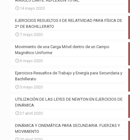
ÁNGULO LÍMITE. REFLEXIÓN TOTAL.
14 mayo 2020
EJERCICIOS RESUELTOS II DE RELATIVIDAD PARA FÍSICA DE
2º DE BACHILLERATO
7 mayo 2020
Movimiento de una Carga Móvil dentro de un Campo
Magnético Uniforme
6 mayo 2020
Ejercicios Resueltos de Trabajo y Energía para Secundaria y
Bachillerato
5 mayo 2020
UTILIZACIÓN DE LAS LEYES DE NEWTON EN EJERCICIOS DE
DINÁMICA
27 abril 2020
DINÁMICA Y CINEMÁTICA PARA SECUNDARIA. FUERZAS Y
MOVIMIENTO
20 abril 2020