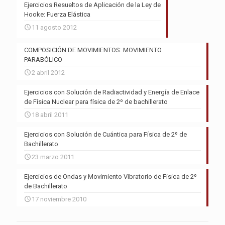
Ejercicios Resueltos de Aplicación de la Ley de
Hooke: Fuerza Elástica
11 agosto 2012
COMPOSICIÓN DE MOVIMIENTOS: MOVIMIENTO
PARABÓLICO
2 abril 2012
Ejercicios con Solución de Radiactividad y Energía de Enlace
de Física Nuclear para física de 2º de bachillerato
18 abril 2011
Ejercicios con Solución de Cuántica para Física de 2º de
Bachillerato
23 marzo 2011
Ejercicios de Ondas y Movimiento Vibratorio de Física de 2º
de Bachillerato
17 noviembre 2010