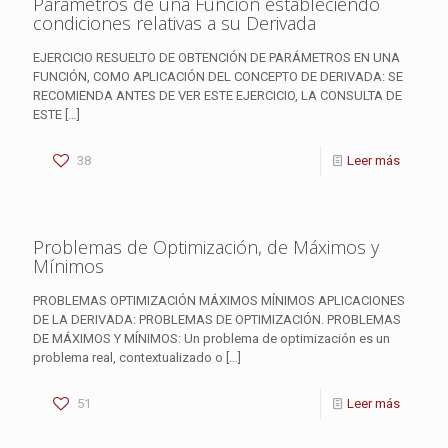
Parámetros de una Función estableciendo
condiciones relativas a su Derivada
EJERCICIO RESUELTO DE OBTENCIÓN DE PARÁMETROS EN UNA
FUNCIÓN, COMO APLICACIÓN DEL CONCEPTO DE DERIVADA: SE
RECOMIENDA ANTES DE VER ESTE EJERCICIO, LA CONSULTA DE
ESTE
[…]
38
Leer más
Problemas de Optimización, de Máximos y
Mínimos
PROBLEMAS OPTIMIZACIÓN MÁXIMOS MÍNIMOS APLICACIONES
DE LA DERIVADA: PROBLEMAS DE OPTIMIZACIÓN. PROBLEMAS
DE MÁXIMOS Y MÍNIMOS: Un problema de optimización es un
problema real, contextualizado o
[…]
51
Leer más