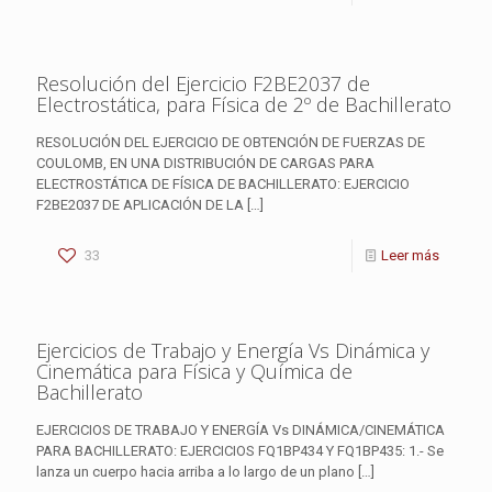
Resolución del Ejercicio F2BE2037 de
Electrostática, para Física de 2º de Bachillerato
RESOLUCIÓN DEL EJERCICIO DE OBTENCIÓN DE FUERZAS DE
COULOMB, EN UNA DISTRIBUCIÓN DE CARGAS PARA
ELECTROSTÁTICA DE FÍSICA DE BACHILLERATO: EJERCICIO
F2BE2037 DE APLICACIÓN DE LA
[…]
33
Leer más
Ejercicios de Trabajo y Energía Vs Dinámica y
Cinemática para Física y Química de
Bachillerato
EJERCICIOS DE TRABAJO Y ENERGÍA Vs DINÁMICA/CINEMÁTICA
PARA BACHILLERATO: EJERCICIOS FQ1BP434 Y FQ1BP435: 1.- Se
lanza un cuerpo hacia arriba a lo largo de un plano
[…]