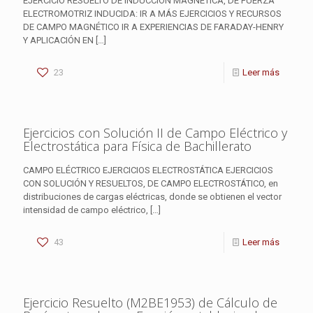
EJERCICIO RESUELTO DE INDUCCIÓN MAGNÉTICA, DE FUERZA
ELECTROMOTRIZ INDUCIDA: IR A MÁS EJERCICIOS Y RECURSOS
DE CAMPO MAGNÉTICO IR A EXPERIENCIAS DE FARADAY-HENRY
Y APLICACIÓN EN
[…]
23
Leer más
Ejercicios con Solución II de Campo Eléctrico y
Electrostática para Física de Bachillerato
CAMPO ELÉCTRICO EJERCICIOS ELECTROSTÁTICA EJERCICIOS
CON SOLUCIÓN Y RESUELTOS, DE CAMPO ELECTROSTÁTICO, en
distribuciones de cargas eléctricas, donde se obtienen el vector
intensidad de campo eléctrico,
[…]
43
Leer más
Ejercicio Resuelto (M2BE1953) de Cálculo de