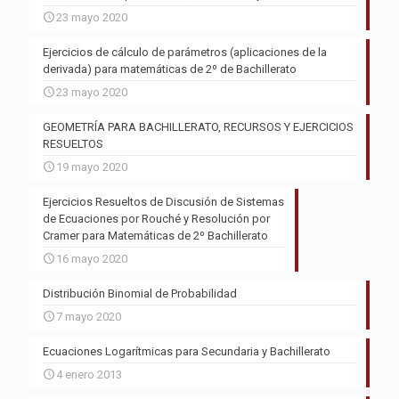
23 mayo 2020
Ejercicios de cálculo de parámetros (aplicaciones de la
derivada) para matemáticas de 2º de Bachillerato
23 mayo 2020
GEOMETRÍA PARA BACHILLERATO, RECURSOS Y EJERCICIOS
RESUELTOS
19 mayo 2020
Ejercicios Resueltos de Discusión de Sistemas
de Ecuaciones por Rouché y Resolución por
Cramer para Matemáticas de 2º Bachillerato
16 mayo 2020
Distribución Binomial de Probabilidad
7 mayo 2020
Ecuaciones Logarítmicas para Secundaria y Bachillerato
4 enero 2013