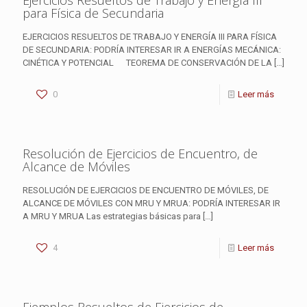
Ejercicios Resueltos de Trabajo y Energía III
para Física de Secundaria
EJERCICIOS RESUELTOS DE TRABAJO Y ENERGÍA III PARA FÍSICA
DE SECUNDARIA: PODRÍA INTERESAR IR A ENERGÍAS MECÁNICA:
CINÉTICA Y POTENCIAL TEOREMA DE CONSERVACIÓN DE LA
[…]
0
Leer más
Resolución de Ejercicios de Encuentro, de
Alcance de Móviles
RESOLUCIÓN DE EJERCICIOS DE ENCUENTRO DE MÓVILES, DE
ALCANCE DE MÓVILES CON MRU Y MRUA: PODRÍA INTERESAR IR
A MRU Y MRUA Las estrategias básicas para
[…]
4
Leer más