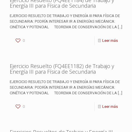
Ejercicio Resuelto (FQ4EE1184) de Trabajo y
Energía III para Física de Secundaria
EJERCICIO RESUELTO DE TRABAJO Y ENERGÍA III PARA FÍSICA DE
SECUNDARIA: PODRÍA INTERESAR IR A ENERGÍAS MECÁNICA:
CINÉTICA Y POTENCIAL TEOREMA DE CONSERVACIÓN DE LA
[…]
0
Leer más
Ejercicio Resuelto (FQ4EE1182) de Trabajo y
Energía III para Física de Secundaria
EJERCICIO RESUELTO DE TRABAJO Y ENERGÍA III PARA FÍSICA DE
SECUNDARIA: PODRÍA INTERESAR IR A ENERGÍAS MECÁNICA:
CINÉTICA Y POTENCIAL TEOREMA DE CONSERVACIÓN DE LA
[…]
0
Leer más