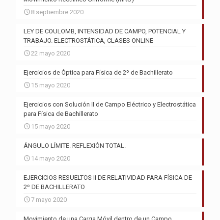
8 septiembre 2020
LEY DE COULOMB, INTENSIDAD DE CAMPO, POTENCIAL Y
TRABAJO. ELECTROSTÁTICA, CLASES ONLINE
22 mayo 2020
Ejercicios de Óptica para Física de 2º de Bachillerato
15 mayo 2020
Ejercicios con Solución II de Campo Eléctrico y Electrostática
para Física de Bachillerato
15 mayo 2020
ÁNGULO LÍMITE. REFLEXIÓN TOTAL.
14 mayo 2020
EJERCICIOS RESUELTOS II DE RELATIVIDAD PARA FÍSICA DE
2º DE BACHILLERATO
7 mayo 2020
Movimiento de una Carga Móvil dentro de un Campo