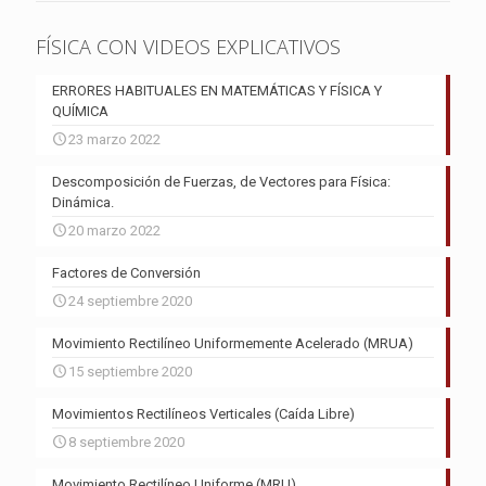
FÍSICA CON VIDEOS EXPLICATIVOS
ERRORES HABITUALES EN MATEMÁTICAS Y FÍSICA Y
QUÍMICA
23 marzo 2022
Descomposición de Fuerzas, de Vectores para Física:
Dinámica.
20 marzo 2022
Factores de Conversión
24 septiembre 2020
Movimiento Rectilíneo Uniformemente Acelerado (MRUA)
15 septiembre 2020
Movimientos Rectilíneos Verticales (Caída Libre)
8 septiembre 2020
Movimiento Rectilíneo Uniforme (MRU)