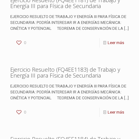
Ejercicio Resuelto (FQ4EE1181) de Trabajo y
Energía III para Física de Secundaria
EJERCICIO RESUELTO DE TRABAJO Y ENERGÍA III PARA FÍSICA DE
SECUNDARIA: PODRÍA INTERESAR IR A ENERGÍAS MECÁNICA:
CINÉTICA Y POTENCIAL TEOREMA DE CONSERVACIÓN DE LA
[…]
0
Leer más
Ejercicio Resuelto (FQ4EE1183) de Trabajo y
Energía III para Física de Secundaria
EJERCICIO RESUELTO DE TRABAJO Y ENERGÍA III PARA FÍSICA DE
SECUNDARIA: PODRÍA INTERESAR IR A ENERGÍAS MECÁNICA:
CINÉTICA Y POTENCIAL TEOREMA DE CONSERVACIÓN DE LA
[…]
0
Leer más