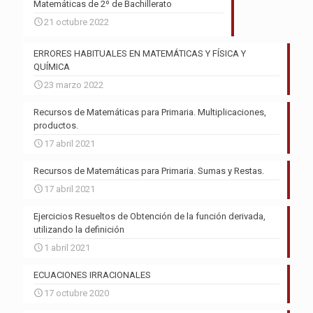
Matemáticas de 2º de Bachillerato
21 octubre 2022
ERRORES HABITUALES EN MATEMÁTICAS Y FÍSICA Y
QUÍMICA
23 marzo 2022
Recursos de Matemáticas para Primaria. Multiplicaciones,
productos.
17 abril 2021
Recursos de Matemáticas para Primaria. Sumas y Restas.
17 abril 2021
Ejercicios Resueltos de Obtención de la función derivada,
utilizando la definición
1 abril 2021
ECUACIONES IRRACIONALES
17 octubre 2020