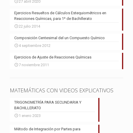
27 abril 2020
Ejercicios Resueltos de Cálculos Estequiométricos en
Reacciones Químicas, para 1º de Bachillerato
22 julio 2014
Composición Centesimal del un Compuesto Químico
4 septiembre 2012
Ejercicios de Ajuste de Reacciones Químicas
7 noviembre 2011
MATEMÁTICAS CON VIDEOS EXPLICATIVOS
TRIGONOMETRÍA PARA SECUNDARIA Y
BACHILLERATO
1 enero 2023
Método de Integración por Partes para