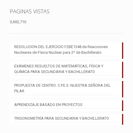
PAGINAS VISTAS
3,602,710
RESOLUCION DEL EJERCICIO F2BE1348 de Reacciones
Nucleares de Física Nuclear para 2º de Bachillerato
EXÁMENES RESUELTOS DE MATEMÁTICAS, FÍSICA Y
QUÍMICA PARA SECUNDARIA Y BACHILLERATO
PROPUESTA DE CENTRO: C.P.E.S. NUESTRA SEÑORA DEL
PILAR
APRENDIZAJE BASADO EN PROYECTOS
TRIGONOMETRÍA PARA SECUNDARIA Y BACHILLERATO