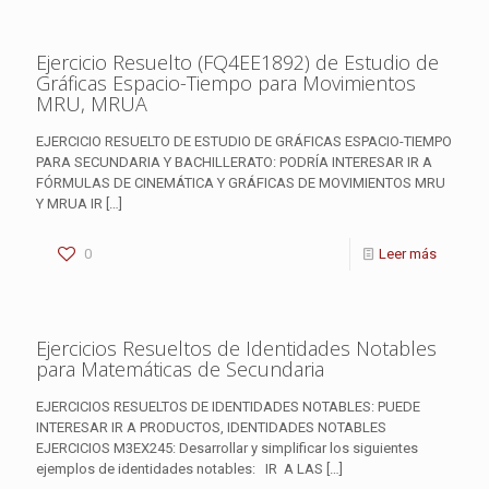
Ejercicio Resuelto (FQ4EE1892) de Estudio de
Gráficas Espacio-Tiempo para Movimientos
MRU, MRUA
EJERCICIO RESUELTO DE ESTUDIO DE GRÁFICAS ESPACIO-TIEMPO
PARA SECUNDARIA Y BACHILLERATO: PODRÍA INTERESAR IR A
FÓRMULAS DE CINEMÁTICA Y GRÁFICAS DE MOVIMIENTOS MRU
Y MRUA IR
[…]
0
Leer más
Ejercicios Resueltos de Identidades Notables
para Matemáticas de Secundaria
EJERCICIOS RESUELTOS DE IDENTIDADES NOTABLES: PUEDE
INTERESAR IR A PRODUCTOS, IDENTIDADES NOTABLES
EJERCICIOS M3EX245: Desarrollar y simplificar los siguientes
ejemplos de identidades notables: IR A LAS
[…]