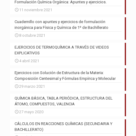
Formulación Química Orgánica: Apuntes y ejercicios.
11 noviembre 2021
Cuadernillo con apuntes y ejercicios de formulación
inorgánica para Física y Química de 1º de Bachillerato
8 octubre 2021
EJERCICIOS DE TERMOQUÍMICA A TRAVÉS DE VIDEOS
EXPLICATIVOS
4 abril 2021
Ejercicios con Solución de Estructura de la Materia:
Composición Centesimal y Fórmulas Empírica y Molecular
29 marzo 2021
QUÍMICA BÁSICA, TABLA PERIÓDICA, ESTRUCTURA DEL
ÁTOMO, COMPUESTOS, VALENCIA
27 mayo 2020
CÁLCULOS EN REACCIONES QUÍMICAS (SECUNDARIA Y
BACHILLERATO)