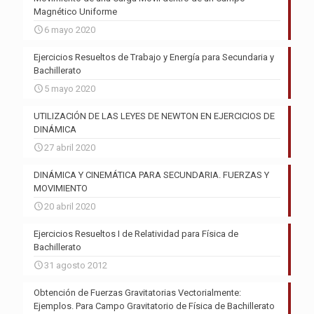
Magnético Uniforme
6 mayo 2020
Ejercicios Resueltos de Trabajo y Energía para Secundaria y
Bachillerato
5 mayo 2020
UTILIZACIÓN DE LAS LEYES DE NEWTON EN EJERCICIOS DE
DINÁMICA
27 abril 2020
DINÁMICA Y CINEMÁTICA PARA SECUNDARIA. FUERZAS Y
MOVIMIENTO
20 abril 2020
Ejercicios Resueltos I de Relatividad para Física de
Bachillerato
31 agosto 2012
Obtención de Fuerzas Gravitatorias Vectorialmente:
Ejemplos. Para Campo Gravitatorio de Física de Bachillerato