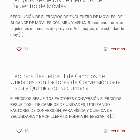
Ejemplos Resueltos de Ejercicios de
Encuentro de Móviles
RESOLUCIÓN DE EJERCICIOS DE ENCUENTRO DE MÓVILES, DE
ALCANCE DE MÓVILES CON MRU Y MRUA: Recomendamos los
siguientes materiales del proyecto Achimagec, que está dando
muy
[…]
31
Leer más
Ejercicios Resueltos II de Cambios de
Unidades con Factores de Conversión para
Física y Química de Secundaria
EJERCICIOS RESUELTOS FACTORES CONVERSIÓN EJERCICIOS
RESUELTOS II DE CAMBIOS DE UNIDADES, UTILIZANDO
FACTORES DE CONVERSIÓN, PARA FÍSICA Y QUÍMICA DE
SECUNDARIA Y BACHILLERATO: PODRÍA INTERESAR IR
[…]
18
Leer más