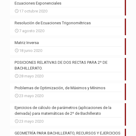
Ecuaciones Exponenciales
17 octubre 2020
Resolución de Ecuaciones Trigonométricas
7 agosto 2020
Matriz Inversa
18 junio 2020
POSICIONES RELATIVAS DE DOS RECTAS PARA 2º DE
BACHILLERATO.
28 mayo 2020
Problemas de Optimización, de Máximos y Mínimos
23 mayo 2020
Ejercicios de cálculo de parámetros (aplicaciones de la
derivada) para matemáticas de 2º de Bachillerato
23 mayo 2020
GEOMETRÍA PARA BACHILLERATO, RECURSOS Y EJERCICIOS