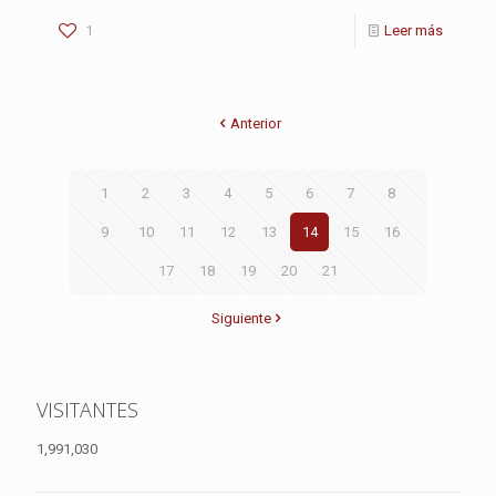
1
Leer más
Anterior
1
2
3
4
5
6
7
8
9
10
11
12
13
14
15
16
17
18
19
20
21
Siguiente
VISITANTES
1,991,030