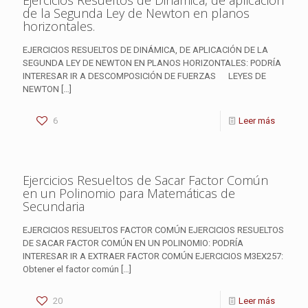
Ejercicios Resueltos de Dinámica, de aplicación
de la Segunda Ley de Newton en planos
horizontales.
EJERCICIOS RESUELTOS DE DINÁMICA, DE APLICACIÓN DE LA
SEGUNDA LEY DE NEWTON EN PLANOS HORIZONTALES: PODRÍA
INTERESAR IR A DESCOMPOSICIÓN DE FUERZAS LEYES DE
NEWTON
[…]
6
Leer más
Ejercicios Resueltos de Sacar Factor Común
en un Polinomio para Matemáticas de
Secundaria
EJERCICIOS RESUELTOS FACTOR COMÚN EJERCICIOS RESUELTOS
DE SACAR FACTOR COMÚN EN UN POLINOMIO: PODRÍA
INTERESAR IR A EXTRAER FACTOR COMÚN EJERCICIOS M3EX257:
Obtener el factor común
[…]
20
Leer más