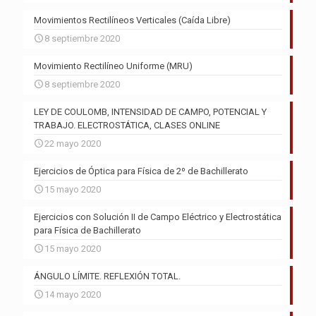
Movimientos Rectilíneos Verticales (Caída Libre)
8 septiembre 2020
Movimiento Rectilíneo Uniforme (MRU)
8 septiembre 2020
LEY DE COULOMB, INTENSIDAD DE CAMPO, POTENCIAL Y
TRABAJO. ELECTROSTÁTICA, CLASES ONLINE
22 mayo 2020
Ejercicios de Óptica para Física de 2º de Bachillerato
15 mayo 2020
Ejercicios con Solución II de Campo Eléctrico y Electrostática
para Física de Bachillerato
15 mayo 2020
ÁNGULO LÍMITE. REFLEXIÓN TOTAL.
14 mayo 2020