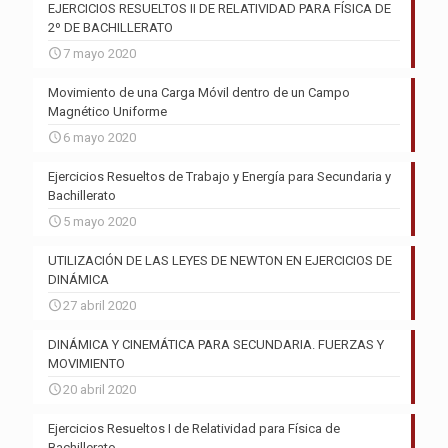
EJERCICIOS RESUELTOS II DE RELATIVIDAD PARA FÍSICA DE
2º DE BACHILLERATO
7 mayo 2020
Movimiento de una Carga Móvil dentro de un Campo
Magnético Uniforme
6 mayo 2020
Ejercicios Resueltos de Trabajo y Energía para Secundaria y
Bachillerato
5 mayo 2020
UTILIZACIÓN DE LAS LEYES DE NEWTON EN EJERCICIOS DE
DINÁMICA
27 abril 2020
DINÁMICA Y CINEMÁTICA PARA SECUNDARIA. FUERZAS Y
MOVIMIENTO
20 abril 2020
Ejercicios Resueltos I de Relatividad para Física de
Bachillerato