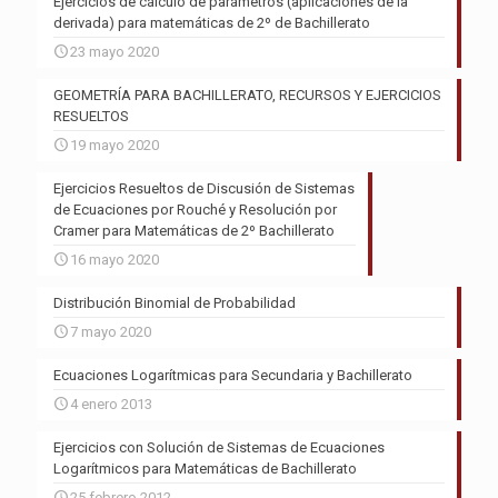
Ejercicios de cálculo de parámetros (aplicaciones de la
derivada) para matemáticas de 2º de Bachillerato
23 mayo 2020
GEOMETRÍA PARA BACHILLERATO, RECURSOS Y EJERCICIOS
RESUELTOS
19 mayo 2020
Ejercicios Resueltos de Discusión de Sistemas
de Ecuaciones por Rouché y Resolución por
Cramer para Matemáticas de 2º Bachillerato
16 mayo 2020
Distribución Binomial de Probabilidad
7 mayo 2020
Ecuaciones Logarítmicas para Secundaria y Bachillerato
4 enero 2013
Ejercicios con Solución de Sistemas de Ecuaciones
Logarítmicos para Matemáticas de Bachillerato
25 febrero 2012