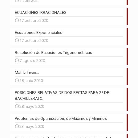
1 abril 2021
ECUACIONES IRRACIONALES
17 octubre 2020
Ecuaciones Exponenciales
17 octubre 2020
Resolución de Ecuaciones Trigonométricas
7 agosto 2020
Matriz Inversa
18 junio 2020
POSICIONES RELATIVAS DE DOS RECTAS PARA 2º DE
BACHILLERATO.
28 mayo 2020
Problemas de Optimización, de Máximos y Mínimos
23 mayo 2020