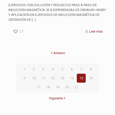
EJERCICIOS CON SOLUCIÓN Y RESUELTOS PASO A PASO DE
INDUCCIÓN MAGNÉTICA: IR A EXPERIENCIAS DE FARADAY-HENRY
Y APLICACIÓN EN EJERCICIOS DE INDUCCIÓN MAGNÉTICA DE
OBTENCIÓN DE
[…]
27
Leer más
Anterior
1
2
3
4
5
6
7
8
9
10
11
12
13
14
15
16
17
18
19
20
21
Siguiente