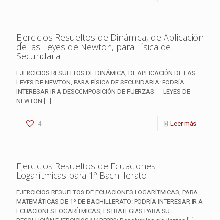
Ejercicios Resueltos de Dinámica, de Aplicación
de las Leyes de Newton, para Física de
Secundaria
EJERCICIOS RESUELTOS DE DINÁMICA, DE APLICACIÓN DE LAS
LEYES DE NEWTON, PARA FÍSICA DE SECUNDARIA: PODRÍA
INTERESAR IR A DESCOMPOSICIÓN DE FUERZAS LEYES DE
NEWTON
[…]
4
Leer más
Ejercicios Resueltos de Ecuaciones
Logarítmicas para 1º Bachillerato
EJERCICIOS RESUELTOS DE ECUACIONES LOGARÍTMICAS, PARA
MATEMÁTICAS DE 1º DE BACHILLERATO: PODRÍA INTERESAR IR A
ECUACIONES LOGARÍTMICAS, ESTRATEGIAS PARA SU