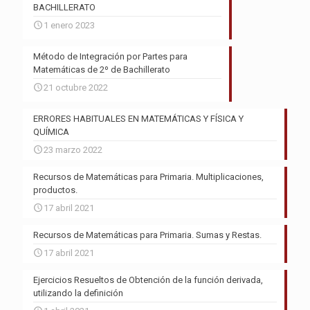
BACHILLERATO
1 enero 2023
Método de Integración por Partes para
Matemáticas de 2º de Bachillerato
21 octubre 2022
ERRORES HABITUALES EN MATEMÁTICAS Y FÍSICA Y
QUÍMICA
23 marzo 2022
Recursos de Matemáticas para Primaria. Multiplicaciones,
productos.
17 abril 2021
Recursos de Matemáticas para Primaria. Sumas y Restas.
17 abril 2021
Ejercicios Resueltos de Obtención de la función derivada,
utilizando la definición