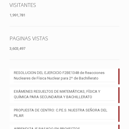
VISITANTES
1,991,781
PAGINAS VISTAS
3,603,497
RESOLUCION DEL EJERCICIO F2BE1348 de Reacciones
Nucleares de Física Nuclear para 2º de Bachillerato
EXÁMENES RESUELTOS DE MATEMÁTICAS, FÍSICA Y
QUÍMICA PARA SECUNDARIA Y BACHILLERATO
PROPUESTA DE CENTRO: C.P.E.S. NUESTRA SEÑORA DEL
PILAR
APRENDIZAJE BASADO EN PROYECTOS