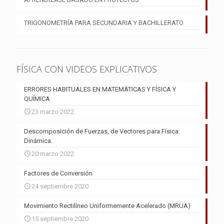
TRIGONOMETRÍA PARA SECUNDARIA Y BACHILLERATO
FÍSICA CON VIDEOS EXPLICATIVOS
ERRORES HABITUALES EN MATEMÁTICAS Y FÍSICA Y
QUÍMICA
23 marzo 2022
Descomposición de Fuerzas, de Vectores para Física:
Dinámica.
20 marzo 2022
Factores de Conversión
24 septiembre 2020
Movimiento Rectilíneo Uniformemente Acelerado (MRUA)
15 septiembre 2020