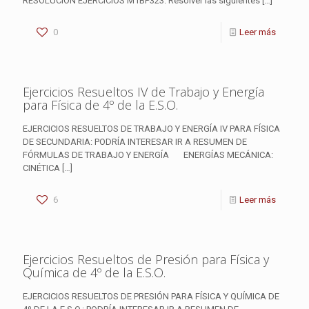
RESOLUCIÓN EJERCICIOS M1BP323: Resolver las siguientes
[…]
0
Leer más
Ejercicios Resueltos IV de Trabajo y Energía
para Física de 4º de la E.S.O.
EJERCICIOS RESUELTOS DE TRABAJO Y ENERGÍA IV PARA FÍSICA
DE SECUNDARIA: PODRÍA INTERESAR IR A RESUMEN DE
FÓRMULAS DE TRABAJO Y ENERGÍA ENERGÍAS MECÁNICA:
CINÉTICA
[…]
6
Leer más
Ejercicios Resueltos de Presión para Física y
Química de 4º de la E.S.O.
EJERCICIOS RESUELTOS DE PRESIÓN PARA FÍSICA Y QUÍMICA DE