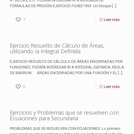
4º DE LA E.S.O.: PODRÍA INTERESAR IR A RESUMEN DE
FÓRMULAS DE PRESIÓN EJERCICIO FQ4EE1933: Un bloque
[…]
7
Leer más
Ejercicio Resuelto de Cálculo de Áreas,
utilizando la Integral Definida
EJERCICIO RESUELTO DE CÁLCULO DE ÁREAS ENCERRADAS POR
FUNCIONES: PODRÍA INTERESAR IR A INTEGRAL DEFINIDA, REGLA
DE BARROW ÁREAS ENCERRADAS POR UNA FUNCIÓN Y EL
[…]
0
Leer más
Ejercicios y Problemas que se resuelven con
Ecuaciones para Secundaria
PROBLEMAS QUE SE RESUELVEN CON ECUACIONES: Lo primero