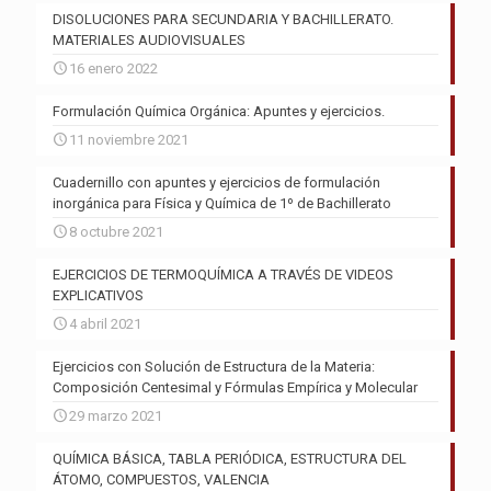
DISOLUCIONES PARA SECUNDARIA Y BACHILLERATO.
MATERIALES AUDIOVISUALES
16 enero 2022
Formulación Química Orgánica: Apuntes y ejercicios.
11 noviembre 2021
Cuadernillo con apuntes y ejercicios de formulación
inorgánica para Física y Química de 1º de Bachillerato
8 octubre 2021
EJERCICIOS DE TERMOQUÍMICA A TRAVÉS DE VIDEOS
EXPLICATIVOS
4 abril 2021
Ejercicios con Solución de Estructura de la Materia:
Composición Centesimal y Fórmulas Empírica y Molecular
29 marzo 2021
QUÍMICA BÁSICA, TABLA PERIÓDICA, ESTRUCTURA DEL
ÁTOMO, COMPUESTOS, VALENCIA