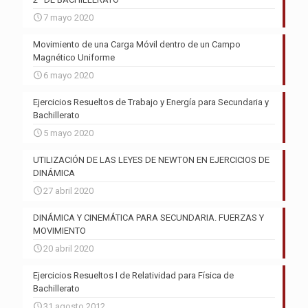
7 mayo 2020
Movimiento de una Carga Móvil dentro de un Campo
Magnético Uniforme
6 mayo 2020
Ejercicios Resueltos de Trabajo y Energía para Secundaria y
Bachillerato
5 mayo 2020
UTILIZACIÓN DE LAS LEYES DE NEWTON EN EJERCICIOS DE
DINÁMICA
27 abril 2020
DINÁMICA Y CINEMÁTICA PARA SECUNDARIA. FUERZAS Y
MOVIMIENTO
20 abril 2020
Ejercicios Resueltos I de Relatividad para Física de
Bachillerato
31 agosto 2012