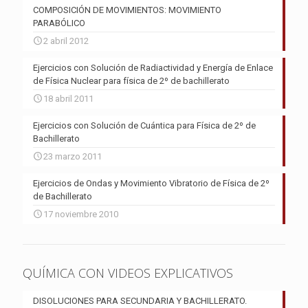
COMPOSICIÓN DE MOVIMIENTOS: MOVIMIENTO
PARABÓLICO
2 abril 2012
Ejercicios con Solución de Radiactividad y Energía de Enlace
de Física Nuclear para física de 2º de bachillerato
18 abril 2011
Ejercicios con Solución de Cuántica para Física de 2º de
Bachillerato
23 marzo 2011
Ejercicios de Ondas y Movimiento Vibratorio de Física de 2º
de Bachillerato
17 noviembre 2010
QUÍMICA CON VIDEOS EXPLICATIVOS
DISOLUCIONES PARA SECUNDARIA Y BACHILLERATO.