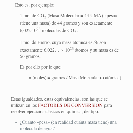
Esto es, por ejemplo:
1 mol de CO
(Masa Molecular = 44 UMA) «pesa»
2
(tiene una masa) de 44 gramos y son exactamente
23
6,022·10
moléculas de CO
.
2
1 mol de Hierro, cuya masa atómica es 56 son
23
exactamente 6,022… × 10
átomos y su masa es de
56 gramos.
Es por ello por lo que:
n (moles) = gramos / Masa Molecular (o atómica)
Estas igualdades, estas equivalencias, son las que se
utilizan en los
FACTORES DE CONVERSIÓN
para
resolver ejercicios clásicos en química, del tipo:
¿Cuánto «pesa» (en realidad cuánta masa tiene) una
molécula de agua?