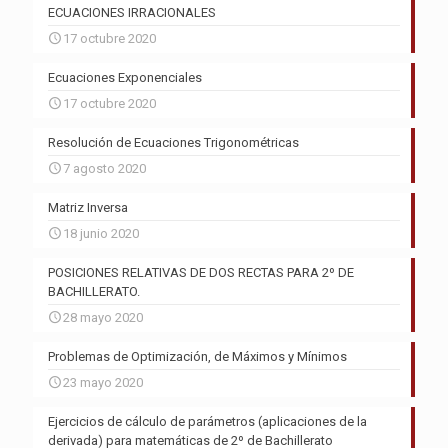
ECUACIONES IRRACIONALES
17 octubre 2020
Ecuaciones Exponenciales
17 octubre 2020
Resolución de Ecuaciones Trigonométricas
7 agosto 2020
Matriz Inversa
18 junio 2020
POSICIONES RELATIVAS DE DOS RECTAS PARA 2º DE
BACHILLERATO.
28 mayo 2020
Problemas de Optimización, de Máximos y Mínimos
23 mayo 2020
Ejercicios de cálculo de parámetros (aplicaciones de la
derivada) para matemáticas de 2º de Bachillerato