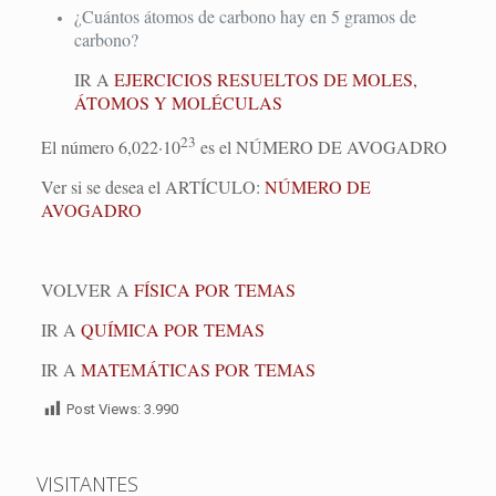
¿Cuántos átomos de carbono hay en 5 gramos de
carbono?
IR A
EJERCICIOS RESUELTOS DE MOLES,
ÁTOMOS Y MOLÉCULAS
23
El número 6,022·10
es el NÚMERO DE AVOGADRO
Ver si se desea el ARTÍCULO:
NÚMERO DE
AVOGADRO
VOLVER A
FÍSICA POR TEMAS
IR A
QUÍMICA POR TEMAS
IR A
MATEMÁTICAS POR TEMAS
Post Views:
3.990
VISITANTES