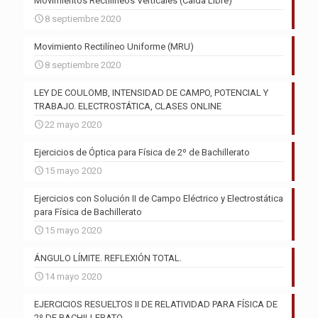
Movimientos Rectilíneos Verticales (Caída Libre)
8 septiembre 2020
Movimiento Rectilíneo Uniforme (MRU)
8 septiembre 2020
LEY DE COULOMB, INTENSIDAD DE CAMPO, POTENCIAL Y
TRABAJO. ELECTROSTÁTICA, CLASES ONLINE
22 mayo 2020
Ejercicios de Óptica para Física de 2º de Bachillerato
15 mayo 2020
Ejercicios con Solución II de Campo Eléctrico y Electrostática
para Física de Bachillerato
15 mayo 2020
ÁNGULO LÍMITE. REFLEXIÓN TOTAL.
14 mayo 2020
EJERCICIOS RESUELTOS II DE RELATIVIDAD PARA FÍSICA DE
2º DE BACHILLERATO