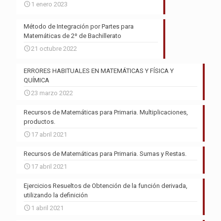
1 enero 2023
Método de Integración por Partes para
Matemáticas de 2º de Bachillerato
21 octubre 2022
ERRORES HABITUALES EN MATEMÁTICAS Y FÍSICA Y
QUÍMICA
23 marzo 2022
Recursos de Matemáticas para Primaria. Multiplicaciones,
productos.
17 abril 2021
Recursos de Matemáticas para Primaria. Sumas y Restas.
17 abril 2021
Ejercicios Resueltos de Obtención de la función derivada,
utilizando la definición
1 abril 2021