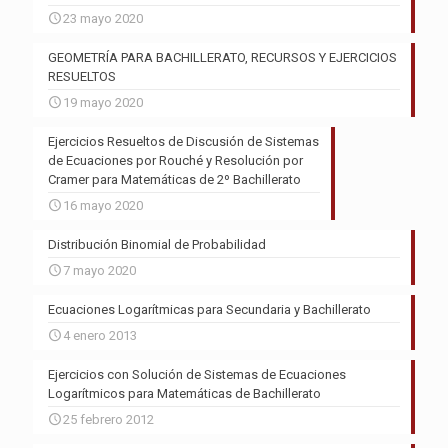
23 mayo 2020
GEOMETRÍA PARA BACHILLERATO, RECURSOS Y EJERCICIOS
RESUELTOS
19 mayo 2020
Ejercicios Resueltos de Discusión de Sistemas
de Ecuaciones por Rouché y Resolución por
Cramer para Matemáticas de 2º Bachillerato
16 mayo 2020
Distribución Binomial de Probabilidad
7 mayo 2020
Ecuaciones Logarítmicas para Secundaria y Bachillerato
4 enero 2013
Ejercicios con Solución de Sistemas de Ecuaciones
Logarítmicos para Matemáticas de Bachillerato
25 febrero 2012