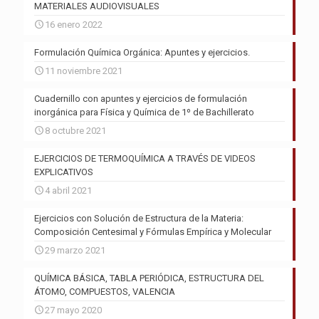
MATERIALES AUDIOVISUALES
16 enero 2022
Formulación Química Orgánica: Apuntes y ejercicios.
11 noviembre 2021
Cuadernillo con apuntes y ejercicios de formulación
inorgánica para Física y Química de 1º de Bachillerato
8 octubre 2021
EJERCICIOS DE TERMOQUÍMICA A TRAVÉS DE VIDEOS
EXPLICATIVOS
4 abril 2021
Ejercicios con Solución de Estructura de la Materia:
Composición Centesimal y Fórmulas Empírica y Molecular
29 marzo 2021
QUÍMICA BÁSICA, TABLA PERIÓDICA, ESTRUCTURA DEL
ÁTOMO, COMPUESTOS, VALENCIA
27 mayo 2020