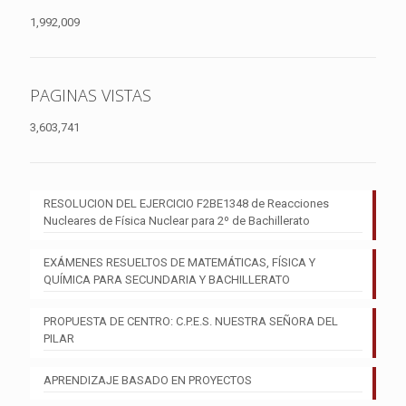
1,992,009
PAGINAS VISTAS
3,603,741
RESOLUCION DEL EJERCICIO F2BE1348 de Reacciones
Nucleares de Física Nuclear para 2º de Bachillerato
EXÁMENES RESUELTOS DE MATEMÁTICAS, FÍSICA Y
QUÍMICA PARA SECUNDARIA Y BACHILLERATO
PROPUESTA DE CENTRO: C.P.E.S. NUESTRA SEÑORA DEL
PILAR
APRENDIZAJE BASADO EN PROYECTOS