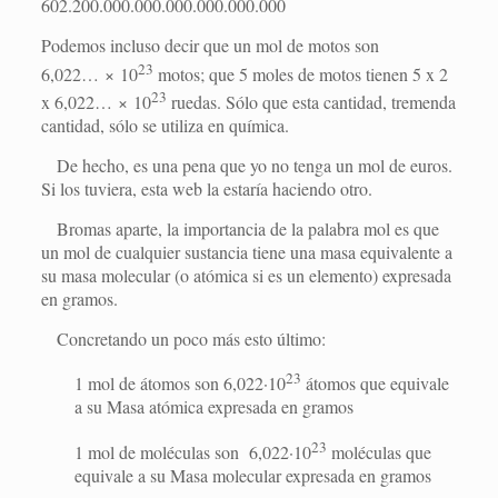
602.200.000.000.000.000.000.000
Podemos incluso decir que un mol de motos son
23
6,022… × 10
motos; que 5 moles de motos tienen 5 x 2
23
x 6,022… × 10
ruedas. Sólo que esta cantidad, tremenda
cantidad, sólo se utiliza en química.
De hecho, es una pena que yo no tenga un mol de euros.
Si los tuviera, esta web la estaría haciendo otro.
Bromas aparte, la importancia de la palabra mol es que
un mol de cualquier sustancia tiene una masa equivalente a
su masa molecular (o atómica si es un elemento) expresada
en gramos.
Concretando un poco más esto último:
23
1 mol de átomos son 6,022·10
átomos que equivale
a su Masa atómica expresada en gramos
23
1 mol de moléculas son 6,022·10
moléculas que
equivale a su Masa molecular expresada en gramos