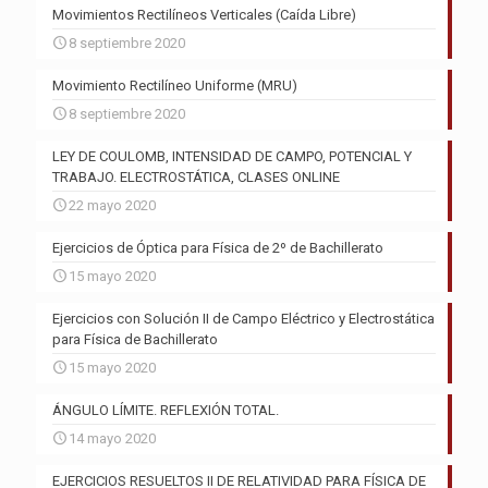
Movimientos Rectilíneos Verticales (Caída Libre)
8 septiembre 2020
Movimiento Rectilíneo Uniforme (MRU)
8 septiembre 2020
LEY DE COULOMB, INTENSIDAD DE CAMPO, POTENCIAL Y
TRABAJO. ELECTROSTÁTICA, CLASES ONLINE
22 mayo 2020
Ejercicios de Óptica para Física de 2º de Bachillerato
15 mayo 2020
Ejercicios con Solución II de Campo Eléctrico y Electrostática
para Física de Bachillerato
15 mayo 2020
ÁNGULO LÍMITE. REFLEXIÓN TOTAL.
14 mayo 2020
EJERCICIOS RESUELTOS II DE RELATIVIDAD PARA FÍSICA DE