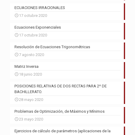
ECUACIONES IRRACIONALES
17 octubre 2020
Ecuaciones Exponenciales
17 octubre 2020
Resolución de Ecuaciones Trigonométricas
7 agosto 2020
Matriz Inversa
18 junio 2020
POSICIONES RELATIVAS DE DOS RECTAS PARA 2º DE
BACHILLERATO.
28 mayo 2020
Problemas de Optimización, de Máximos y Mínimos
23 mayo 2020
Ejercicios de cálculo de parámetros (aplicaciones de la