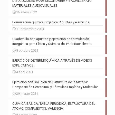
DISOLUCIONES PARA SECUNDARIA Y BACHILLERATO.
MATERIALES AUDIOVISUALES
16 enero 2022
Formulación Química Orgánica: Apuntes y ejercicios.
11 noviembre 2021
Cuadernillo con apuntes y ejercicios de formulación
inorgánica para Física y Química de 1º de Bachillerato
8 octubre 2021
EJERCICIOS DE TERMOQUÍMICA A TRAVÉS DE VIDEOS
EXPLICATIVOS
4 abril 2021
Ejercicios con Solución de Estructura de la Materia:
Composición Centesimal y Fórmulas Empírica y Molecular
29 marzo 2021
QUÍMICA BÁSICA, TABLA PERIÓDICA, ESTRUCTURA DEL
ÁTOMO, COMPUESTOS, VALENCIA