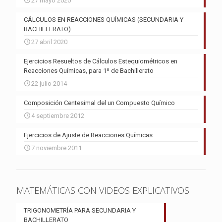
27 mayo 2020
CÁLCULOS EN REACCIONES QUÍMICAS (SECUNDARIA Y
BACHILLERATO)
27 abril 2020
Ejercicios Resueltos de Cálculos Estequiométricos en
Reacciones Químicas, para 1º de Bachillerato
22 julio 2014
Composición Centesimal del un Compuesto Químico
4 septiembre 2012
Ejercicios de Ajuste de Reacciones Químicas
7 noviembre 2011
MATEMÁTICAS CON VIDEOS EXPLICATIVOS
TRIGONOMETRÍA PARA SECUNDARIA Y
BACHILLERATO