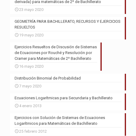
derivada) para matemáticas de 2º de Bachillerato
23 mayo 2020
GEOMETRÍA PARA BACHILLERATO, RECURSOS Y EJERCICIOS
RESUELTOS
19 mayo 2020
Ejercicios Resueltos de Discusión de Sistemas
de Ecuaciones por Rouché y Resolución por
Cramer para Matemáticas de 2º Bachillerato
16 mayo 2020
Distribución Binomial de Probabilidad
7 mayo 2020
Ecuaciones Logarítmicas para Secundaria y Bachillerato
4 enero 2013
Ejercicios con Solución de Sistemas de Ecuaciones
Logarítmicos para Matemáticas de Bachillerato
25 febrero 2012