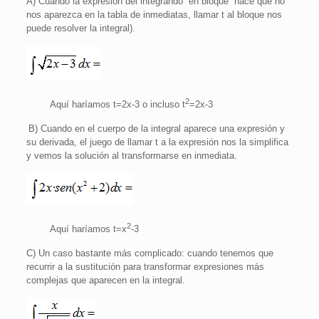
A) C
uando la expresión del integrando “en bloque” hace que no
nos aparezca en la tabla de inmediatas, llamar t al bloque nos
puede resolver la integral).
2
Aquí haríamos t=2x-3 o incluso t
=2x-3
B) Cuando en el cuerpo de la integral aparece una expresión y
su derivada, el juego de llamar t a la expresión nos la simplifica
y vemos la solución al transformarse en inmediata.
2
Aquí haríamos t=x
-3
C) Un caso bastante más complicado: cuando tenemos que
recurrir a la sustitución para transformar expresiones más
complejas que aparecen en la integral.