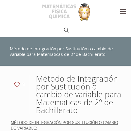
Método de Integración por Sustitución o cambio de
variable para Matemáticas de 2º de Bachillerato
Método de Integración
por Sustitución o
1
cambio de variable para
Matemáticas de 2º de
Bachillerato
MÉTODO DE INTEGRACIÓN POR SUSTITUCIÓN O CAMBIO
DE VARIABLE: