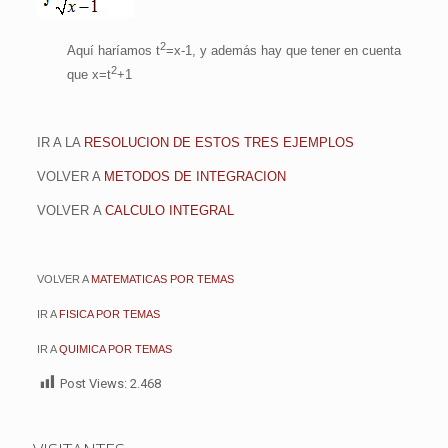
2
Aquí haríamos t
=x-1, y además hay que tener en cuenta
2
que x=t
+1
IR A LA
RESOLUCION DE ESTOS TRES EJEMPLOS
VOLVER A
METODOS DE INTEGRACION
VOLVER
A
CALCULO INTEGRAL
VOLVER A
MATEMATICAS POR TEMAS
IR A
FISICA POR TEMAS
IR A
QUIMICA POR TEMAS
Post Views:
2.468