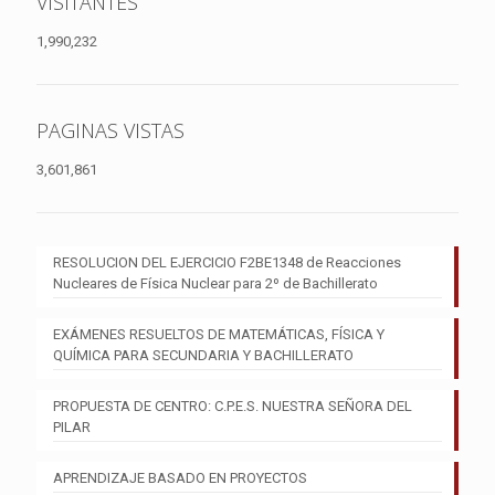
VISITANTES
1,990,232
PAGINAS VISTAS
3,601,861
RESOLUCION DEL EJERCICIO F2BE1348 de Reacciones
Nucleares de Física Nuclear para 2º de Bachillerato
EXÁMENES RESUELTOS DE MATEMÁTICAS, FÍSICA Y
QUÍMICA PARA SECUNDARIA Y BACHILLERATO
PROPUESTA DE CENTRO: C.P.E.S. NUESTRA SEÑORA DEL
PILAR
APRENDIZAJE BASADO EN PROYECTOS