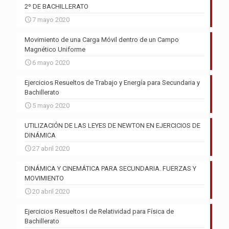
2º DE BACHILLERATO
7 mayo 2020
Movimiento de una Carga Móvil dentro de un Campo
Magnético Uniforme
6 mayo 2020
Ejercicios Resueltos de Trabajo y Energía para Secundaria y
Bachillerato
5 mayo 2020
UTILIZACIÓN DE LAS LEYES DE NEWTON EN EJERCICIOS DE
DINÁMICA
27 abril 2020
DINÁMICA Y CINEMÁTICA PARA SECUNDARIA. FUERZAS Y
MOVIMIENTO
20 abril 2020
Ejercicios Resueltos I de Relatividad para Física de
Bachillerato