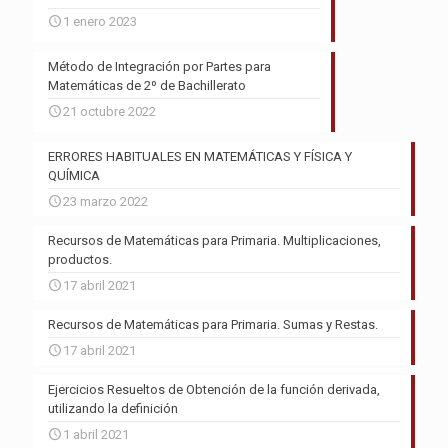
1 enero 2023
Método de Integración por Partes para
Matemáticas de 2º de Bachillerato
21 octubre 2022
ERRORES HABITUALES EN MATEMÁTICAS Y FÍSICA Y
QUÍMICA
23 marzo 2022
Recursos de Matemáticas para Primaria. Multiplicaciones,
productos.
17 abril 2021
Recursos de Matemáticas para Primaria. Sumas y Restas.
17 abril 2021
Ejercicios Resueltos de Obtención de la función derivada,
utilizando la definición
1 abril 2021