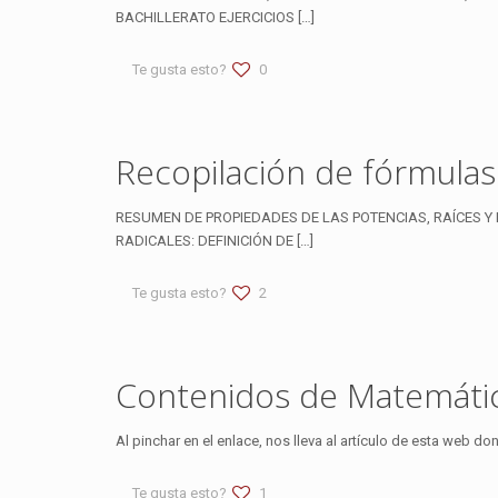
BACHILLERATO EJERCICIOS
[…]
Te gusta esto?
0
Recopilación de fórmulas 
RESUMEN DE PROPIEDADES DE LAS POTENCIAS, RAÍCES Y
RADICALES: DEFINICIÓN DE
[…]
Te gusta esto?
2
Contenidos de Matemática
Al pinchar en el enlace, nos lleva al artículo de esta web 
Te gusta esto?
1