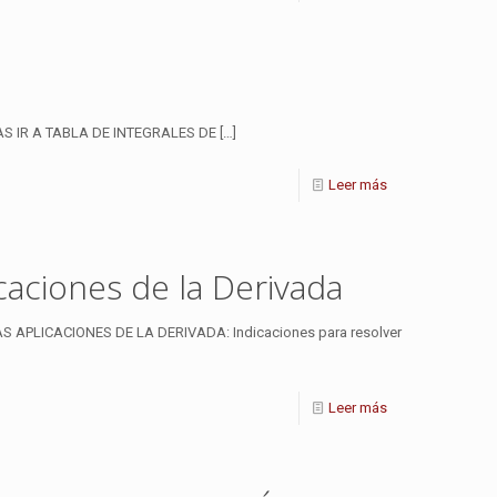
AS IR A TABLA DE INTEGRALES DE
[…]
Leer más
caciones de la Derivada
APLICACIONES DE LA DERIVADA: Indicaciones para resolver
Leer más