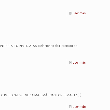
Leer más
NTEGRALES INMEDIATAS Relaciones de Ejercicios de
Leer más
ULO INTEGRAL VOLVER A MATEMÁTICAS POR TEMAS IR
[…]
Leer más