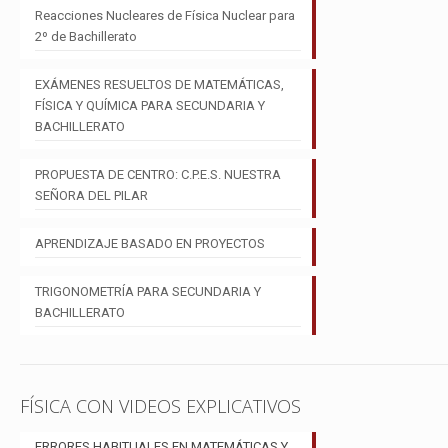
Reacciones Nucleares de Física Nuclear para
2º de Bachillerato
EXÁMENES RESUELTOS DE MATEMÁTICAS,
FÍSICA Y QUÍMICA PARA SECUNDARIA Y
BACHILLERATO
PROPUESTA DE CENTRO: C.P.E.S. NUESTRA
SEÑORA DEL PILAR
APRENDIZAJE BASADO EN PROYECTOS
TRIGONOMETRÍA PARA SECUNDARIA Y
BACHILLERATO
FÍSICA CON VIDEOS EXPLICATIVOS
ERRORES HABITUALES EN MATEMÁTICAS Y