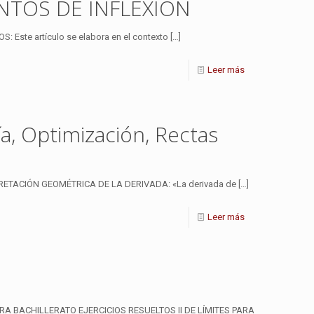
PUNTOS DE INFLEXIÓN
te artículo se elabora en el contexto
[…]
Leer más
a, Optimización, Rectas
PRETACIÓN GEOMÉTRICA DE LA DERIVADA: «La derivada de
[…]
Leer más
RA BACHILLERATO EJERCICIOS RESUELTOS II DE LÍMITES PARA