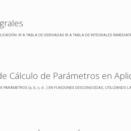
grales
LICACIÓN: IR A TABLA DE DERIVADAS IR A TABLA DE INTEGRALES INMEDIAT
 de Cálculo de Parámetros en Apli
 PARÁMETROS (a, b, c, d…) EN FUNCIONES DESCONOCIDAS, UTILIZANDO LAS 