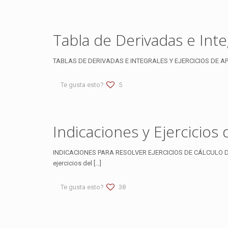
Tabla de Derivadas e Inte
TABLAS DE DERIVADAS E INTEGRALES Y EJERCICIOS DE AP
Te gusta esto?
5
Indicaciones y Ejercicios
INDICACIONES PARA RESOLVER EJERCICIOS DE CÁLCULO DE
ejercicios del
[…]
Te gusta esto?
38