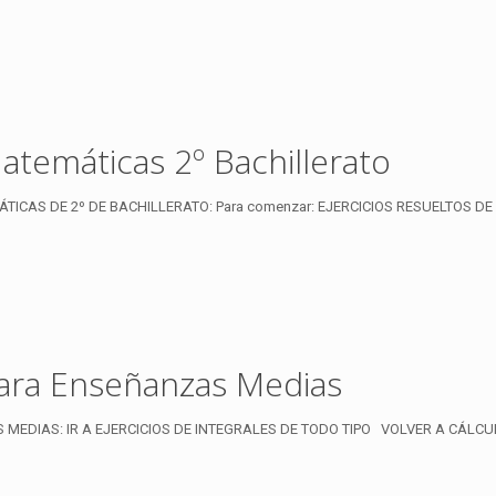
Matemáticas 2º Bachillerato
ICAS DE 2º DE BACHILLERATO: Para comenzar: EJERCICIOS RESUELTOS DE I
 para Enseñanzas Medias
 MEDIAS: IR A EJERCICIOS DE INTEGRALES DE TODO TIPO VOLVER A CÁLC