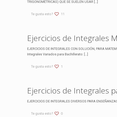
TRIGONOMÉTRICAS) QUE SE SUELEN USAR
[…]
Te gusta esto?
11
Ejercicios de Integrales 
EJERCICIOS DE INTEGRALES CON SOLUCIÓN, PARA MATEMÁT
Integrales Variados para Bachillerato:
[…]
Te gusta esto?
1
Ejercicios de Integrales
EJERCICIOS DE INTEGRALES DIVERSOS PARA ENSEÑANZAS
Te gusta esto?
0