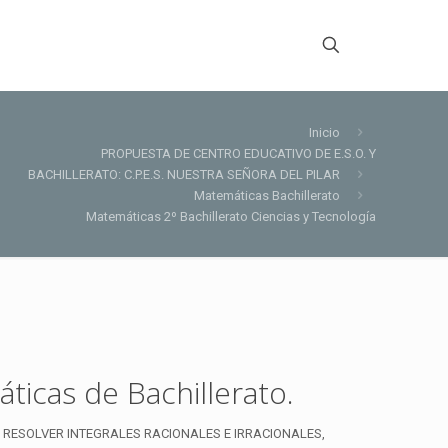
Inicio
PROPUESTA DE CENTRO EDUCATIVO DE E.S.O. Y
BACHILLERATO: C.P.E.S. NUESTRA SEÑORA DEL PILAR
Matemáticas Bachillerato
Matemáticas 2º Bachillerato Ciencias y Tecnología
ticas de Bachillerato.
 RESOLVER INTEGRALES RACIONALES E IRRACIONALES,