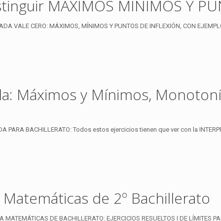
a distinguir MÁXIMOS MÍNIMOS Y 
A VALE CERO: MÁXIMOS, MÍNIMOS Y PUNTOS DE INFLEXIÓN, CON EJEMPLOS: Es
ada: Máximos y Mínimos, Monotoní
PARA BACHILLERATO: Todos estos ejercicios tienen que ver con la INTER
a Matemáticas de 2º Bachillerato
RA MATEMÁTICAS DE BACHILLERATO: EJERCICIOS RESUELTOS I DE LÍMITES PA