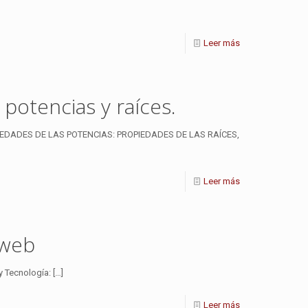
Leer más
potencias y raíces.
EDADES DE LAS POTENCIAS: PROPIEDADES DE LAS RAÍCES,
Leer más
 web
y Tecnología:
[…]
Leer más