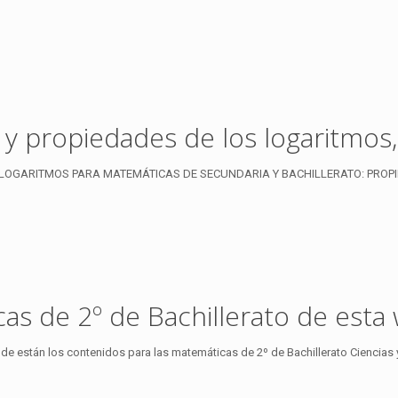
y propiedades de los logaritmos, 
 LOGARITMOS PARA MATEMÁTICAS DE SECUNDARIA Y BACHILLERATO: PROPI
s de 2º de Bachillerato de esta
donde están los contenidos para las matemáticas de 2º de Bachillerato Ciencias 