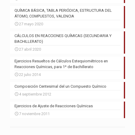
QUÍMICA BÁSICA, TABLA PERIÓDICA, ESTRUCTURA DEL
ÁTOMO, COMPUESTOS, VALENCIA
27 mayo 2020
CÁLCULOS EN REACCIONES QUÍMICAS (SECUNDARIA Y
BACHILLERATO)
27 abril 2020
Ejercicios Resueltos de Cálculos Estequiométricos en
Reacciones Químicas, para 1º de Bachillerato
22 julio 2014
Composición Centesimal del un Compuesto Químico
4 septiembre 2012
Ejercicios de Ajuste de Reacciones Químicas
7 noviembre 2011