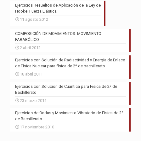
Ejercicios Resueltos de Aplicación de la Ley de
Hooke: Fuerza Elástica
11 agosto 2012
COMPOSICIÓN DE MOVIMIENTOS: MOVIMIENTO
PARABÓLICO
2 abril 2012
Ejercicios con Solución de Radiactividad y Energía de Enlace
de Física Nuclear para física de 2º de bachillerato
18 abril 2011
Ejercicios con Solución de Cuántica para Física de 2º de
Bachillerato
23 marzo 2011
Ejercicios de Ondas y Movimiento Vibratorio de Física de 2º
de Bachillerato
17 noviembre 2010