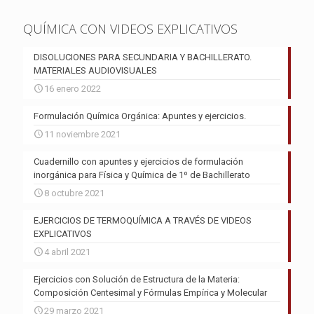
QUÍMICA CON VIDEOS EXPLICATIVOS
DISOLUCIONES PARA SECUNDARIA Y BACHILLERATO.
MATERIALES AUDIOVISUALES
16 enero 2022
Formulación Química Orgánica: Apuntes y ejercicios.
11 noviembre 2021
Cuadernillo con apuntes y ejercicios de formulación
inorgánica para Física y Química de 1º de Bachillerato
8 octubre 2021
EJERCICIOS DE TERMOQUÍMICA A TRAVÉS DE VIDEOS
EXPLICATIVOS
4 abril 2021
Ejercicios con Solución de Estructura de la Materia:
Composición Centesimal y Fórmulas Empírica y Molecular
29 marzo 2021