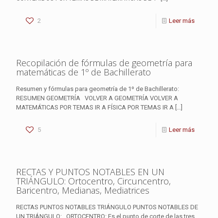
2
Leer más
Recopilación de fórmulas de geometría para
matemáticas de 1º de Bachillerato
Resumen y fórmulas para geometría de 1º de Bachillerato:
RESUMEN GEOMETRÍA VOLVER A GEOMETRÍA VOLVER A
MATEMÁTICAS POR TEMAS IR A FÍSICA POR TEMAS IR A
[…]
5
Leer más
RECTAS Y PUNTOS NOTABLES EN UN
TRIÁNGULO: Ortocentro, Circuncentro,
Baricentro, Medianas, Mediatrices
RECTAS PUNTOS NOTABLES TRIÁNGULO PUNTOS NOTABLES DE
UN TRIÁNGULO: ORTOCENTRO: Es el punto de corte de las tres