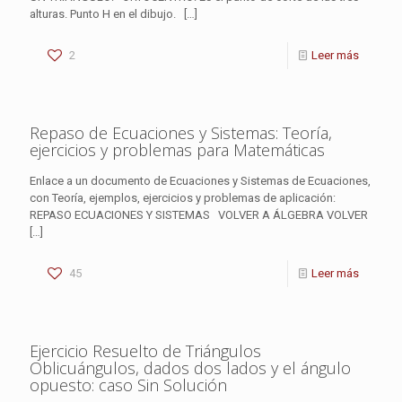
alturas. Punto H en el dibujo.
[…]
2
Leer más
Repaso de Ecuaciones y Sistemas: Teoría,
ejercicios y problemas para Matemáticas
Enlace a un documento de Ecuaciones y Sistemas de Ecuaciones,
con Teoría, ejemplos, ejercicios y problemas de aplicación:
REPASO ECUACIONES Y SISTEMAS VOLVER A ÁLGEBRA VOLVER
[…]
45
Leer más
Ejercicio Resuelto de Triángulos
Oblicuángulos, dados dos lados y el ángulo
opuesto: caso Sin Solución