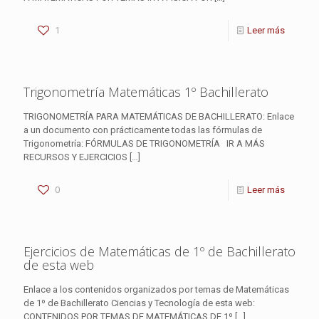
1
Leer más
Trigonometría Matemáticas 1º Bachillerato
TRIGONOMETRÍA PARA MATEMÁTICAS DE BACHILLERATO: Enlace
a un documento con prácticamente todas las fórmulas de
Trigonometría: FÓRMULAS DE TRIGONOMETRÍA IR A MÁS
RECURSOS Y EJERCICIOS
[…]
0
Leer más
Ejercicios de Matemáticas de 1º de Bachillerato
de esta web
Enlace a los contenidos organizados por temas de Matemáticas
de 1º de Bachillerato Ciencias y Tecnología de esta web:
CONTENIDOS POR TEMAS DE MATEMÁTICAS DE 1º
[…]