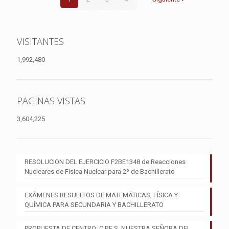
VISITANTES
1,992,480
PAGINAS VISTAS
3,604,225
RESOLUCION DEL EJERCICIO F2BE1348 de Reacciones
Nucleares de Física Nuclear para 2º de Bachillerato
EXÁMENES RESUELTOS DE MATEMÁTICAS, FÍSICA Y
QUÍMICA PARA SECUNDARIA Y BACHILLERATO
PROPUESTA DE CENTRO: C.P.E.S. NUESTRA SEÑORA DEL