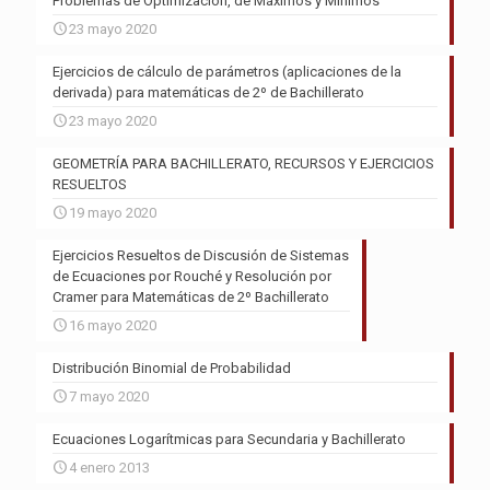
Problemas de Optimización, de Máximos y Mínimos
23 mayo 2020
Ejercicios de cálculo de parámetros (aplicaciones de la
derivada) para matemáticas de 2º de Bachillerato
23 mayo 2020
GEOMETRÍA PARA BACHILLERATO, RECURSOS Y EJERCICIOS
RESUELTOS
19 mayo 2020
Ejercicios Resueltos de Discusión de Sistemas
de Ecuaciones por Rouché y Resolución por
Cramer para Matemáticas de 2º Bachillerato
16 mayo 2020
Distribución Binomial de Probabilidad
7 mayo 2020
Ecuaciones Logarítmicas para Secundaria y Bachillerato
4 enero 2013