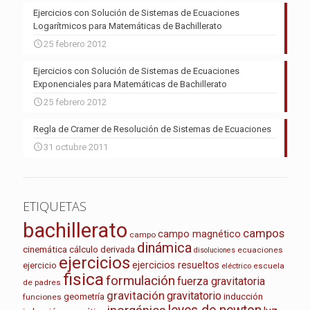
Ejercicios con Solución de Sistemas de Ecuaciones
Logarítmicos para Matemáticas de Bachillerato
25 febrero 2012
Ejercicios con Solución de Sistemas de Ecuaciones
Exponenciales para Matemáticas de Bachillerato
25 febrero 2012
Regla de Cramer de Resolución de Sistemas de Ecuaciones
31 octubre 2011
ETIQUETAS
bachillerato
campos
campo magnético
campo
dinámica
cinemática
cálculo
derivada
ecuaciones
disoluciones
ejercicios
ejercicios resueltos
ejercicio
escuela
eléctrico
fisica
formulación
fuerza gravitatoria
de padres
gravitación
gravitatorio
geometría
inducción
funciones