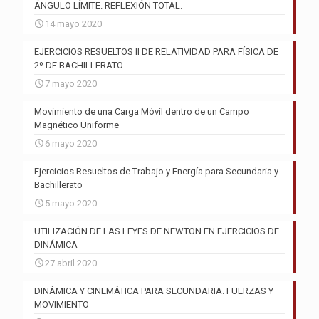
ÁNGULO LÍMITE. REFLEXIÓN TOTAL.
14 mayo 2020
EJERCICIOS RESUELTOS II DE RELATIVIDAD PARA FÍSICA DE
2º DE BACHILLERATO
7 mayo 2020
Movimiento de una Carga Móvil dentro de un Campo
Magnético Uniforme
6 mayo 2020
Ejercicios Resueltos de Trabajo y Energía para Secundaria y
Bachillerato
5 mayo 2020
UTILIZACIÓN DE LAS LEYES DE NEWTON EN EJERCICIOS DE
DINÁMICA
27 abril 2020
DINÁMICA Y CINEMÁTICA PARA SECUNDARIA. FUERZAS Y
MOVIMIENTO