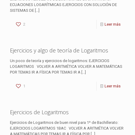
ECUACIONES LOGARÍTMICAS EJERCICIOS CON SOLUCIÓN DE
SISTEMAS DE
[…]
2
Leer más
Ejercicios y algo de teoría de Logaritmos
Un poco de teoría y ejercicios de logaritmos: EJERCICIOS
LOGARITMOS VOLVER A ARITMÉTICA VOLVER A MATEMÁTICAS
POR TEMAS IR A FÍSICA POR TEMAS IR A
[…]
1
Leer más
Ejercicios de Logaritmos
Ejercicios de Logaritmos de buen nivel para 1º de Bachillerato:
EJERCICIOS LOGARITMOS 1BAC VOLVER A ARITMÉTICA VOLVER
A MATEMÁTICAS POR TEMAS IR A FÍSICA POR
[…]