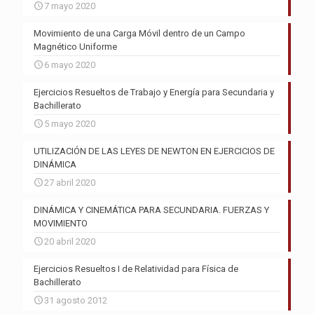
7 mayo 2020
Movimiento de una Carga Móvil dentro de un Campo
Magnético Uniforme
6 mayo 2020
Ejercicios Resueltos de Trabajo y Energía para Secundaria y
Bachillerato
5 mayo 2020
UTILIZACIÓN DE LAS LEYES DE NEWTON EN EJERCICIOS DE
DINÁMICA
27 abril 2020
DINÁMICA Y CINEMÁTICA PARA SECUNDARIA. FUERZAS Y
MOVIMIENTO
20 abril 2020
Ejercicios Resueltos I de Relatividad para Física de
Bachillerato
31 agosto 2012