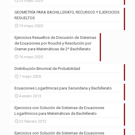
23 mayo 2020
GEOMETRÍA PARA BACHILLERATO, RECURSOS Y EJERCICIOS
RESUELTOS
19 mayo 2020
Ejercicios Resueltos de Discusión de Sistemas
de Ecuaciones por Rouché y Resolución por
Cramer para Matemáticas de 2º Bachillerato
16 mayo 2020
Distribución Binomial de Probabilidad
7 mayo 2020
Ecuaciones Logarítmicas para Secundaria y Bachillerato
4 enero 2013
Ejercicios con Solución de Sistemas de Ecuaciones
Logarítmicos para Matemáticas de Bachillerato
25 febrero 2012
Ejercicios con Solución de Sistemas de Ecuaciones