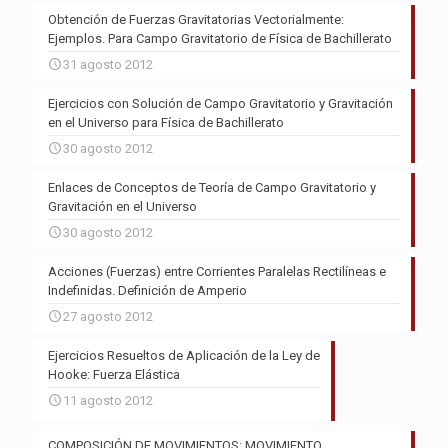
Obtención de Fuerzas Gravitatorias Vectorialmente:
Ejemplos. Para Campo Gravitatorio de Física de Bachillerato
31 agosto 2012
Ejercicios con Solución de Campo Gravitatorio y Gravitación
en el Universo para Física de Bachillerato
30 agosto 2012
Enlaces de Conceptos de Teoría de Campo Gravitatorio y
Gravitación en el Universo
30 agosto 2012
Acciones (Fuerzas) entre Corrientes Paralelas Rectilíneas e
Indefinidas. Definición de Amperio
27 agosto 2012
Ejercicios Resueltos de Aplicación de la Ley de
Hooke: Fuerza Elástica
11 agosto 2012
COMPOSICIÓN DE MOVIMIENTOS: MOVIMIENTO