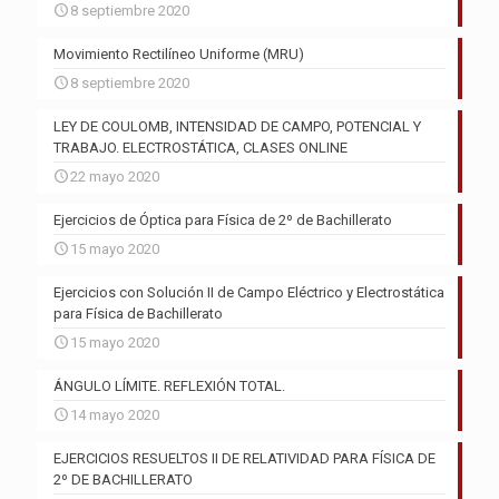
8 septiembre 2020
Movimiento Rectilíneo Uniforme (MRU)
8 septiembre 2020
LEY DE COULOMB, INTENSIDAD DE CAMPO, POTENCIAL Y
TRABAJO. ELECTROSTÁTICA, CLASES ONLINE
22 mayo 2020
Ejercicios de Óptica para Física de 2º de Bachillerato
15 mayo 2020
Ejercicios con Solución II de Campo Eléctrico y Electrostática
para Física de Bachillerato
15 mayo 2020
ÁNGULO LÍMITE. REFLEXIÓN TOTAL.
14 mayo 2020
EJERCICIOS RESUELTOS II DE RELATIVIDAD PARA FÍSICA DE
2º DE BACHILLERATO