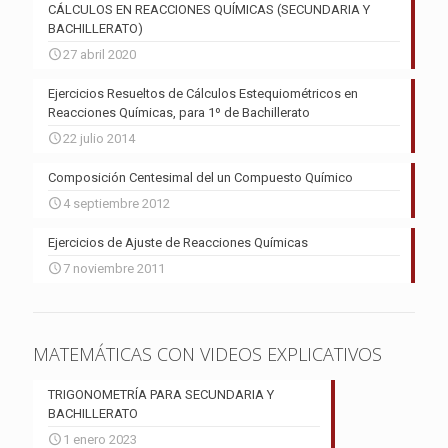
CÁLCULOS EN REACCIONES QUÍMICAS (SECUNDARIA Y
BACHILLERATO)
27 abril 2020
Ejercicios Resueltos de Cálculos Estequiométricos en
Reacciones Químicas, para 1º de Bachillerato
22 julio 2014
Composición Centesimal del un Compuesto Químico
4 septiembre 2012
Ejercicios de Ajuste de Reacciones Químicas
7 noviembre 2011
MATEMÁTICAS CON VIDEOS EXPLICATIVOS
TRIGONOMETRÍA PARA SECUNDARIA Y
BACHILLERATO
1 enero 2023