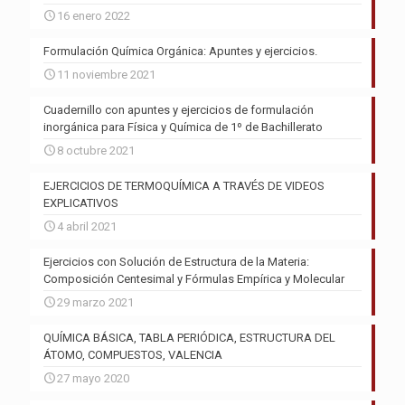
16 enero 2022
Formulación Química Orgánica: Apuntes y ejercicios.
11 noviembre 2021
Cuadernillo con apuntes y ejercicios de formulación
inorgánica para Física y Química de 1º de Bachillerato
8 octubre 2021
EJERCICIOS DE TERMOQUÍMICA A TRAVÉS DE VIDEOS
EXPLICATIVOS
4 abril 2021
Ejercicios con Solución de Estructura de la Materia:
Composición Centesimal y Fórmulas Empírica y Molecular
29 marzo 2021
QUÍMICA BÁSICA, TABLA PERIÓDICA, ESTRUCTURA DEL
ÁTOMO, COMPUESTOS, VALENCIA
27 mayo 2020