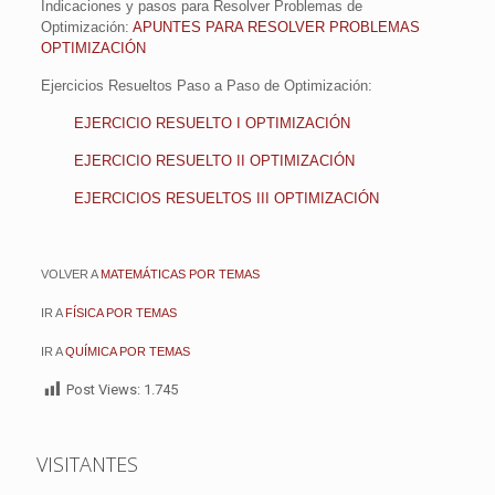
Indicaciones y pasos para Resolver Problemas de
Optimización:
APUNTES PARA RESOLVER PROBLEMAS
OPTIMIZACIÓN
Ejercicios Resueltos Paso a Paso de Optimización:
EJERCICIO RESUELTO I OPTIMIZACIÓN
EJERCICIO RESUELTO II OPTIMIZACIÓN
EJERCICIOS RESUELTOS III OPTIMIZACIÓN
VOLVER A
MATEMÁTICAS POR TEMAS
IR A
FÍSICA POR TEMAS
IR A
QUÍMICA POR TEMAS
Post Views:
1.745
VISITANTES