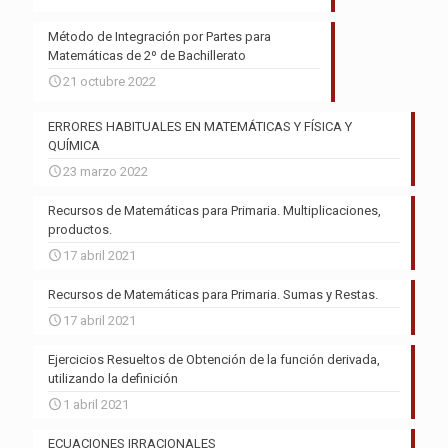
Método de Integración por Partes para
Matemáticas de 2º de Bachillerato
21 octubre 2022
ERRORES HABITUALES EN MATEMÁTICAS Y FÍSICA Y
QUÍMICA
23 marzo 2022
Recursos de Matemáticas para Primaria. Multiplicaciones,
productos.
17 abril 2021
Recursos de Matemáticas para Primaria. Sumas y Restas.
17 abril 2021
Ejercicios Resueltos de Obtención de la función derivada,
utilizando la definición
1 abril 2021
ECUACIONES IRRACIONALES