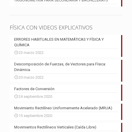
TRIGONOMETRÍA PARA SECUNDARIA Y BACHILLERATO
FÍSICA CON VIDEOS EXPLICATIVOS
ERRORES HABITUALES EN MATEMÁTICAS Y FÍSICA Y
QUÍMICA
23 marzo 2022
Descomposición de Fuerzas, de Vectores para Física:
Dinámica.
20 marzo 2022
Factores de Conversión
24 septiembre 2020
Movimiento Rectilíneo Uniformemente Acelerado (MRUA)
15 septiembre 2020
Movimientos Rectilíneos Verticales (Caída Libre)