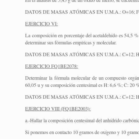
DATOS DE MASAS ATÓMICAS EN U.M.A.: O=16; F
EJERCICIO VI:
La composición en porcentaje del acetaldehído es 54,5 %
determinar sus fórmulas empíricas y molecular.
DATOS DE MASAS ATÓMICAS EN U.M.A.: C=12; H
EJERCICIO FQ1BE2078:
Determinar la fórmula molecular de un compuesto orgáni
60,05 u y su composición centesimal es H: 6,6 %; C: 20 
DATOS DE MASAS ATÓMICAS EN U.M.A.: C=12; H=
EJERCICIO VIII (FQ1BE2003):
a.-Hallar la composición centesimal del anhídrido carbóni
Si ponemos en contacto 10 gramos de oxígeno y 10 gramo