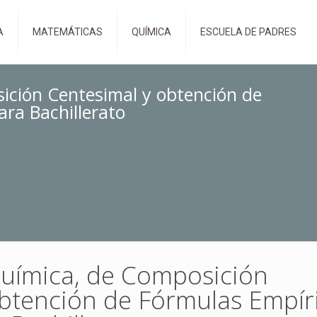
A
MATEMÁTICAS
QUÍMICA
ESCUELA DE PADRES
sición Centesimal y obtención de
ara Bachillerato
Química, de Composición
btención de Fórmulas Empíri