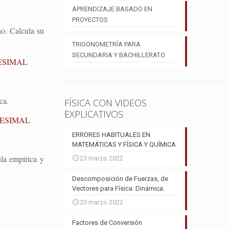
APRENDIZAJE BASADO EN
PROYECTOS
no. Calcula su
TRIGONOMETRÍA PARA
SECUNDARIA Y BACHILLERATO
ESIMAL
ca.
FÍSICA CON VIDEOS
EXPLICATIVOS
TESIMAL
ERRORES HABITUALES EN
MATEMÁTICAS Y FÍSICA Y QUÍMICA
la empírica y
23 marzo 2022
Descomposición de Fuerzas, de
Vectores para Física: Dinámica.
20 marzo 2022
Factores de Conversión