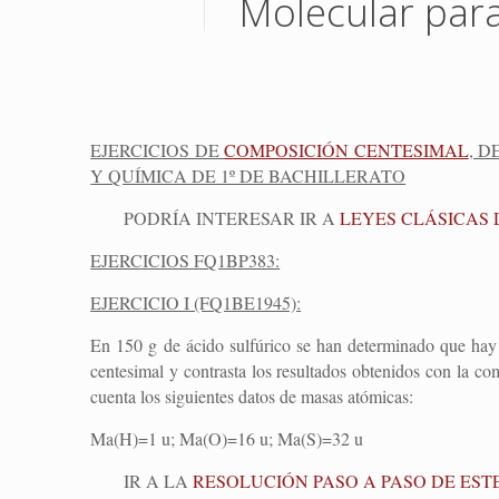
Molecular para
EJERCICIOS DE
COMPOSICIÓN CENTESIMAL
, 
Y QUÍMICA DE 1º DE BACHILLERATO
PODRÍA INTERESAR IR A
LEYES CLÁSICAS 
EJERCICIOS FQ1BP383:
EJERCICIO I (FQ1BE1945):
En 150 g de ácido sulfúrico se han determinado que hay 
centesimal y contrasta los resultados obtenidos con la co
cuenta los siguientes datos de masas atómicas:
Ma(H)=1 u; Ma(O)=16 u; Ma(S)=32 u
IR A LA
RESOLUCIÓN PASO A PASO DE EST