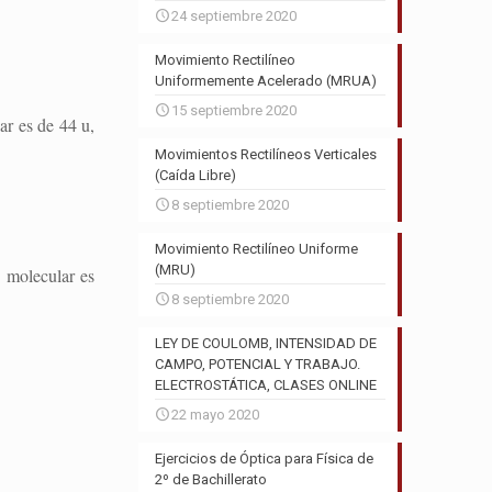
24 septiembre 2020
Movimiento Rectilíneo
Uniformemente Acelerado (MRUA)
15 septiembre 2020
ar es de 44 u,
Movimientos Rectilíneos Verticales
(Caída Libre)
8 septiembre 2020
Movimiento Rectilíneo Uniforme
(MRU)
 molecular es
8 septiembre 2020
LEY DE COULOMB, INTENSIDAD DE
CAMPO, POTENCIAL Y TRABAJO.
ELECTROSTÁTICA, CLASES ONLINE
22 mayo 2020
Ejercicios de Óptica para Física de
2º de Bachillerato