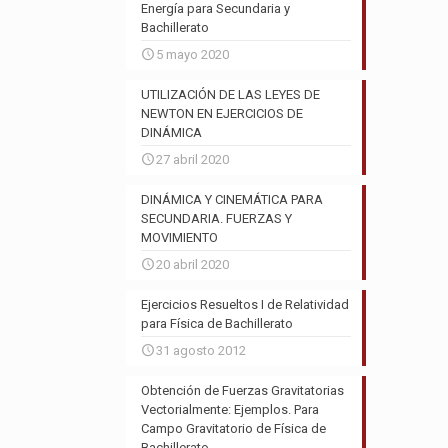
Energía para Secundaria y
Bachillerato
5 mayo 2020
UTILIZACIÓN DE LAS LEYES DE
NEWTON EN EJERCICIOS DE
DINÁMICA
27 abril 2020
DINÁMICA Y CINEMÁTICA PARA
SECUNDARIA. FUERZAS Y
MOVIMIENTO
20 abril 2020
Ejercicios Resueltos I de Relatividad
para Física de Bachillerato
31 agosto 2012
Obtención de Fuerzas Gravitatorias
Vectorialmente: Ejemplos. Para
Campo Gravitatorio de Física de
Bachillerato