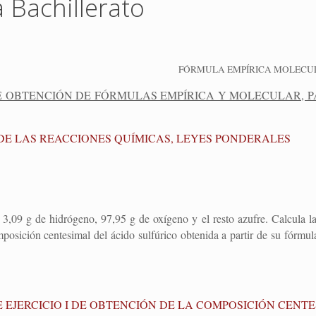
 Bachillerato
FÓRMULA EMPÍRICA MOLECU
DE OBTENCIÓN DE FÓRMULAS EMPÍRICA Y MOLECULAR, P
DE LAS REACCIONES QUÍMICAS, LEYES PONDERALES
3,09 g de hidrógeno, 97,95 g de oxígeno y el resto azufre. Calcula 
mposición centesimal del ácido sulfúrico obtenida a partir de su fórmul
E EJERCICIO I DE OBTENCIÓN DE LA COMPOSICIÓN CENT