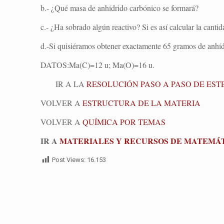
b.- ¿Qué masa de anhídrido carbónico se formará?
c.- ¿Ha sobrado algún reactivo? Si es así calcular la canti
d.-Si quisiéramos obtener exactamente 65 gramos de anhí
DATOS:Ma(C)=12 u; Ma(O)=16 u.
IR A LA
RESOLUCIÓN PASO A PASO DE ESTE
VOLVER A
ESTRUCTURA DE LA MATERIA
VOLVER A
QUÍMICA POR TEMAS
IR A
MATERIALES Y RECURSOS DE MATEMÁTI
Post Views:
16.153