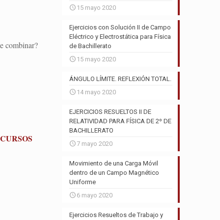
15 mayo 2020
Ejercicios con Solución II de Campo
Eléctrico y Electrostática para Física
ue combinar?
de Bachillerato
15 mayo 2020
ÁNGULO LÍMITE. REFLEXIÓN TOTAL.
14 mayo 2020
EJERCICIOS RESUELTOS II DE
RELATIVIDAD PARA FÍSICA DE 2º DE
BACHILLERATO
 CURSOS
7 mayo 2020
Movimiento de una Carga Móvil
dentro de un Campo Magnético
Uniforme
6 mayo 2020
Ejercicios Resueltos de Trabajo y