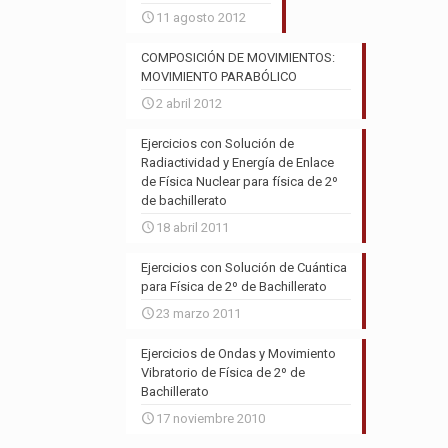
11 agosto 2012
COMPOSICIÓN DE MOVIMIENTOS:
MOVIMIENTO PARABÓLICO
2 abril 2012
Ejercicios con Solución de
Radiactividad y Energía de Enlace
de Física Nuclear para física de 2º
de bachillerato
18 abril 2011
Ejercicios con Solución de Cuántica
para Física de 2º de Bachillerato
23 marzo 2011
Ejercicios de Ondas y Movimiento
Vibratorio de Física de 2º de
Bachillerato
17 noviembre 2010