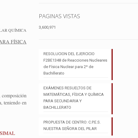
PAGINAS VISTAS
3,600,971
LAR QUÍMICA
ARA FÍSICA
RESOLUCION DEL EJERCICIO
F2BE1348 de Reacciones Nucleares
de Física Nuclear para 2º de
Bachillerato
EXÁMENES RESUELTOS DE
la composición
MATEMÁTICAS, FÍSICA Y QUÍMICA
PARA SECUNDARIA Y
a, teniendo en
BACHILLERATO
PROPUESTA DE CENTRO: C.P.E.S.
NUESTRA SEÑORA DEL PILAR
ESIMAL