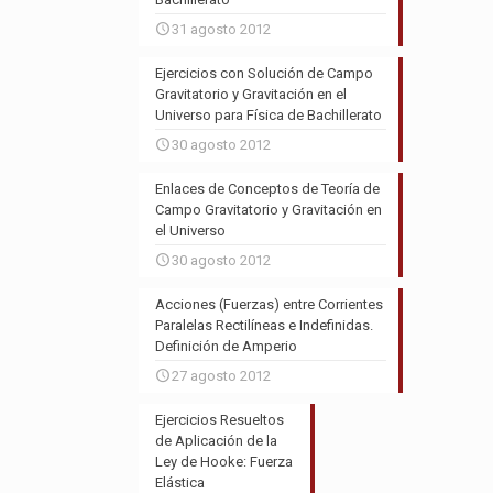
31 agosto 2012
Ejercicios con Solución de Campo
Gravitatorio y Gravitación en el
Universo para Física de Bachillerato
30 agosto 2012
Enlaces de Conceptos de Teoría de
Campo Gravitatorio y Gravitación en
el Universo
30 agosto 2012
Acciones (Fuerzas) entre Corrientes
Paralelas Rectilíneas e Indefinidas.
Definición de Amperio
27 agosto 2012
Ejercicios Resueltos
de Aplicación de la
Ley de Hooke: Fuerza
Elástica