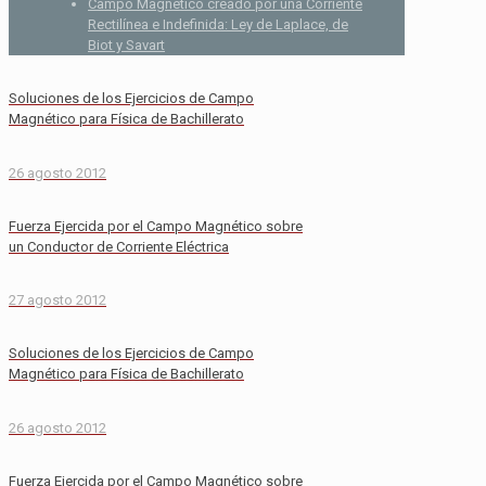
Campo Magnético creado por una Corriente
Rectilínea e Indefinida: Ley de Laplace, de
Biot y Savart
Soluciones de los Ejercicios de Campo
Magnético para Física de Bachillerato
26 agosto 2012
Fuerza Ejercida por el Campo Magnético sobre
un Conductor de Corriente Eléctrica
27 agosto 2012
Soluciones de los Ejercicios de Campo
Magnético para Física de Bachillerato
26 agosto 2012
Fuerza Ejercida por el Campo Magnético sobre