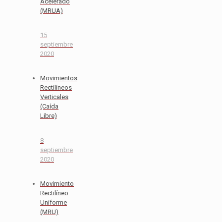
Acelerado
(MRUA)
15
septiembre
2020
Movimientos
Rectilíneos
Verticales
(Caída
Libre)
8
septiembre
2020
Movimiento
Rectilíneo
Uniforme
(MRU)