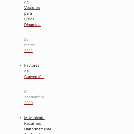
de
Vectores
para
Física:
Dinámica.
20
marzo
2022
Factores
de
Conversión
24
septiembre
2020
Movimiento
Rectilíneo
Uniformemente