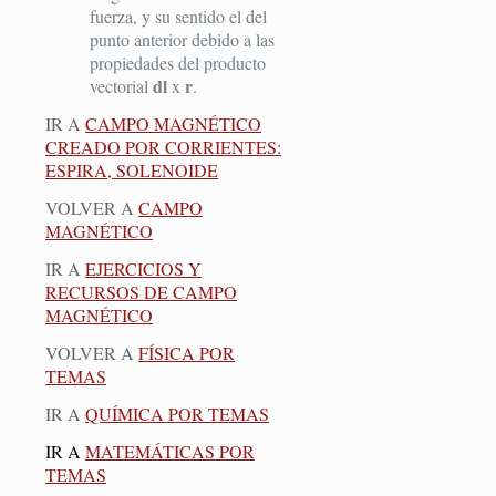
fuerza, y su sentido el del
punto anterior debido a las
propiedades del producto
dl
r
vectorial
x
.
IR A
CAMPO MAGNÉTICO
CREADO POR CORRIENTES:
ESPIRA, SOLENOIDE
VOLVER A
CAMPO
MAGNÉTICO
IR A
EJERCICIOS Y
RECURSOS DE CAMPO
MAGNÉTICO
VOLVER A
FÍSICA POR
TEMAS
IR A
QUÍMICA POR TEMAS
IR A
MATEMÁTICAS POR
TEMAS