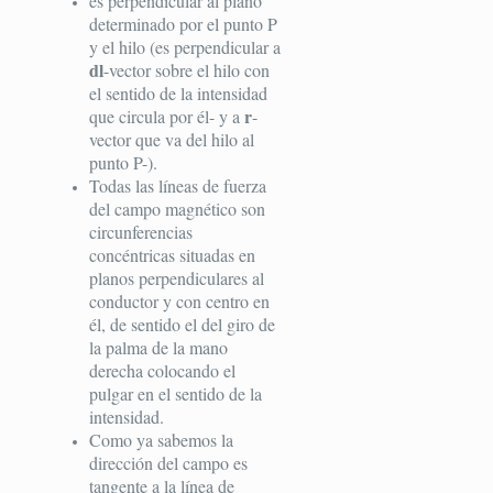
es perpendicular al plano
determinado por el punto P
y el hilo (es perpendicular a
dl
-vector sobre el hilo con
el sentido de la intensidad
r
que circula por él- y a
-
vector que va del hilo al
punto P-).
Todas las líneas de fuerza
del campo magnético son
circunferencias
concéntricas situadas en
planos perpendiculares al
conductor y con centro en
él, de sentido el del giro de
la palma de la mano
derecha colocando el
pulgar en el sentido de la
intensidad.
Como ya sabemos la
dirección del campo es
tangente a la línea de