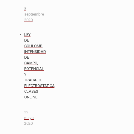
8
septiembre
2020
LEY
DE
COULOMB,
INTENSIDAD
DE
CAMPO,
POTENCIAL
Y
TRABAJO.
ELECTROSTÁTICA,
CLASES
ONLINE
22
mayo
2020