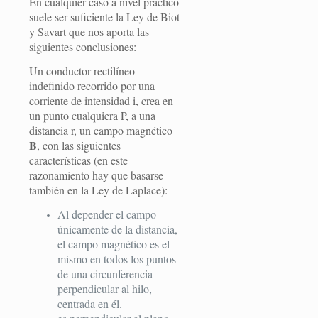
En cualquier caso a nivel práctico
suele se
r suficiente la Ley de Biot
y Savart que nos aporta las
siguientes conclusiones:
Un conductor rectilíneo
indefinido recorrido por una
corriente de intensidad i, crea en
un punto cualquiera P, a una
distancia r, un campo magnético
B
, con las siguientes
características (en este
razonamiento hay que basarse
también en la Ley de Laplace):
Al depender el campo
únicamente de la distancia,
el campo magnético es el
mismo en todos los puntos
de una circunferencia
perpendicular al hilo,
centrada en él.