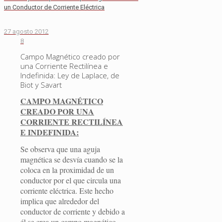
un Conductor de Corriente Eléctrica
27 agosto 2012
8
Campo Magnético creado por
una Corriente Rectilínea e
Indefinida: Ley de Laplace, de
Biot y Savart
CAMPO MAGNÉTICO
CREADO POR UNA
CORRIENTE RECTILÍNEA
E INDEFINIDA:
Se observa que una aguja
magnética se desvía cuando se la
coloca en la proximidad de un
conductor por el que circula una
corriente eléctrica. Este hecho
implica que alrededor del
conductor de corriente y debido a
él se crea un campo magnético