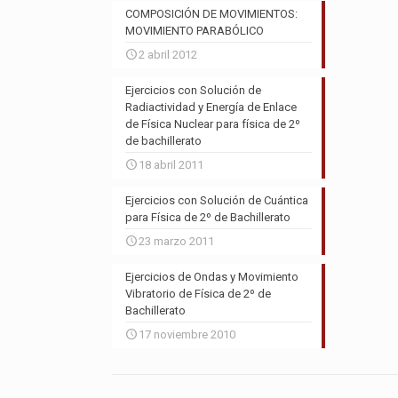
COMPOSICIÓN DE MOVIMIENTOS:
MOVIMIENTO PARABÓLICO
2 abril 2012
Ejercicios con Solución de
Radiactividad y Energía de Enlace
de Física Nuclear para física de 2º
de bachillerato
18 abril 2011
Ejercicios con Solución de Cuántica
para Física de 2º de Bachillerato
23 marzo 2011
Ejercicios de Ondas y Movimiento
Vibratorio de Física de 2º de
Bachillerato
17 noviembre 2010