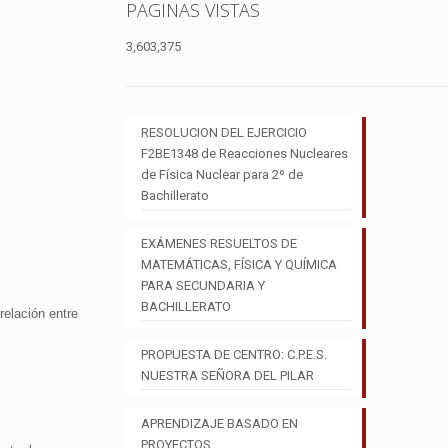
PAGINAS VISTAS
3,603,375
RESOLUCION DEL EJERCICIO
F2BE1348 de Reacciones Nucleares
de Física Nuclear para 2º de
Bachillerato
EXÁMENES RESUELTOS DE
MATEMÁTICAS, FÍSICA Y QUÍMICA
PARA SECUNDARIA Y
BACHILLERATO
relación entre
PROPUESTA DE CENTRO: C.P.E.S.
NUESTRA SEÑORA DEL PILAR
APRENDIZAJE BASADO EN
PROYECTOS