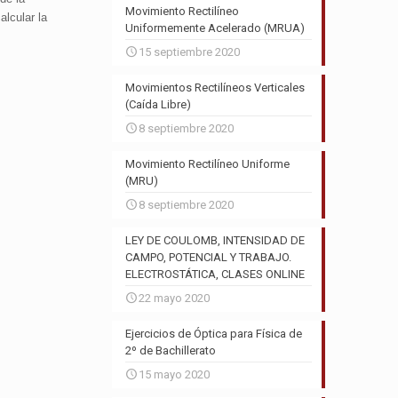
Movimiento Rectilíneo
lcular la
Uniformemente Acelerado (MRUA)
15 septiembre 2020
Movimientos Rectilíneos Verticales
(Caída Libre)
8 septiembre 2020
Movimiento Rectilíneo Uniforme
(MRU)
8 septiembre 2020
LEY DE COULOMB, INTENSIDAD DE
CAMPO, POTENCIAL Y TRABAJO.
ELECTROSTÁTICA, CLASES ONLINE
22 mayo 2020
Ejercicios de Óptica para Física de
2º de Bachillerato
15 mayo 2020