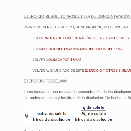
EJERCICIO RESUELTO (FQ3EE1990) DE CONCENTRACIÓN 
PARA RESOLVER EL EJERCICIO QUE SE PROPONE, PUEDE AYUDAR:
IR A
FÓRMULAS DE CONCENTRACIÓN DE LAS DISOLUCIONES
IR A
DISOLUCIONES PARA VER MÁS RECURSOS DEL TEMA
VOLVER A
QUÍMICA POR TEMAS
VOLVER AL ENUNCIADO DE ESTE
EJERCICIO Y OTROS SIMILA
EJERCICIO FQ3EE1990:
La molaridad es una medida de concentración de las disolucion
los moles de soluto y los litros de la disolución. De hecho, la 