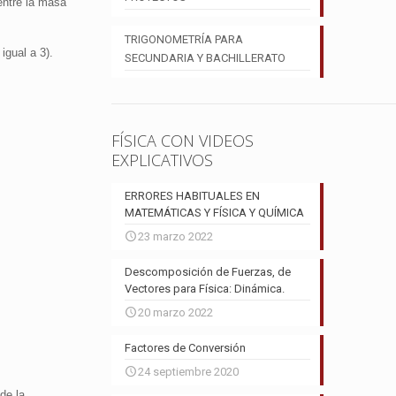
entre la masa
TRIGONOMETRÍA PARA
igual a 3).
SECUNDARIA Y BACHILLERATO
FÍSICA CON VIDEOS
EXPLICATIVOS
ERRORES HABITUALES EN
MATEMÁTICAS Y FÍSICA Y QUÍMICA
23 marzo 2022
Descomposición de Fuerzas, de
Vectores para Física: Dinámica.
20 marzo 2022
Factores de Conversión
24 septiembre 2020
de la