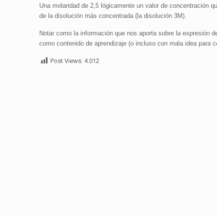
Una molaridad de 2,5 lógicamente un valor de concentración qu
de la disolución más concentrada (la disolución 3M).
Notar como la información que nos aporta sobre la expresión d
como contenido de aprendizaje (o incluso con mala idea para co
Post Views:
4.012