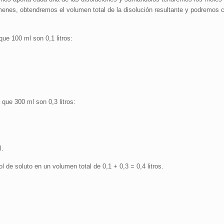
nes, obtendremos el volumen total de la disolución resultante y podremos ca
ue 100 ml son 0,1 litros:
.
que 300 ml son 0,3 litros:
l.
l de soluto en un volumen total de 0,1 + 0,3 = 0,4 litros.