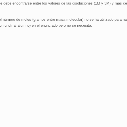
e debe encontrarse entre los valores de las disoluciones (1M y 3M) y más ce
el número de moles (gramos entre masa molecular) no se ha utilizado para na
nfundir al alumno) en el enunciado pero no se necesita.