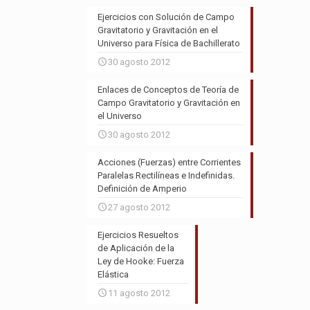
Ejercicios con Solución de Campo
Gravitatorio y Gravitación en el
Universo para Física de Bachillerato
30 agosto 2012
Enlaces de Conceptos de Teoría de
Campo Gravitatorio y Gravitación en
el Universo
30 agosto 2012
Acciones (Fuerzas) entre Corrientes
Paralelas Rectilíneas e Indefinidas.
Definición de Amperio
27 agosto 2012
Ejercicios Resueltos
de Aplicación de la
Ley de Hooke: Fuerza
Elástica
11 agosto 2012