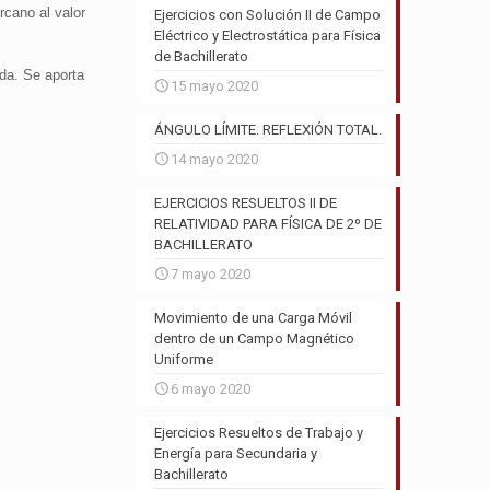
rcano al valor
Ejercicios con Solución II de Campo
Eléctrico y Electrostática para Física
de Bachillerato
da. Se aporta
15 mayo 2020
ÁNGULO LÍMITE. REFLEXIÓN TOTAL.
14 mayo 2020
EJERCICIOS RESUELTOS II DE
RELATIVIDAD PARA FÍSICA DE 2º DE
BACHILLERATO
7 mayo 2020
Movimiento de una Carga Móvil
dentro de un Campo Magnético
Uniforme
6 mayo 2020
Ejercicios Resueltos de Trabajo y
Energía para Secundaria y
Bachillerato