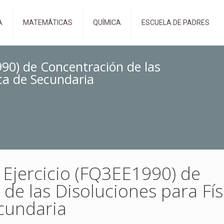
A
MATEMÁTICAS
QUÍMICA
ESCUELA DE PADRES
990) de Concentración de las
ca de Secundaria
 Ejercicio (FQ3EE1990) de
de las Disoluciones para Fís
cundaria