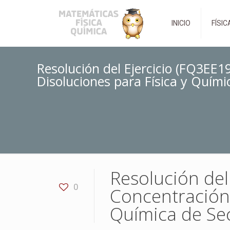
INICIO
FÍSIC
Resolución del Ejercicio (FQ3EE1
Disoluciones para Física y Quími
Resolución del
0
Concentración 
Química de Se