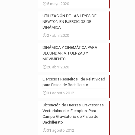
5 mayo 2020
UTILIZACIÓN DE LAS LEYES DE
NEWTON EN EJERCICIOS DE
DINÁMICA
27 abril 2020
DINÁMICA Y CINEMÁTICA PARA
SECUNDARIA. FUERZAS Y
MOVIMIENTO
20 abril 2020
Ejercicios Resueltos I de Relatividad
para Física de Bachillerato
31 agosto 2012
Obtención de Fuerzas Gravitatorias
Vectorialmente: Ejemplos. Para
Campo Gravitatorio de Física de
Bachillerato
31 agosto 2012