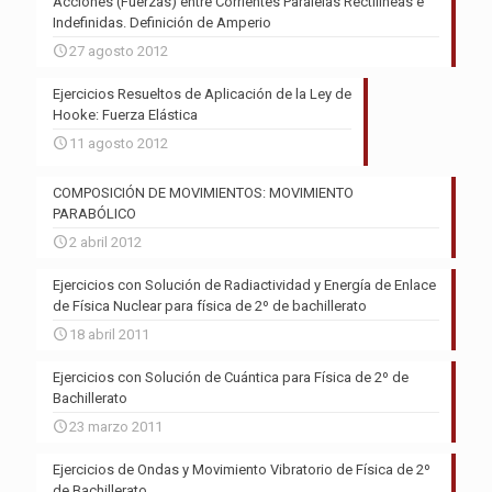
Acciones (Fuerzas) entre Corrientes Paralelas Rectilíneas e
Indefinidas. Definición de Amperio
27 agosto 2012
Ejercicios Resueltos de Aplicación de la Ley de
Hooke: Fuerza Elástica
11 agosto 2012
COMPOSICIÓN DE MOVIMIENTOS: MOVIMIENTO
PARABÓLICO
2 abril 2012
Ejercicios con Solución de Radiactividad y Energía de Enlace
de Física Nuclear para física de 2º de bachillerato
18 abril 2011
Ejercicios con Solución de Cuántica para Física de 2º de
Bachillerato
23 marzo 2011
Ejercicios de Ondas y Movimiento Vibratorio de Física de 2º
de Bachillerato