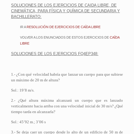
SOLUCIONES DE LOS EJERCICIOS DE CAIDA LIBRE, DE
CINEMÁTICA, PARA FÍSICA Y QUÍMICA DE SECUNDARIA Y
BACHILLERATO:
IR
A
RESOLUCIÓN DE EJERCICIOS DE CAÍDA LIBRE
VOLVER A LOS ENUNCIADOS DE ESTOS EJERCICIOS DE
CAÍDA
LIBRE
SOLUCIONES DE LOS EJERCICIOS FQ4EP348:
1.- ¿Con qué velocidad habría que lanzar un cuerpo para que subiese
un máximo de 20 m de altura?
Sol.: 19’8 m/s.
2.- ¿Qué altura máxima alcanzará un cuerpo que es lanzado
verticalmente hacia arriba con una velocidad inicial de 30 m/s? ¿Qué
tiempo tarda en alcanzarla?
Sol.: 45’92 m.; 3’06 s
3.- Se deja caer un cuerpo desde lo alto de un edificio de 50 m de