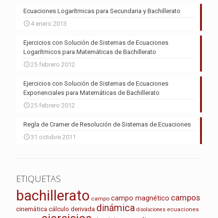
Ecuaciones Logarítmicas para Secundaria y Bachillerato
4 enero 2013
Ejercicios con Solución de Sistemas de Ecuaciones
Logarítmicos para Matemáticas de Bachillerato
25 febrero 2012
Ejercicios con Solución de Sistemas de Ecuaciones
Exponenciales para Matemáticas de Bachillerato
25 febrero 2012
Regla de Cramer de Resolución de Sistemas de Ecuaciones
31 octubre 2011
ETIQUETAS
bachillerato
campos
campo magnético
campo
dinámica
cinemática
cálculo
derivada
ecuaciones
disoluciones