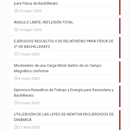
para Física de Bachillerato
15 mayo 2020
ÁNGULO LÍMITE. REFLEXIÓN TOTAL.
14 mayo 2020
EJERCICIOS RESUELTOS II DE RELATIVIDAD PARA FÍSICA DE
2º DE BACHILLERATO
7 mayo 2020
Movimiento de una Carga Móvil dentro de un Campo
Magnético Uniforme
6 mayo 2020
Ejercicios Resueltos de Trabajo y Energía para Secundaria y
Bachillerato
5 mayo 2020
UTILIZACIÓN DE LAS LEYES DE NEWTON EN EJERCICIOS DE
DINÁMICA
27 abril 2020