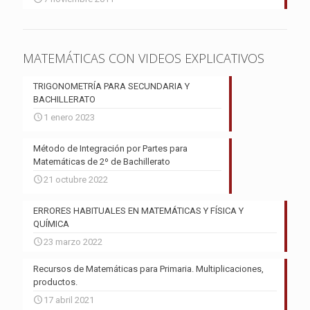
MATEMÁTICAS CON VIDEOS EXPLICATIVOS
TRIGONOMETRÍA PARA SECUNDARIA Y
BACHILLERATO
1 enero 2023
Método de Integración por Partes para
Matemáticas de 2º de Bachillerato
21 octubre 2022
ERRORES HABITUALES EN MATEMÁTICAS Y FÍSICA Y
QUÍMICA
23 marzo 2022
Recursos de Matemáticas para Primaria. Multiplicaciones,
productos.
17 abril 2021