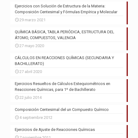
Ejercicios con Solución de Estructura de la Materia:
Composición Centesimal y Fórmulas Empírica y Molecular
29 marzo 2021
QUÍMICA BÁSICA, TABLA PERIÓDICA, ESTRUCTURA DEL
ÁTOMO, COMPUESTOS, VALENCIA
27 mayo 2020
CÁLCULOS EN REACCIONES QUÍMICAS (SECUNDARIA Y
BACHILLERATO)
27 abril 2020
Ejercicios Resueltos de Cálculos Estequiométricos en
Reacciones Químicas, para 1º de Bachillerato
22 julio 2014
Composición Centesimal del un Compuesto Químico
4 septiembre 2012
Ejercicios de Ajuste de Reacciones Químicas
7 noviembre 2011