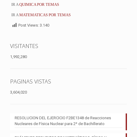
IR A
QUIMICA POR TEMAS
IR A
MATEMATICAS POR TEMAS
Post Views:
3.140
VISITANTES
1,992,280
PAGINAS VISTAS
3,604,020
RESOLUCION DEL EJERCICIO F2BE1348 de Reacciones
Nucleares de Física Nuclear para 2º de Bachillerato