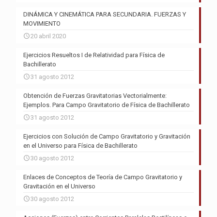
DINÁMICA Y CINEMÁTICA PARA SECUNDARIA. FUERZAS Y
MOVIMIENTO
20 abril 2020
Ejercicios Resueltos I de Relatividad para Física de
Bachillerato
31 agosto 2012
Obtención de Fuerzas Gravitatorias Vectorialmente:
Ejemplos. Para Campo Gravitatorio de Física de Bachillerato
31 agosto 2012
Ejercicios con Solución de Campo Gravitatorio y Gravitación
en el Universo para Física de Bachillerato
30 agosto 2012
Enlaces de Conceptos de Teoría de Campo Gravitatorio y
Gravitación en el Universo
30 agosto 2012