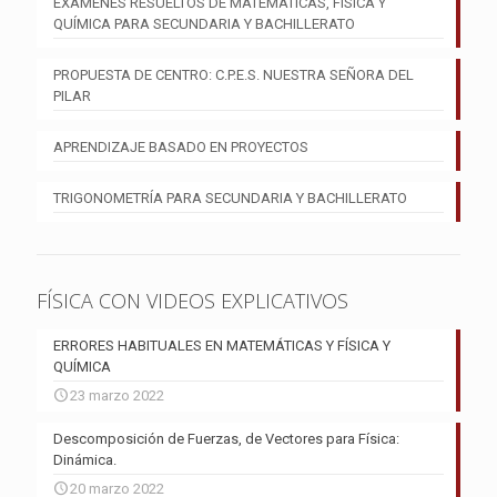
EXÁMENES RESUELTOS DE MATEMÁTICAS, FÍSICA Y
QUÍMICA PARA SECUNDARIA Y BACHILLERATO
PROPUESTA DE CENTRO: C.P.E.S. NUESTRA SEÑORA DEL
PILAR
APRENDIZAJE BASADO EN PROYECTOS
TRIGONOMETRÍA PARA SECUNDARIA Y BACHILLERATO
FÍSICA CON VIDEOS EXPLICATIVOS
ERRORES HABITUALES EN MATEMÁTICAS Y FÍSICA Y
QUÍMICA
23 marzo 2022
Descomposición de Fuerzas, de Vectores para Física:
Dinámica.
20 marzo 2022