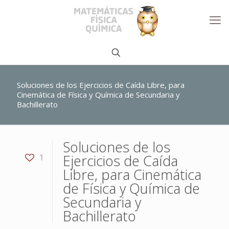
Soluciones de los Ejercicios de Caída Libre, para
Cinemática de Física y Química de Secundaria y
Bachillerato
Soluciones de los
Ejercicios de Caída
1
Libre, para Cinemática
de Física y Química de
Secundaria y
Bachillerato