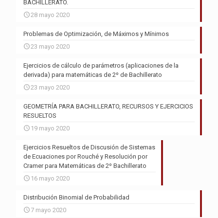
BACHILLERATO.
28 mayo 2020
Problemas de Optimización, de Máximos y Mínimos
23 mayo 2020
Ejercicios de cálculo de parámetros (aplicaciones de la
derivada) para matemáticas de 2º de Bachillerato
23 mayo 2020
GEOMETRÍA PARA BACHILLERATO, RECURSOS Y EJERCICIOS
RESUELTOS
19 mayo 2020
Ejercicios Resueltos de Discusión de Sistemas
de Ecuaciones por Rouché y Resolución por
Cramer para Matemáticas de 2º Bachillerato
16 mayo 2020
Distribución Binomial de Probabilidad
7 mayo 2020