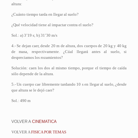
altura:
¿Cuánto tiempo tarda en llegar al suelo?
¿Qué velocidad tiene al impactar contra el suelo?
Sol.: a) 3’19 s; b) 31’30 m/s
4.- Se dejan caer, desde 20 m de altura, dos cuerpos de 20 kg y 40 kg
de masa, respectivamente. ¿Cúal llegará antes al suelo, si
despreciamos los rozamientos?
Solución: caen los dos al mismo tiempo, porque el tiempo de caída
sólo depende de la altura.
5.- Un cuerpo cae libremente tardando 10 s en llegar al suelo, ¿desde
que altura se le dejó caer?
Sol.: 490 m
VOLVER A
CINEMATICA
VOLVER A
FISICA POR TEMAS