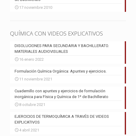
17 noviembre 2010
QUÍMICA CON VIDEOS EXPLICATIVOS
DISOLUCIONES PARA SECUNDARIA Y BACHILLERATO.
MATERIALES AUDIOVISUALES
16 enero 2022
Formulación Química Orgánica: Apuntes y ejercicios.
11 noviembre 2021
Cuadernillo con apuntes y ejercicios de formulación
inorgánica para Física y Química de 1º de Bachillerato
8 octubre 2021
EJERCICIOS DE TERMOQUÍMICA A TRAVÉS DE VIDEOS
EXPLICATIVOS
4 abril 2021