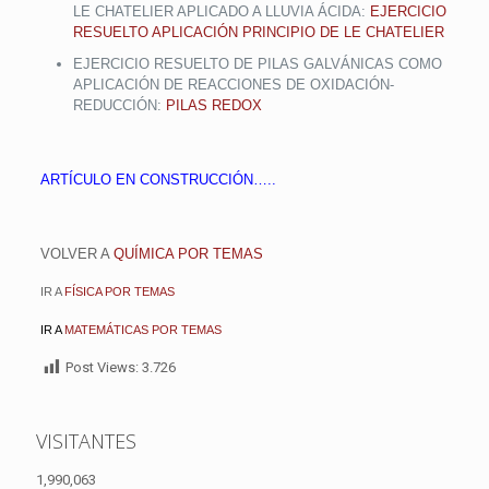
LE CHATELIER APLICADO A LLUVIA ÁCIDA:
EJERCICIO
RESUELTO APLICACIÓN PRINCIPIO DE LE CHATELIER
EJERCICIO RESUELTO DE PILAS GALVÁNICAS COMO
APLICACIÓN DE REACCIONES DE OXIDACIÓN-
REDUCCIÓN:
PILAS REDOX
ARTÍCULO EN CONSTRUCCIÓN…..
VOLVER A
QUÍMICA POR TEMAS
IR A
FÍSICA POR TEMAS
IR A
MATEMÁTICAS POR TEMAS
Post Views:
3.726
VISITANTES
1,990,063