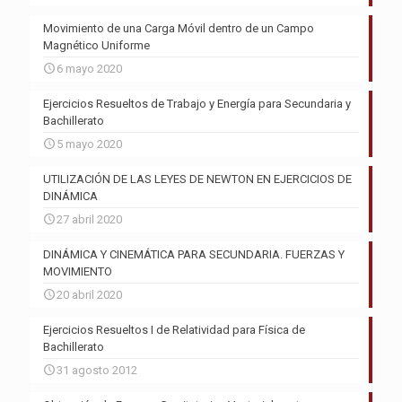
Movimiento de una Carga Móvil dentro de un Campo
Magnético Uniforme
6 mayo 2020
Ejercicios Resueltos de Trabajo y Energía para Secundaria y
Bachillerato
5 mayo 2020
UTILIZACIÓN DE LAS LEYES DE NEWTON EN EJERCICIOS DE
DINÁMICA
27 abril 2020
DINÁMICA Y CINEMÁTICA PARA SECUNDARIA. FUERZAS Y
MOVIMIENTO
20 abril 2020
Ejercicios Resueltos I de Relatividad para Física de
Bachillerato
31 agosto 2012