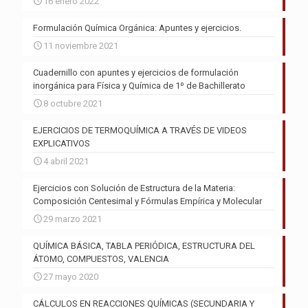
16 enero 2022
Formulación Química Orgánica: Apuntes y ejercicios.
11 noviembre 2021
Cuadernillo con apuntes y ejercicios de formulación
inorgánica para Física y Química de 1º de Bachillerato
8 octubre 2021
EJERCICIOS DE TERMOQUÍMICA A TRAVÉS DE VIDEOS
EXPLICATIVOS
4 abril 2021
Ejercicios con Solución de Estructura de la Materia:
Composición Centesimal y Fórmulas Empírica y Molecular
29 marzo 2021
QUÍMICA BÁSICA, TABLA PERIÓDICA, ESTRUCTURA DEL
ÁTOMO, COMPUESTOS, VALENCIA
27 mayo 2020
CÁLCULOS EN REACCIONES QUÍMICAS (SECUNDARIA Y