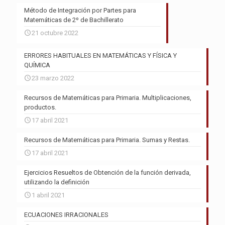
Método de Integración por Partes para
Matemáticas de 2º de Bachillerato
21 octubre 2022
ERRORES HABITUALES EN MATEMÁTICAS Y FÍSICA Y
QUÍMICA
23 marzo 2022
Recursos de Matemáticas para Primaria. Multiplicaciones,
productos.
17 abril 2021
Recursos de Matemáticas para Primaria. Sumas y Restas.
17 abril 2021
Ejercicios Resueltos de Obtención de la función derivada,
utilizando la definición
1 abril 2021
ECUACIONES IRRACIONALES