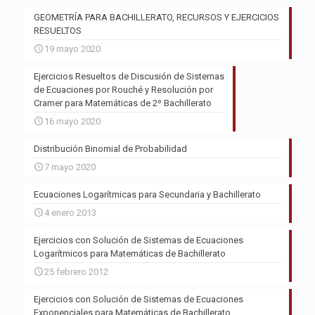
GEOMETRÍA PARA BACHILLERATO, RECURSOS Y EJERCICIOS
RESUELTOS
19 mayo 2020
Ejercicios Resueltos de Discusión de Sistemas
de Ecuaciones por Rouché y Resolución por
Cramer para Matemáticas de 2º Bachillerato
16 mayo 2020
Distribución Binomial de Probabilidad
7 mayo 2020
Ecuaciones Logarítmicas para Secundaria y Bachillerato
4 enero 2013
Ejercicios con Solución de Sistemas de Ecuaciones
Logarítmicos para Matemáticas de Bachillerato
25 febrero 2012
Ejercicios con Solución de Sistemas de Ecuaciones
Exponenciales para Matemáticas de Bachillerato