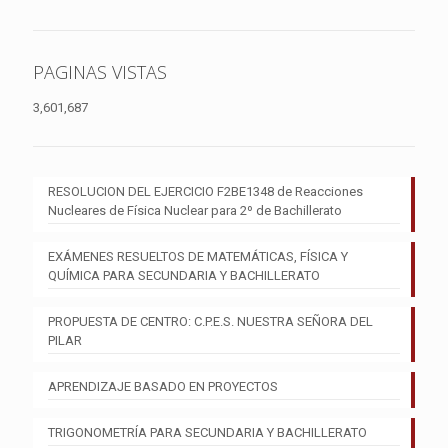
PAGINAS VISTAS
3,601,687
RESOLUCION DEL EJERCICIO F2BE1348 de Reacciones
Nucleares de Física Nuclear para 2º de Bachillerato
EXÁMENES RESUELTOS DE MATEMÁTICAS, FÍSICA Y
QUÍMICA PARA SECUNDARIA Y BACHILLERATO
PROPUESTA DE CENTRO: C.P.E.S. NUESTRA SEÑORA DEL
PILAR
APRENDIZAJE BASADO EN PROYECTOS
TRIGONOMETRÍA PARA SECUNDARIA Y BACHILLERATO