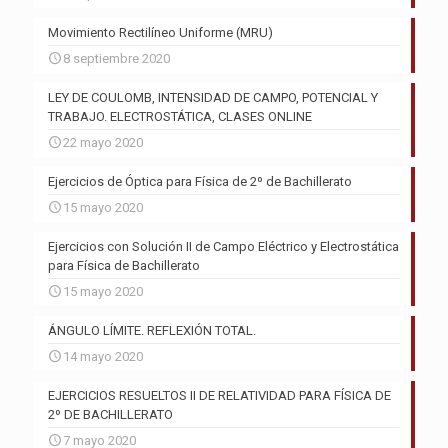
Movimiento Rectilíneo Uniforme (MRU)
8 septiembre 2020
LEY DE COULOMB, INTENSIDAD DE CAMPO, POTENCIAL Y
TRABAJO. ELECTROSTÁTICA, CLASES ONLINE
22 mayo 2020
Ejercicios de Óptica para Física de 2º de Bachillerato
15 mayo 2020
Ejercicios con Solución II de Campo Eléctrico y Electrostática
para Física de Bachillerato
15 mayo 2020
ÁNGULO LÍMITE. REFLEXIÓN TOTAL.
14 mayo 2020
EJERCICIOS RESUELTOS II DE RELATIVIDAD PARA FÍSICA DE
2º DE BACHILLERATO
7 mayo 2020