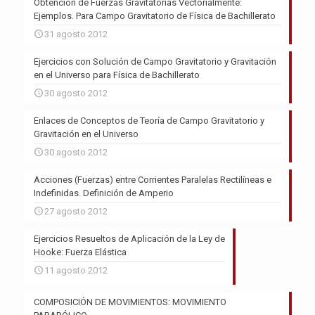
Obtención de Fuerzas Gravitatorias Vectorialmente:
Ejemplos. Para Campo Gravitatorio de Física de Bachillerato
31 agosto 2012
Ejercicios con Solución de Campo Gravitatorio y Gravitación
en el Universo para Física de Bachillerato
30 agosto 2012
Enlaces de Conceptos de Teoría de Campo Gravitatorio y
Gravitación en el Universo
30 agosto 2012
Acciones (Fuerzas) entre Corrientes Paralelas Rectilíneas e
Indefinidas. Definición de Amperio
27 agosto 2012
Ejercicios Resueltos de Aplicación de la Ley de
Hooke: Fuerza Elástica
11 agosto 2012
COMPOSICIÓN DE MOVIMIENTOS: MOVIMIENTO