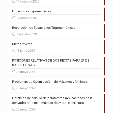
17 octubre 2020
Ecuaciones Exponenciales
17 octubre 2020
Resolución de Ecuaciones Trigonométricas
7 agosto 2020
Matriz Inversa
18 junio 2020
POSICIONES RELATIVAS DE DOS RECTAS PARA 2º DE
BACHILLERATO.
28 mayo 2020
Problemas de Optimización, de Máximos y Mínimos
23 mayo 2020
Ejercicios de cálculo de parámetros (aplicaciones de la
derivada) para matemáticas de 2º de Bachillerato
23 mayo 2020