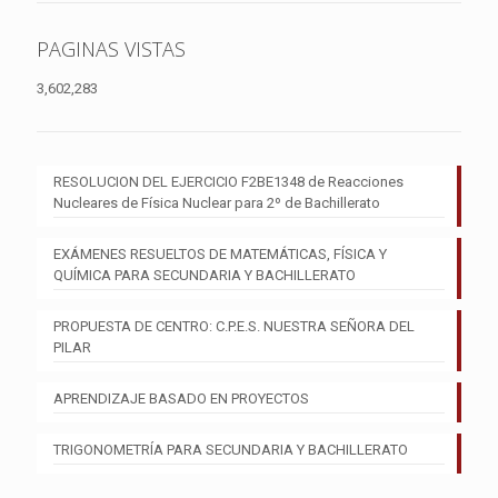
PAGINAS VISTAS
3,602,283
RESOLUCION DEL EJERCICIO F2BE1348 de Reacciones
Nucleares de Física Nuclear para 2º de Bachillerato
EXÁMENES RESUELTOS DE MATEMÁTICAS, FÍSICA Y
QUÍMICA PARA SECUNDARIA Y BACHILLERATO
PROPUESTA DE CENTRO: C.P.E.S. NUESTRA SEÑORA DEL
PILAR
APRENDIZAJE BASADO EN PROYECTOS
TRIGONOMETRÍA PARA SECUNDARIA Y BACHILLERATO