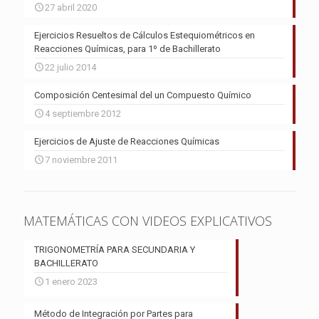
27 abril 2020
Ejercicios Resueltos de Cálculos Estequiométricos en
Reacciones Químicas, para 1º de Bachillerato
22 julio 2014
Composición Centesimal del un Compuesto Químico
4 septiembre 2012
Ejercicios de Ajuste de Reacciones Químicas
7 noviembre 2011
MATEMÁTICAS CON VIDEOS EXPLICATIVOS
TRIGONOMETRÍA PARA SECUNDARIA Y
BACHILLERATO
1 enero 2023
Método de Integración por Partes para