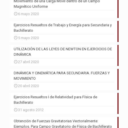
Movimiento de una Carga Móvil dentro de un Campo
Magnético Uniforme
6 mayo 2020
Ejercicios Resueltos de Trabajo y Energía para Secundaria y
Bachillerato
5 mayo 2020
UTILIZACIÓN DE LAS LEYES DE NEWTON EN EJERCICIOS DE
DINÁMICA
27 abril 2020
DINÁMICA Y CINEMÁTICA PARA SECUNDARIA. FUERZAS Y
MOVIMIENTO
20 abril 2020
Ejercicios Resueltos I de Relatividad para Física de
Bachillerato
31 agosto 2012
Obtención de Fuerzas Gravitatorias Vectorialmente:
Ejemplos. Para Campo Gravitatorio de Física de Bachillerato