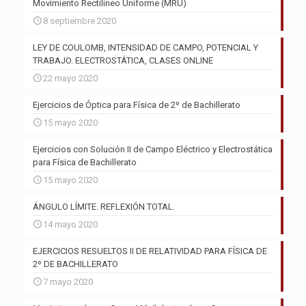
Movimiento Rectilíneo Uniforme (MRU)
8 septiembre 2020
LEY DE COULOMB, INTENSIDAD DE CAMPO, POTENCIAL Y
TRABAJO. ELECTROSTÁTICA, CLASES ONLINE
22 mayo 2020
Ejercicios de Óptica para Física de 2º de Bachillerato
15 mayo 2020
Ejercicios con Solución II de Campo Eléctrico y Electrostática
para Física de Bachillerato
15 mayo 2020
ÁNGULO LÍMITE. REFLEXIÓN TOTAL.
14 mayo 2020
EJERCICIOS RESUELTOS II DE RELATIVIDAD PARA FÍSICA DE
2º DE BACHILLERATO
7 mayo 2020