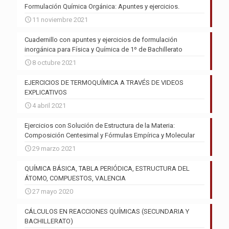
Formulación Química Orgánica: Apuntes y ejercicios.
11 noviembre 2021
Cuadernillo con apuntes y ejercicios de formulación
inorgánica para Física y Química de 1º de Bachillerato
8 octubre 2021
EJERCICIOS DE TERMOQUÍMICA A TRAVÉS DE VIDEOS
EXPLICATIVOS
4 abril 2021
Ejercicios con Solución de Estructura de la Materia:
Composición Centesimal y Fórmulas Empírica y Molecular
29 marzo 2021
QUÍMICA BÁSICA, TABLA PERIÓDICA, ESTRUCTURA DEL
ÁTOMO, COMPUESTOS, VALENCIA
27 mayo 2020
CÁLCULOS EN REACCIONES QUÍMICAS (SECUNDARIA Y
BACHILLERATO)