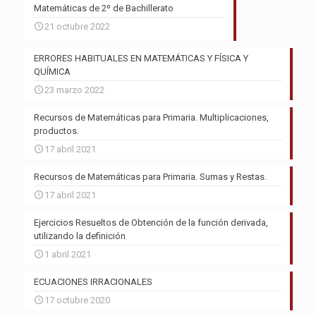
Matemáticas de 2º de Bachillerato
21 octubre 2022
ERRORES HABITUALES EN MATEMÁTICAS Y FÍSICA Y
QUÍMICA
23 marzo 2022
Recursos de Matemáticas para Primaria. Multiplicaciones,
productos.
17 abril 2021
Recursos de Matemáticas para Primaria. Sumas y Restas.
17 abril 2021
Ejercicios Resueltos de Obtención de la función derivada,
utilizando la definición
1 abril 2021
ECUACIONES IRRACIONALES
17 octubre 2020