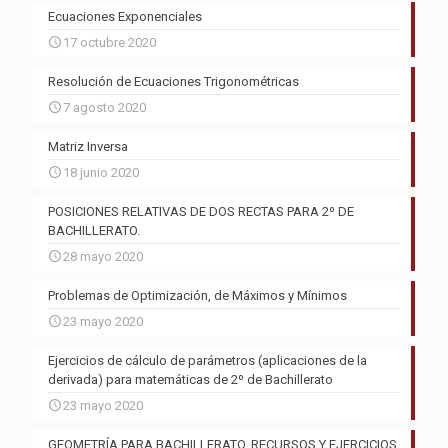
Ecuaciones Exponenciales
17 octubre 2020
Resolución de Ecuaciones Trigonométricas
7 agosto 2020
Matriz Inversa
18 junio 2020
POSICIONES RELATIVAS DE DOS RECTAS PARA 2º DE
BACHILLERATO.
28 mayo 2020
Problemas de Optimización, de Máximos y Mínimos
23 mayo 2020
Ejercicios de cálculo de parámetros (aplicaciones de la
derivada) para matemáticas de 2º de Bachillerato
23 mayo 2020
GEOMETRÍA PARA BACHILLERATO, RECURSOS Y EJERCICIOS