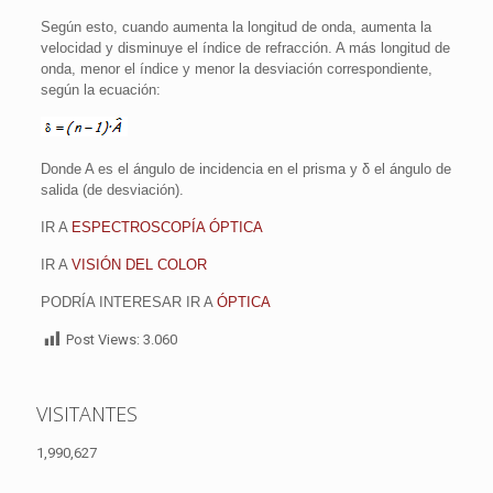
Según esto, cuando aumenta la longitud de onda, aumenta la
velocidad y disminuye el índice de refracción. A más longitud de
onda, menor el índice y menor la desviación correspondiente,
según la ecuación:
Donde A es el ángulo de incidencia en el prisma y δ el ángulo de
salida (de desviación).
IR A
ESPECTROSCOPÍA ÓPTICA
IR A
VISIÓN DEL COLOR
PODRÍA INTERESAR IR A
ÓPTICA
Post Views:
3.060
VISITANTES
1,990,627