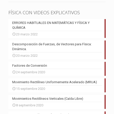
FÍSICA CON VIDEOS EXPLICATIVOS
ERRORES HABITUALES EN MATEMÁTICAS Y FÍSICA Y
QUÍMICA
23 marzo 2022
Descomposición de Fuerzas, de Vectores para Física:
Dinámica.
20 marzo 2022
Factores de Conversión
24 septiembre 2020
Movimiento Rectilíneo Uniformemente Acelerado (MRUA)
15 septiembre 2020
Movimientos Rectilíneos Verticales (Caída Libre)
8 septiembre 2020