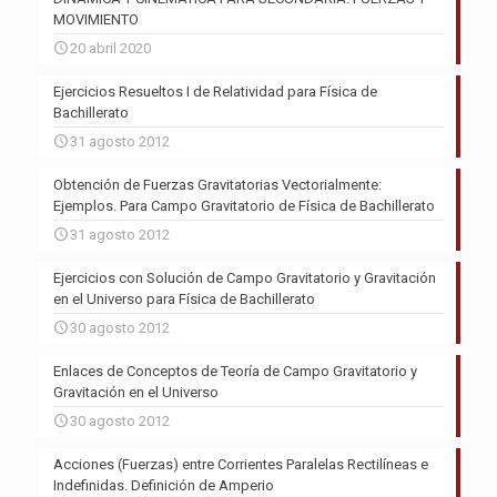
MOVIMIENTO
20 abril 2020
Ejercicios Resueltos I de Relatividad para Física de
Bachillerato
31 agosto 2012
Obtención de Fuerzas Gravitatorias Vectorialmente:
Ejemplos. Para Campo Gravitatorio de Física de Bachillerato
31 agosto 2012
Ejercicios con Solución de Campo Gravitatorio y Gravitación
en el Universo para Física de Bachillerato
30 agosto 2012
Enlaces de Conceptos de Teoría de Campo Gravitatorio y
Gravitación en el Universo
30 agosto 2012
Acciones (Fuerzas) entre Corrientes Paralelas Rectilíneas e
Indefinidas. Definición de Amperio