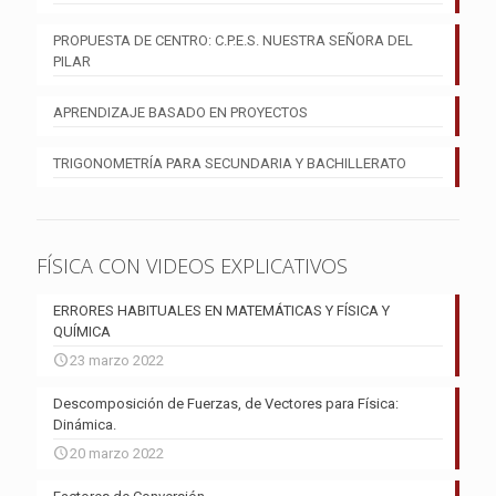
PROPUESTA DE CENTRO: C.P.E.S. NUESTRA SEÑORA DEL
PILAR
APRENDIZAJE BASADO EN PROYECTOS
TRIGONOMETRÍA PARA SECUNDARIA Y BACHILLERATO
FÍSICA CON VIDEOS EXPLICATIVOS
ERRORES HABITUALES EN MATEMÁTICAS Y FÍSICA Y
QUÍMICA
23 marzo 2022
Descomposición de Fuerzas, de Vectores para Física:
Dinámica.
20 marzo 2022