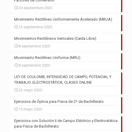
Factores de Conversión
24 septiembre 2020
Movimiento Rectilíneo Uniformemente Acelerado (MRUA)
15 septiembre 2020
Movimientos Rectilíneos Verticales (Caída Libre)
8 septiembre 2020
Movimiento Rectilíneo Uniforme (MRU)
8 septiembre 2020
LEY DE COULOMB, INTENSIDAD DE CAMPO, POTENCIAL Y
TRABAJO. ELECTROSTÁTICA, CLASES ONLINE
22 mayo 2020
Ejercicios de Óptica para Física de 2º de Bachillerato
15 mayo 2020
Ejercicios con Solución II de Campo Eléctrico y Electrostática
para Física de Bachillerato