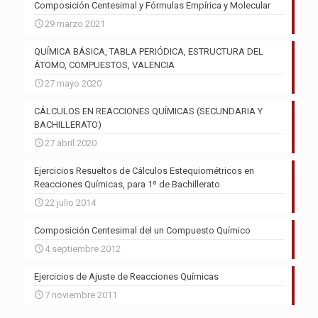
Composición Centesimal y Fórmulas Empírica y Molecular
29 marzo 2021
QUÍMICA BÁSICA, TABLA PERIÓDICA, ESTRUCTURA DEL
ÁTOMO, COMPUESTOS, VALENCIA
27 mayo 2020
CÁLCULOS EN REACCIONES QUÍMICAS (SECUNDARIA Y
BACHILLERATO)
27 abril 2020
Ejercicios Resueltos de Cálculos Estequiométricos en
Reacciones Químicas, para 1º de Bachillerato
22 julio 2014
Composición Centesimal del un Compuesto Químico
4 septiembre 2012
Ejercicios de Ajuste de Reacciones Químicas
7 noviembre 2011