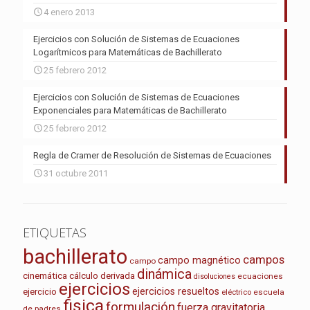
4 enero 2013
Ejercicios con Solución de Sistemas de Ecuaciones
Logarítmicos para Matemáticas de Bachillerato
25 febrero 2012
Ejercicios con Solución de Sistemas de Ecuaciones
Exponenciales para Matemáticas de Bachillerato
25 febrero 2012
Regla de Cramer de Resolución de Sistemas de Ecuaciones
31 octubre 2011
ETIQUETAS
bachillerato
campos
campo magnético
campo
dinámica
cinemática
cálculo
derivada
ecuaciones
disoluciones
ejercicios
ejercicios resueltos
ejercicio
escuela
eléctrico
fisica
formulación
fuerza gravitatoria
de padres