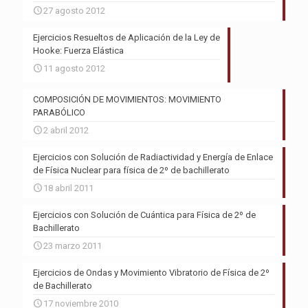
27 agosto 2012
Ejercicios Resueltos de Aplicación de la Ley de
Hooke: Fuerza Elástica
11 agosto 2012
COMPOSICIÓN DE MOVIMIENTOS: MOVIMIENTO
PARABÓLICO
2 abril 2012
Ejercicios con Solución de Radiactividad y Energía de Enlace
de Física Nuclear para física de 2º de bachillerato
18 abril 2011
Ejercicios con Solución de Cuántica para Física de 2º de
Bachillerato
23 marzo 2011
Ejercicios de Ondas y Movimiento Vibratorio de Física de 2º
de Bachillerato
17 noviembre 2010