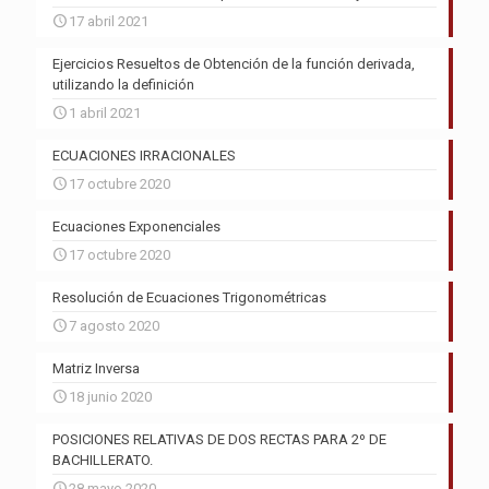
17 abril 2021
Ejercicios Resueltos de Obtención de la función derivada,
utilizando la definición
1 abril 2021
ECUACIONES IRRACIONALES
17 octubre 2020
Ecuaciones Exponenciales
17 octubre 2020
Resolución de Ecuaciones Trigonométricas
7 agosto 2020
Matriz Inversa
18 junio 2020
POSICIONES RELATIVAS DE DOS RECTAS PARA 2º DE
BACHILLERATO.
28 mayo 2020