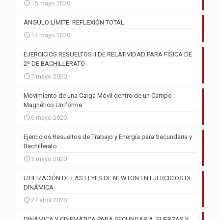
15 mayo 2020
ÁNGULO LÍMITE. REFLEXIÓN TOTAL.
14 mayo 2020
EJERCICIOS RESUELTOS II DE RELATIVIDAD PARA FÍSICA DE
2º DE BACHILLERATO
7 mayo 2020
Movimiento de una Carga Móvil dentro de un Campo
Magnético Uniforme
6 mayo 2020
Ejercicios Resueltos de Trabajo y Energía para Secundaria y
Bachillerato
5 mayo 2020
UTILIZACIÓN DE LAS LEYES DE NEWTON EN EJERCICIOS DE
DINÁMICA
27 abril 2020
DINÁMICA Y CINEMÁTICA PARA SECUNDARIA. FUERZAS Y