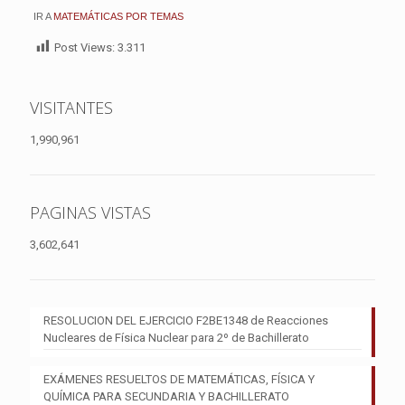
IR A
MATEMÁTICAS POR TEMAS
Post Views:
3.311
VISITANTES
1,990,961
PAGINAS VISTAS
3,602,641
RESOLUCION DEL EJERCICIO F2BE1348 de Reacciones
Nucleares de Física Nuclear para 2º de Bachillerato
EXÁMENES RESUELTOS DE MATEMÁTICAS, FÍSICA Y
QUÍMICA PARA SECUNDARIA Y BACHILLERATO