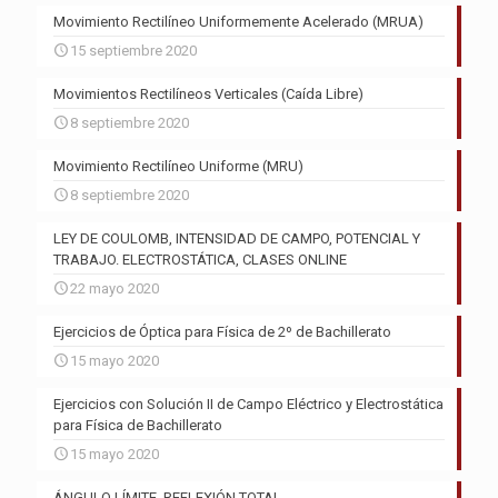
Movimiento Rectilíneo Uniformemente Acelerado (MRUA)
15 septiembre 2020
Movimientos Rectilíneos Verticales (Caída Libre)
8 septiembre 2020
Movimiento Rectilíneo Uniforme (MRU)
8 septiembre 2020
LEY DE COULOMB, INTENSIDAD DE CAMPO, POTENCIAL Y
TRABAJO. ELECTROSTÁTICA, CLASES ONLINE
22 mayo 2020
Ejercicios de Óptica para Física de 2º de Bachillerato
15 mayo 2020
Ejercicios con Solución II de Campo Eléctrico y Electrostática
para Física de Bachillerato
15 mayo 2020
ÁNGULO LÍMITE. REFLEXIÓN TOTAL.