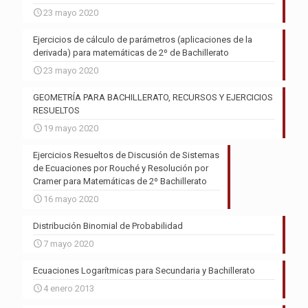
23 mayo 2020
Ejercicios de cálculo de parámetros (aplicaciones de la
derivada) para matemáticas de 2º de Bachillerato
23 mayo 2020
GEOMETRÍA PARA BACHILLERATO, RECURSOS Y EJERCICIOS
RESUELTOS
19 mayo 2020
Ejercicios Resueltos de Discusión de Sistemas
de Ecuaciones por Rouché y Resolución por
Cramer para Matemáticas de 2º Bachillerato
16 mayo 2020
Distribución Binomial de Probabilidad
7 mayo 2020
Ecuaciones Logarítmicas para Secundaria y Bachillerato
4 enero 2013