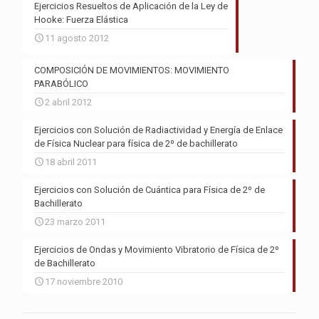
Ejercicios Resueltos de Aplicación de la Ley de
Hooke: Fuerza Elástica
11 agosto 2012
COMPOSICIÓN DE MOVIMIENTOS: MOVIMIENTO
PARABÓLICO
2 abril 2012
Ejercicios con Solución de Radiactividad y Energía de Enlace
de Física Nuclear para física de 2º de bachillerato
18 abril 2011
Ejercicios con Solución de Cuántica para Física de 2º de
Bachillerato
23 marzo 2011
Ejercicios de Ondas y Movimiento Vibratorio de Física de 2º
de Bachillerato
17 noviembre 2010