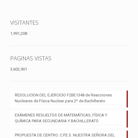
VISITANTES
1,991,208
PAGINAS VISTAS
3,602,901
RESOLUCION DEL EJERCICIO F2BE1348 de Reacciones
Nucleares de Física Nuclear para 2º de Bachillerato
EXÁMENES RESUELTOS DE MATEMÁTICAS, FÍSICA Y
QUÍMICA PARA SECUNDARIA Y BACHILLERATO
PROPUESTA DE CENTRO: C.P.E.S. NUESTRA SEÑORA DEL