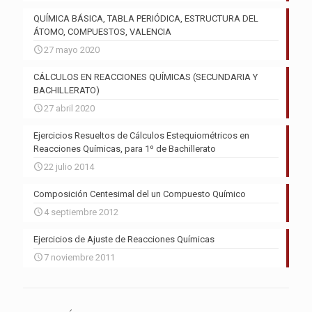
QUÍMICA BÁSICA, TABLA PERIÓDICA, ESTRUCTURA DEL
ÁTOMO, COMPUESTOS, VALENCIA
27 mayo 2020
CÁLCULOS EN REACCIONES QUÍMICAS (SECUNDARIA Y
BACHILLERATO)
27 abril 2020
Ejercicios Resueltos de Cálculos Estequiométricos en
Reacciones Químicas, para 1º de Bachillerato
22 julio 2014
Composición Centesimal del un Compuesto Químico
4 septiembre 2012
Ejercicios de Ajuste de Reacciones Químicas
7 noviembre 2011