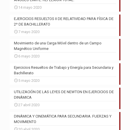
14 mayo 2020
EJERCICIOS RESUELTOS II DE RELATIVIDAD PARA FÍSICA DE
2º DE BACHILLERATO
7 mayo 2020
Movimiento de una Carga Móvil dentro de un Campo
Magnético Uniforme
6 mayo 2020
Ejercicios Resueltos de Trabajo y Energía para Secundaria y
Bachillerato
5 mayo 2020
UTILIZACIÓN DE LAS LEYES DE NEWTON EN EJERCICIOS DE
DINÁMICA
27 abril 2020
DINÁMICA Y CINEMÁTICA PARA SECUNDARIA. FUERZAS Y
MOVIMIENTO
20 abril 2020