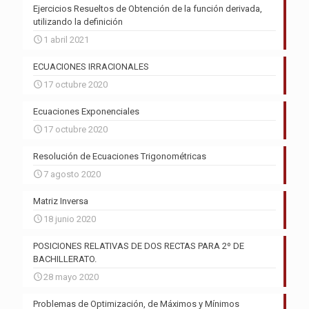
Ejercicios Resueltos de Obtención de la función derivada,
utilizando la definición
1 abril 2021
ECUACIONES IRRACIONALES
17 octubre 2020
Ecuaciones Exponenciales
17 octubre 2020
Resolución de Ecuaciones Trigonométricas
7 agosto 2020
Matriz Inversa
18 junio 2020
POSICIONES RELATIVAS DE DOS RECTAS PARA 2º DE
BACHILLERATO.
28 mayo 2020
Problemas de Optimización, de Máximos y Mínimos