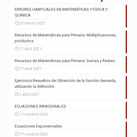
ERRORES HABITUALES EN MATEMÁTICAS Y FÍSICA Y
QUÍMICA
23 marzo 2022
Recursos de Matemáticas para Primaria. Multiplicaciones,
productos.
17 abril 2021
Recursos de Matemáticas para Primaria. Sumas y Restas.
17 abril 2021
Ejercicios Resueltos de Obtención de la función derivada,
utilizando la definición
1 abril 2021
ECUACIONES IRRACIONALES
17 octubre 2020
Ecuaciones Exponenciales
17 octubre 2020