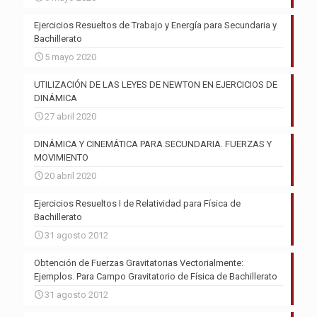
Ejercicios Resueltos de Trabajo y Energía para Secundaria y
Bachillerato
5 mayo 2020
UTILIZACIÓN DE LAS LEYES DE NEWTON EN EJERCICIOS DE
DINÁMICA
27 abril 2020
DINÁMICA Y CINEMÁTICA PARA SECUNDARIA. FUERZAS Y
MOVIMIENTO
20 abril 2020
Ejercicios Resueltos I de Relatividad para Física de
Bachillerato
31 agosto 2012
Obtención de Fuerzas Gravitatorias Vectorialmente:
Ejemplos. Para Campo Gravitatorio de Física de Bachillerato
31 agosto 2012