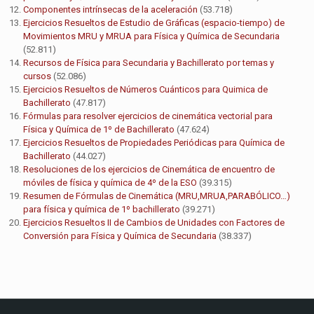
Componentes intrínsecas de la aceleración
(53.718)
Ejercicios Resueltos de Estudio de Gráficas (espacio-tiempo) de
Movimientos MRU y MRUA para Física y Química de Secundaria
(52.811)
Recursos de Física para Secundaria y Bachillerato por temas y
cursos
(52.086)
Ejercicios Resueltos de Números Cuánticos para Quimica de
Bachillerato
(47.817)
Fórmulas para resolver ejercicios de cinemática vectorial para
Física y Química de 1º de Bachillerato
(47.624)
Ejercicios Resueltos de Propiedades Periódicas para Química de
Bachillerato
(44.027)
Resoluciones de los ejercicios de Cinemática de encuentro de
móviles de física y química de 4º de la ESO
(39.315)
Resumen de Fórmulas de Cinemática (MRU,MRUA,PARABÓLICO…)
para física y química de 1º bachillerato
(39.271)
Ejercicios Resueltos II de Cambios de Unidades con Factores de
Conversión para Física y Química de Secundaria
(38.337)