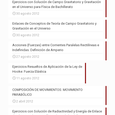
Ejercicios con Solución de Campo Gravitatorio y Gravitación
en el Universo para Física de Bachillerato
30 agosto 2012
Enlaces de Conceptos de Teoría de Campo Gravitatorio y
Gravitación en el Universo
30 agosto 2012
Acciones (Fuerzas) entre Corrientes Paralelas Rectilíneas e
Indefinidas. Definición de Amperio
27 agosto 2012
Ejercicios Resueltos de Aplicación de la Ley de
Hooke: Fuerza Elástica
11 agosto 2012
COMPOSICIÓN DE MOVIMIENTOS: MOVIMIENTO
PARABÓLICO
2 abril 2012
Ejercicios con Solución de Radiactividad y Energía de Enlace