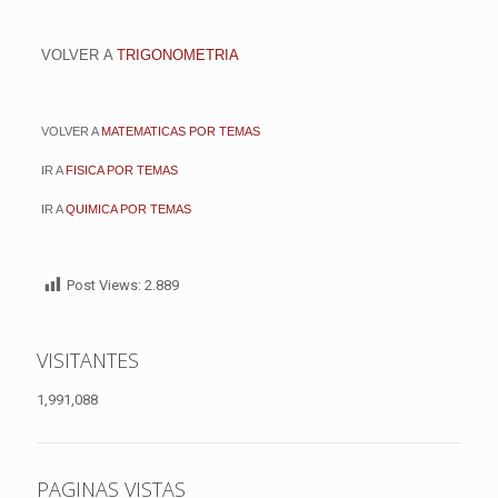
VOLVER
A
TRIGONOMETRIA
VOLVER A
MATEMATICAS POR TEMAS
IR A
FISICA POR TEMAS
IR A
QUIMICA POR TEMAS
Post Views:
2.889
VISITANTES
1,991,088
PAGINAS VISTAS