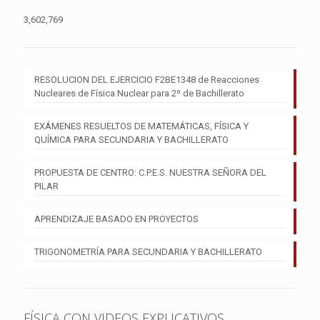
3,602,769
RESOLUCION DEL EJERCICIO F2BE1348 de Reacciones
Nucleares de Física Nuclear para 2º de Bachillerato
EXÁMENES RESUELTOS DE MATEMÁTICAS, FÍSICA Y
QUÍMICA PARA SECUNDARIA Y BACHILLERATO
PROPUESTA DE CENTRO: C.P.E.S. NUESTRA SEÑORA DEL
PILAR
APRENDIZAJE BASADO EN PROYECTOS
TRIGONOMETRÍA PARA SECUNDARIA Y BACHILLERATO
FÍSICA CON VIDEOS EXPLICATIVOS