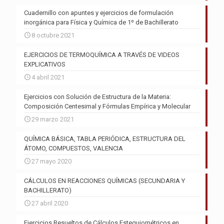
Cuadernillo con apuntes y ejercicios de formulación
inorgánica para Física y Química de 1º de Bachillerato
8 octubre 2021
EJERCICIOS DE TERMOQUÍMICA A TRAVÉS DE VIDEOS
EXPLICATIVOS
4 abril 2021
Ejercicios con Solución de Estructura de la Materia:
Composición Centesimal y Fórmulas Empírica y Molecular
29 marzo 2021
QUÍMICA BÁSICA, TABLA PERIÓDICA, ESTRUCTURA DEL
ÁTOMO, COMPUESTOS, VALENCIA
27 mayo 2020
CÁLCULOS EN REACCIONES QUÍMICAS (SECUNDARIA Y
BACHILLERATO)
27 abril 2020
Ejercicios Resueltos de Cálculos Estequiométricos en