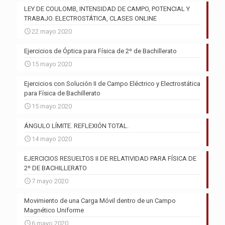
LEY DE COULOMB, INTENSIDAD DE CAMPO, POTENCIAL Y
TRABAJO. ELECTROSTÁTICA, CLASES ONLINE
22 mayo 2020
Ejercicios de Óptica para Física de 2º de Bachillerato
15 mayo 2020
Ejercicios con Solución II de Campo Eléctrico y Electrostática
para Física de Bachillerato
15 mayo 2020
ÁNGULO LÍMITE. REFLEXIÓN TOTAL.
14 mayo 2020
EJERCICIOS RESUELTOS II DE RELATIVIDAD PARA FÍSICA DE
2º DE BACHILLERATO
7 mayo 2020
Movimiento de una Carga Móvil dentro de un Campo
Magnético Uniforme
6 mayo 2020