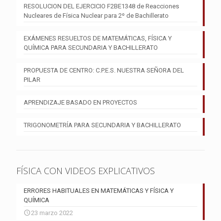
RESOLUCION DEL EJERCICIO F2BE1348 de Reacciones
Nucleares de Física Nuclear para 2º de Bachillerato
EXÁMENES RESUELTOS DE MATEMÁTICAS, FÍSICA Y
QUÍMICA PARA SECUNDARIA Y BACHILLERATO
PROPUESTA DE CENTRO: C.P.E.S. NUESTRA SEÑORA DEL
PILAR
APRENDIZAJE BASADO EN PROYECTOS
TRIGONOMETRÍA PARA SECUNDARIA Y BACHILLERATO
FÍSICA CON VIDEOS EXPLICATIVOS
ERRORES HABITUALES EN MATEMÁTICAS Y FÍSICA Y
QUÍMICA
23 marzo 2022