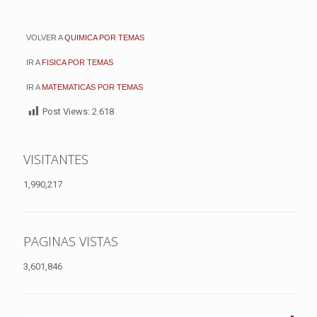
VOLVER A
QUIMICA POR TEMAS
IR A
FISICA POR TEMAS
IR A
MATEMATICAS POR TEMAS
Post Views:
2.618
VISITANTES
1,990,217
PAGINAS VISTAS
3,601,846