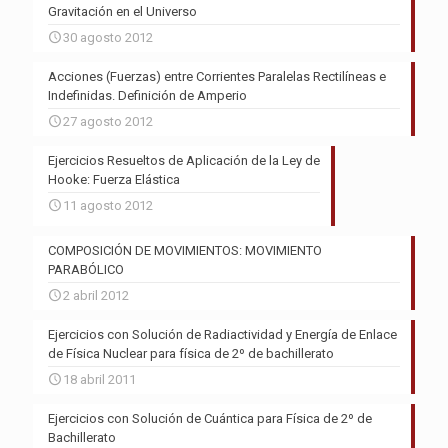
Gravitación en el Universo
30 agosto 2012
Acciones (Fuerzas) entre Corrientes Paralelas Rectilíneas e
Indefinidas. Definición de Amperio
27 agosto 2012
Ejercicios Resueltos de Aplicación de la Ley de
Hooke: Fuerza Elástica
11 agosto 2012
COMPOSICIÓN DE MOVIMIENTOS: MOVIMIENTO
PARABÓLICO
2 abril 2012
Ejercicios con Solución de Radiactividad y Energía de Enlace
de Física Nuclear para física de 2º de bachillerato
18 abril 2011
Ejercicios con Solución de Cuántica para Física de 2º de
Bachillerato