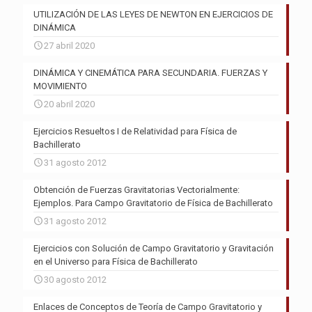
UTILIZACIÓN DE LAS LEYES DE NEWTON EN EJERCICIOS DE
DINÁMICA
27 abril 2020
DINÁMICA Y CINEMÁTICA PARA SECUNDARIA. FUERZAS Y
MOVIMIENTO
20 abril 2020
Ejercicios Resueltos I de Relatividad para Física de
Bachillerato
31 agosto 2012
Obtención de Fuerzas Gravitatorias Vectorialmente:
Ejemplos. Para Campo Gravitatorio de Física de Bachillerato
31 agosto 2012
Ejercicios con Solución de Campo Gravitatorio y Gravitación
en el Universo para Física de Bachillerato
30 agosto 2012
Enlaces de Conceptos de Teoría de Campo Gravitatorio y