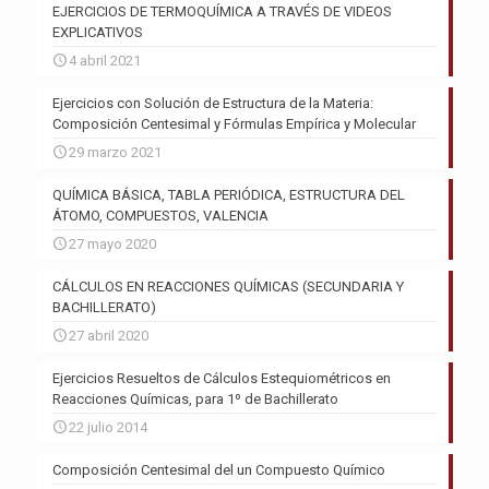
EJERCICIOS DE TERMOQUÍMICA A TRAVÉS DE VIDEOS
EXPLICATIVOS
4 abril 2021
Ejercicios con Solución de Estructura de la Materia:
Composición Centesimal y Fórmulas Empírica y Molecular
29 marzo 2021
QUÍMICA BÁSICA, TABLA PERIÓDICA, ESTRUCTURA DEL
ÁTOMO, COMPUESTOS, VALENCIA
27 mayo 2020
CÁLCULOS EN REACCIONES QUÍMICAS (SECUNDARIA Y
BACHILLERATO)
27 abril 2020
Ejercicios Resueltos de Cálculos Estequiométricos en
Reacciones Químicas, para 1º de Bachillerato
22 julio 2014
Composición Centesimal del un Compuesto Químico