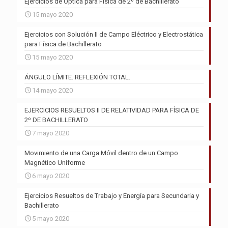
Ejercicios de Óptica para Física de 2º de Bachillerato
15 mayo 2020
Ejercicios con Solución II de Campo Eléctrico y Electrostática
para Física de Bachillerato
15 mayo 2020
ÁNGULO LÍMITE. REFLEXIÓN TOTAL.
14 mayo 2020
EJERCICIOS RESUELTOS II DE RELATIVIDAD PARA FÍSICA DE
2º DE BACHILLERATO
7 mayo 2020
Movimiento de una Carga Móvil dentro de un Campo
Magnético Uniforme
6 mayo 2020
Ejercicios Resueltos de Trabajo y Energía para Secundaria y
Bachillerato
5 mayo 2020