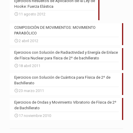
Ejercicios Resueltos de Aplicación de la Ley de
Hooke: Fuerza Elástica
11 agosto 2012
COMPOSICIÓN DE MOVIMIENTOS: MOVIMIENTO
PARABÓLICO
2 abril 2012
Ejercicios con Solución de Radiactividad y Energía de Enlace
de Física Nuclear para física de 2º de bachillerato
18 abril 2011
Ejercicios con Solución de Cuántica para Física de 2º de
Bachillerato
23 marzo 2011
Ejercicios de Ondas y Movimiento Vibratorio de Física de 2º
de Bachillerato
17 noviembre 2010