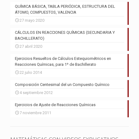
QUÍMICA BÁSICA, TABLA PERIÓDICA, ESTRUCTURA DEL
ÁTOMO, COMPUESTOS, VALENCIA
27 mayo 2020
CÁLCULOS EN REACCIONES QUÍMICAS (SECUNDARIA Y
BACHILLERATO)
27 abril 2020
Ejercicios Resueltos de Cálculos Estequiométricos en
Reacciones Químicas, para 1º de Bachillerato
22 julio 2014
Composición Centesimal del un Compuesto Químico
4 septiembre 2012
Ejercicios de Ajuste de Reacciones Químicas
7 noviembre 2011