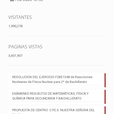
VISITANTES
1,990,278
PAGINAS VISTAS
3,601,907
RESOLUCION DEL EJERCICIO F2BE1348 de Reacciones
Nucleares de Física Nuclear para 2º de Bachillerato
EXÁMENES RESUELTOS DE MATEMÁTICAS, FÍSICA Y
QUÍMICA PARA SECUNDARIA Y BACHILLERATO
PROPUESTA DE CENTRO: C.P.E.S. NUESTRA SEÑORA DEL