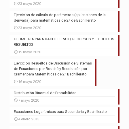
23 mayo 2020
Ejercicios de cálculo de parámetros (aplicaciones de la
derivada) para matemáticas de 2º de Bachillerato
23 mayo 2020
GEOMETRÍA PARA BACHILLERATO, RECURSOS Y EJERCICIOS
RESUELTOS
19 mayo 2020
Ejercicios Resueltos de Discusión de Sistemas
de Ecuaciones por Rouché y Resolución por
Cramer para Matemáticas de 2º Bachillerato
16 mayo 2020
Distribución Binomial de Probabilidad
7 mayo 2020
Ecuaciones Logarítmicas para Secundaria y Bachillerato
4 enero 2013