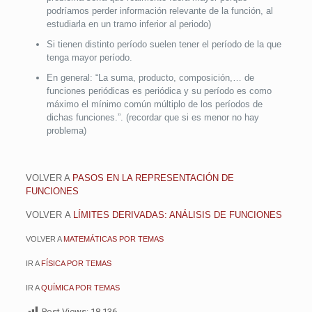
podríamos perder información relevante de la función, al
estudiarla en un tramo inferior al periodo)
Si tienen distinto período suelen tener el período de la que
tenga mayor período.
En general: “La suma, producto, composición,… de
funciones periódicas es periódica y su período es como
máximo el mínimo común múltiplo de los períodos de
dichas funciones.”. (recordar que si es menor no hay
problema)
VOLVER A
PASOS EN LA REPRESENTACIÓN DE
FUNCIONES
VOLVER
A
LÍMITES DERIVADAS: ANÁLISIS DE FUNCIONES
VOLVER A
MATEMÁTICAS POR TEMAS
IR A
FÍSICA POR TEMAS
IR A
QUÍMICA POR TEMAS
Post Views:
18.136