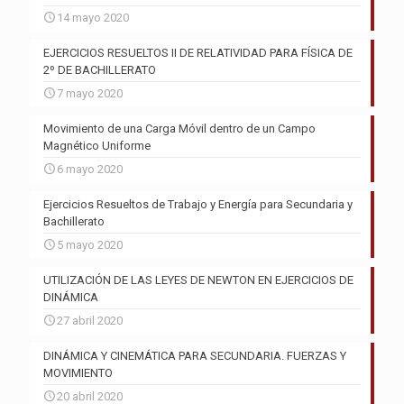
14 mayo 2020
EJERCICIOS RESUELTOS II DE RELATIVIDAD PARA FÍSICA DE
2º DE BACHILLERATO
7 mayo 2020
Movimiento de una Carga Móvil dentro de un Campo
Magnético Uniforme
6 mayo 2020
Ejercicios Resueltos de Trabajo y Energía para Secundaria y
Bachillerato
5 mayo 2020
UTILIZACIÓN DE LAS LEYES DE NEWTON EN EJERCICIOS DE
DINÁMICA
27 abril 2020
DINÁMICA Y CINEMÁTICA PARA SECUNDARIA. FUERZAS Y
MOVIMIENTO
20 abril 2020