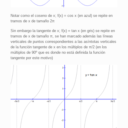
Notar como el coseno de x; f(x) = cos x (en azul) se repite en
tramos de x de tamaño 2π
Sin embargo la tangente de x; f(x) = tan x (en gris) se repite en
tramos de x de tamaño π, se han marcado además las líneas
verticales de puntos correspondientes a las asíntotas verticales
de la función tangente de x en los múltiplos de π/2 (en los
múltiplos de 90º que es donde no está definida la función
tangente por este motivo)