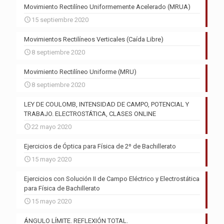
Movimiento Rectilíneo Uniformemente Acelerado (MRUA)
15 septiembre 2020
Movimientos Rectilíneos Verticales (Caída Libre)
8 septiembre 2020
Movimiento Rectilíneo Uniforme (MRU)
8 septiembre 2020
LEY DE COULOMB, INTENSIDAD DE CAMPO, POTENCIAL Y
TRABAJO. ELECTROSTÁTICA, CLASES ONLINE
22 mayo 2020
Ejercicios de Óptica para Física de 2º de Bachillerato
15 mayo 2020
Ejercicios con Solución II de Campo Eléctrico y Electrostática
para Física de Bachillerato
15 mayo 2020
ÁNGULO LÍMITE. REFLEXIÓN TOTAL.