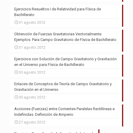
Ejercicios Resueltos I de Relatividad para Física de
Bachillerato
31 agosto 2012
Obtención de Fuerzas Gravitatorias Vectorialmente:
Ejemplos. Para Campo Gravitatorio de Física de Bachillerato
31 agosto 2012
Ejercicios con Solución de Campo Gravitatorio y Gravitación
en el Universo para Física de Bachillerato
30 agosto 2012
Enlaces de Conceptos de Teoría de Campo Gravitatorio y
Gravitación en el Universo
30 agosto 2012
Acciones (Fuerzas) entre Corrientes Paralelas Rectilíneas e
Indefinidas. Definición de Amperio
27 agosto 2012