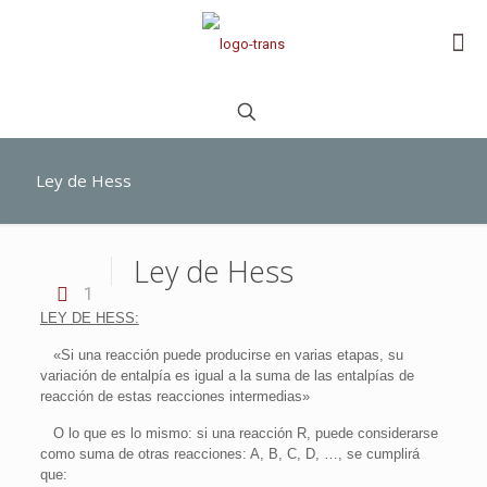
Ley de Hess
Ley de Hess
1
LEY DE HESS:
«Si una reacción puede producirse en varias etapas, su
variación de entalpía es igual a la suma de las entalpías de
reacción de estas reacciones intermedias»
O lo que es lo mismo: si una reacción R, puede considerarse
como suma de otras reacciones: A, B, C, D, …, se cumplirá
que: