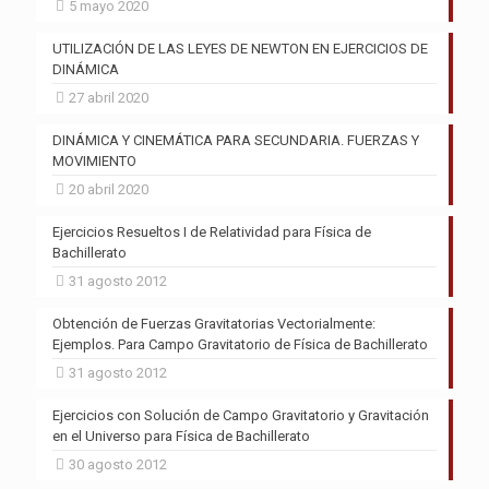
5 mayo 2020
UTILIZACIÓN DE LAS LEYES DE NEWTON EN EJERCICIOS DE
DINÁMICA
27 abril 2020
DINÁMICA Y CINEMÁTICA PARA SECUNDARIA. FUERZAS Y
MOVIMIENTO
20 abril 2020
Ejercicios Resueltos I de Relatividad para Física de
Bachillerato
31 agosto 2012
Obtención de Fuerzas Gravitatorias Vectorialmente:
Ejemplos. Para Campo Gravitatorio de Física de Bachillerato
31 agosto 2012
Ejercicios con Solución de Campo Gravitatorio y Gravitación
en el Universo para Física de Bachillerato
30 agosto 2012