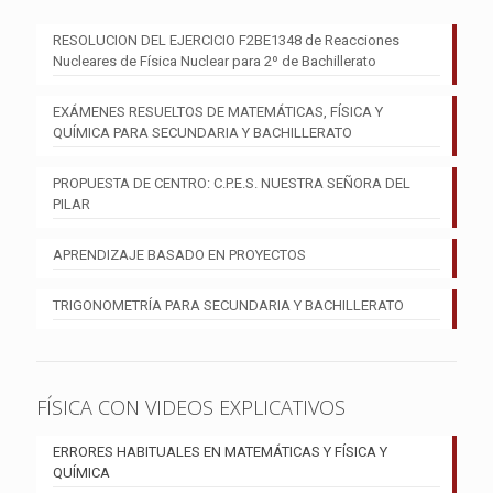
RESOLUCION DEL EJERCICIO F2BE1348 de Reacciones
Nucleares de Física Nuclear para 2º de Bachillerato
EXÁMENES RESUELTOS DE MATEMÁTICAS, FÍSICA Y
QUÍMICA PARA SECUNDARIA Y BACHILLERATO
PROPUESTA DE CENTRO: C.P.E.S. NUESTRA SEÑORA DEL
PILAR
APRENDIZAJE BASADO EN PROYECTOS
TRIGONOMETRÍA PARA SECUNDARIA Y BACHILLERATO
FÍSICA CON VIDEOS EXPLICATIVOS
ERRORES HABITUALES EN MATEMÁTICAS Y FÍSICA Y
QUÍMICA