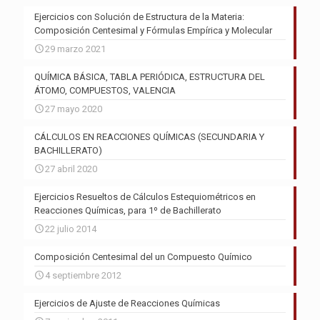
Ejercicios con Solución de Estructura de la Materia:
Composición Centesimal y Fórmulas Empírica y Molecular
29 marzo 2021
QUÍMICA BÁSICA, TABLA PERIÓDICA, ESTRUCTURA DEL
ÁTOMO, COMPUESTOS, VALENCIA
27 mayo 2020
CÁLCULOS EN REACCIONES QUÍMICAS (SECUNDARIA Y
BACHILLERATO)
27 abril 2020
Ejercicios Resueltos de Cálculos Estequiométricos en
Reacciones Químicas, para 1º de Bachillerato
22 julio 2014
Composición Centesimal del un Compuesto Químico
4 septiembre 2012
Ejercicios de Ajuste de Reacciones Químicas