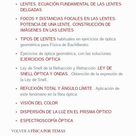
LENTES. ECUACIÓN FUNDAMENTAL DE LAS LENTES
DELGADAS
FOCOS Y DISTANCIAS FOCALES EN LAS LENTES.
POTENCIA DE UNA LENTE. CONSTRUCCIÓN DE
IMÁGENES EN LAS LENTES
TIPOS DE LENTES
habituales en ejercicios de óptica
geométrica para Física de Bachillerato.
Ejercicios de óptica geométrica, con las soluciones:
EJERCICIOS ÓPTICA
Ley de Snell de la Refracción y Refracción:
LEY DE
SNELL ÓPTICA Y ONDAS
. Obtención de la expresión de
la Ley de Snell.
REFLEXIÓN TOTAL Y ÁNGULO LÍMITE
. Aplicación de
este fenómeno en la fibra óptica.
VISIÓN DEL COLOR
DISPERSIÓN DE LA LUZ EN EL PRISMA ÓPTICO
ESPECTROSCOPÍA ÓPTICA
VOLVER A
FÍSICA POR TEMAS