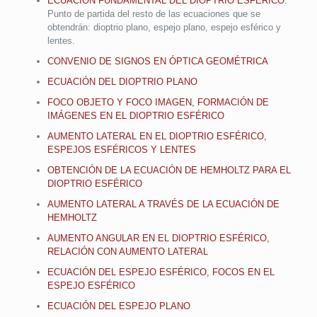
ECUACIÓN FUNDAMENTAL DEL DIOPTRIO ESFÉRICO
.
Punto de partida del resto de las ecuaciones que se
obtendrán: dioptrio plano, espejo plano, espejo esférico y
lentes.
CONVENIO DE SIGNOS EN ÓPTICA GEOMÉTRICA
ECUACIÓN DEL DIOPTRIO PLANO
FOCO OBJETO Y FOCO IMAGEN, FORMACIÓN DE
IMÁGENES EN EL DIOPTRIO ESFÉRICO
AUMENTO LATERAL EN EL DIOPTRIO ESFÉRICO,
ESPEJOS ESFÉRICOS Y LENTES
OBTENCIÓN DE LA ECUACIÓN DE HEMHOLTZ PARA EL
DIOPTRIO ESFÉRICO
AUMENTO LATERAL A TRAVÉS DE LA ECUACIÓN DE
HEMHOLTZ
AUMENTO ANGULAR EN EL DIOPTRIO ESFÉRICO,
RELACIÓN CON AUMENTO LATERAL
ECUACIÓN DEL ESPEJO ESFÉRICO, FOCOS EN EL
ESPEJO ESFÉRICO
ECUACIÓN DEL ESPEJO PLANO