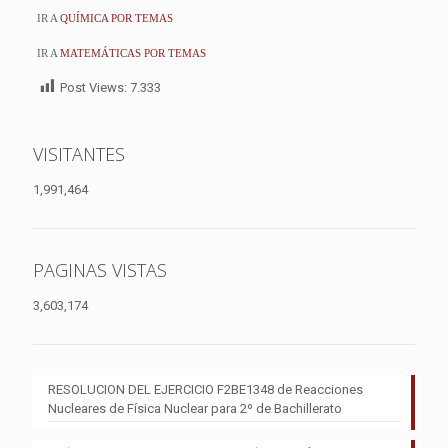
IR A
QUÍMICA POR TEMAS
IR A
MATEMÁTICAS POR TEMAS
Post Views:
7.333
VISITANTES
1,991,464
PAGINAS VISTAS
3,603,174
RESOLUCION DEL EJERCICIO F2BE1348 de Reacciones
Nucleares de Física Nuclear para 2º de Bachillerato