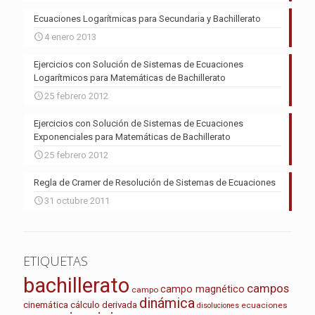
Ecuaciones Logarítmicas para Secundaria y Bachillerato
4 enero 2013
Ejercicios con Solución de Sistemas de Ecuaciones
Logarítmicos para Matemáticas de Bachillerato
25 febrero 2012
Ejercicios con Solución de Sistemas de Ecuaciones
Exponenciales para Matemáticas de Bachillerato
25 febrero 2012
Regla de Cramer de Resolución de Sistemas de Ecuaciones
31 octubre 2011
ETIQUETAS
bachillerato
campos
campo magnético
campo
dinámica
cinemática
cálculo
derivada
ecuaciones
disoluciones