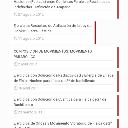
Acciones (Fuerzas) entre Corrientes Paralelas Rectilíneas e
Indefinidas. Definición de Amperio
27 agosto 2012
Ejercicios Resueltos de Aplicación de la Ley de
Hooke: Fuerza Elástica
11 agosto 2012
COMPOSICIÓN DE MOVIMIENTOS: MOVIMIENTO
PARABÓLICO
2 abril 2012
Ejercicios con Solución de Radiactividad y Energía de Enlace
de Física Nuclear para física de 2º de bachillerato
18 abril 2011
Ejercicios con Solución de Cuántica para Física de 2º de
Bachillerato
23 marzo 2011
Ejercicios de Ondas y Movimiento Vibratorio de Física de 2º