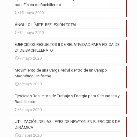
para Física de Bachillerato
15 mayo 2020
ÁNGULO LÍMITE. REFLEXIÓN TOTAL.
14 mayo 2020
EJERCICIOS RESUELTOS II DE RELATIVIDAD PARA FÍSICA DE
2º DE BACHILLERATO
7 mayo 2020
Movimiento de una Carga Móvil dentro de un Campo
Magnético Uniforme
6 mayo 2020
Ejercicios Resueltos de Trabajo y Energía para Secundaria y
Bachillerato
5 mayo 2020
UTILIZACIÓN DE LAS LEYES DE NEWTON EN EJERCICIOS DE
DINÁMICA
27 abril 2020