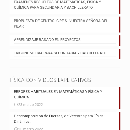
EXÁMENES RESUELTOS DE MATEMÁTICAS, FÍSICA Y
QUÍMICA PARA SECUNDARIA Y BACHILLERATO
PROPUESTA DE CENTRO: C.P.E.S. NUESTRA SEÑORA DEL
PILAR
APRENDIZAJE BASADO EN PROYECTOS
TRIGONOMETRÍA PARA SECUNDARIA Y BACHILLERATO
FÍSICA CON VIDEOS EXPLICATIVOS
ERRORES HABITUALES EN MATEMÁTICAS Y FÍSICA Y
QUÍMICA
23 marzo 2022
Descomposición de Fuerzas, de Vectores para Física:
Dinámica.
20 marzo 2022