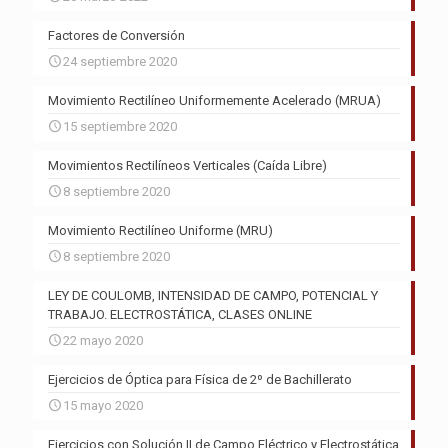
Factores de Conversión
24 septiembre 2020
Movimiento Rectilíneo Uniformemente Acelerado (MRUA)
15 septiembre 2020
Movimientos Rectilíneos Verticales (Caída Libre)
8 septiembre 2020
Movimiento Rectilíneo Uniforme (MRU)
8 septiembre 2020
LEY DE COULOMB, INTENSIDAD DE CAMPO, POTENCIAL Y
TRABAJO. ELECTROSTÁTICA, CLASES ONLINE
22 mayo 2020
Ejercicios de Óptica para Física de 2º de Bachillerato
15 mayo 2020
Ejercicios con Solución II de Campo Eléctrico y Electrostática