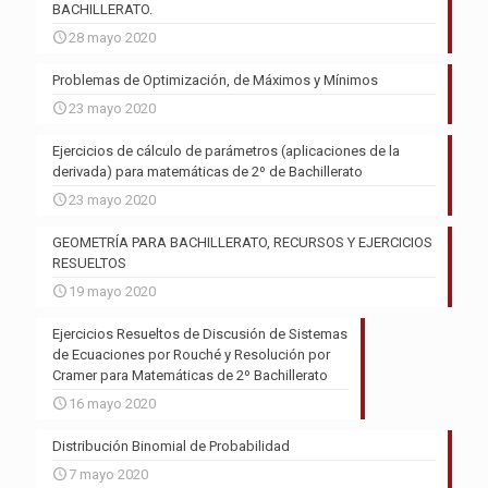
BACHILLERATO.
28 mayo 2020
Problemas de Optimización, de Máximos y Mínimos
23 mayo 2020
Ejercicios de cálculo de parámetros (aplicaciones de la
derivada) para matemáticas de 2º de Bachillerato
23 mayo 2020
GEOMETRÍA PARA BACHILLERATO, RECURSOS Y EJERCICIOS
RESUELTOS
19 mayo 2020
Ejercicios Resueltos de Discusión de Sistemas
de Ecuaciones por Rouché y Resolución por
Cramer para Matemáticas de 2º Bachillerato
16 mayo 2020
Distribución Binomial de Probabilidad
7 mayo 2020