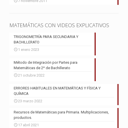
7 noviembre 2011
MATEMÁTICAS CON VIDEOS EXPLICATIVOS
TRIGONOMETRÍA PARA SECUNDARIA Y
BACHILLERATO
1 enero 2023
Método de Integración por Partes para
Matemáticas de 2º de Bachillerato
21 octubre 2022
ERRORES HABITUALES EN MATEMÁTICAS Y FÍSICA Y
QUÍMICA
23 marzo 2022
Recursos de Matemáticas para Primaria. Multiplicaciones,
productos.
17 abril 2021