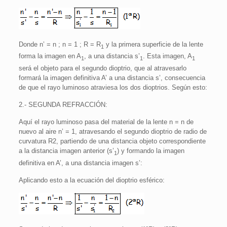
Donde n’ = n ; n = 1 ; R = R
y la primera superficie de la lente
1
forma la imagen en A
, a una distancia s’
. Esta imagen, A
1
1
1
será el objeto para el segundo dioptrio, que al atravesarlo
formará la imagen definitiva A’ a una distancia s’, consecuencia
de que el rayo luminoso atraviesa los dos dioptrios. Según esto:
2.- SEGUNDA REFRACCIÓN:
Aquí el rayo luminoso pasa del material de la lente n = n de
nuevo al aire n’ = 1, atravesando el segundo dioptrio de radio de
curvatura R2, partiendo de una distancia objeto correspondiente
a la distancia imagen anterior (s’
) y formando la imagen
1
definitiva en A’, a una distancia imagen s’:
Aplicando esto a la ecuación del dioptrio esférico: