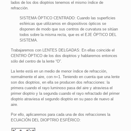
lados de los dos dioptrios tenemos el mismo índice de
refracción.
SISTEMA ÓPTICO CENTRADO: Cuando las superficies
esféricas que utilizamos en dispositivos ópticos se
disponen de modo que sus centros de curvatura se sitúan
todos sobre la misma recta, que es el EJE ÓPTICO DEL
SISTEMA.
Trabajaremos con LENTES DELGADAS: En ellas coincide el
CENTRO ÓPTICO de los dos dioptrios y hablaremos entonces
sólo del centro de la lente “O”.
La lente está en un medio de menor índice de refracción,
normalmente el aire, con n=1. Teniendo en cuenta que una lente
son dos dioptrios, en ella se producen dos refracciones: la
primera cuando el rayo luminoso pasa del aire y atraviesa el
primer dioptrio y la segunda cuando el rayo refractado del primer
dioptrio atraviesa el segundo dioptrio en su paso de nuevo al
aire.
Por ello, aplicaremos para cada una de dos refracciones la
ECUACIÓN DEL DIOPTRIO ESFÉRICO: