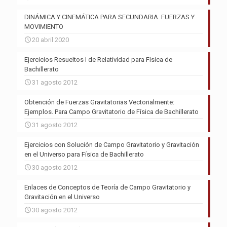
DINÁMICA Y CINEMÁTICA PARA SECUNDARIA. FUERZAS Y
MOVIMIENTO
20 abril 2020
Ejercicios Resueltos I de Relatividad para Física de
Bachillerato
31 agosto 2012
Obtención de Fuerzas Gravitatorias Vectorialmente:
Ejemplos. Para Campo Gravitatorio de Física de Bachillerato
31 agosto 2012
Ejercicios con Solución de Campo Gravitatorio y Gravitación
en el Universo para Física de Bachillerato
30 agosto 2012
Enlaces de Conceptos de Teoría de Campo Gravitatorio y
Gravitación en el Universo
30 agosto 2012