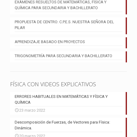
EXÁMENES RESUELTOS DE MATEMÁTICAS, FÍSICA Y
QUÍMICA PARA SECUNDARIA Y BACHILLERATO
PROPUESTA DE CENTRO: C.P.E.S. NUESTRA SEÑORA DEL
PILAR
APRENDIZAJE BASADO EN PROYECTOS
TRIGONOMETRÍA PARA SECUNDARIA Y BACHILLERATO
FÍSICA CON VIDEOS EXPLICATIVOS
ERRORES HABITUALES EN MATEMÁTICAS Y FÍSICA Y
QUÍMICA
23 marzo 2022
Descomposición de Fuerzas, de Vectores para Física:
Dinámica.
20 marzo 2022