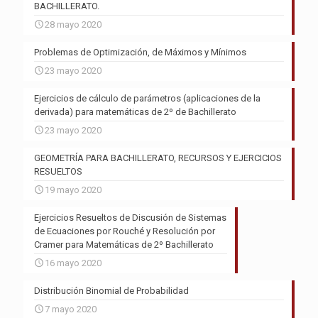
BACHILLERATO.
28 mayo 2020
Problemas de Optimización, de Máximos y Mínimos
23 mayo 2020
Ejercicios de cálculo de parámetros (aplicaciones de la
derivada) para matemáticas de 2º de Bachillerato
23 mayo 2020
GEOMETRÍA PARA BACHILLERATO, RECURSOS Y EJERCICIOS
RESUELTOS
19 mayo 2020
Ejercicios Resueltos de Discusión de Sistemas
de Ecuaciones por Rouché y Resolución por
Cramer para Matemáticas de 2º Bachillerato
16 mayo 2020
Distribución Binomial de Probabilidad
7 mayo 2020