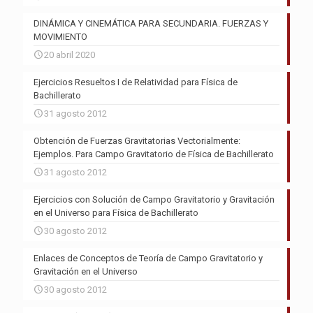
DINÁMICA Y CINEMÁTICA PARA SECUNDARIA. FUERZAS Y
MOVIMIENTO
20 abril 2020
Ejercicios Resueltos I de Relatividad para Física de
Bachillerato
31 agosto 2012
Obtención de Fuerzas Gravitatorias Vectorialmente:
Ejemplos. Para Campo Gravitatorio de Física de Bachillerato
31 agosto 2012
Ejercicios con Solución de Campo Gravitatorio y Gravitación
en el Universo para Física de Bachillerato
30 agosto 2012
Enlaces de Conceptos de Teoría de Campo Gravitatorio y
Gravitación en el Universo
30 agosto 2012