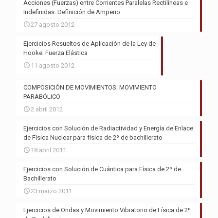
Acciones (Fuerzas) entre Corrientes Paralelas Rectilíneas e
Indefinidas. Definición de Amperio
27 agosto 2012
Ejercicios Resueltos de Aplicación de la Ley de
Hooke: Fuerza Elástica
11 agosto 2012
COMPOSICIÓN DE MOVIMIENTOS: MOVIMIENTO
PARABÓLICO
2 abril 2012
Ejercicios con Solución de Radiactividad y Energía de Enlace
de Física Nuclear para física de 2º de bachillerato
18 abril 2011
Ejercicios con Solución de Cuántica para Física de 2º de
Bachillerato
23 marzo 2011
Ejercicios de Ondas y Movimiento Vibratorio de Física de 2º