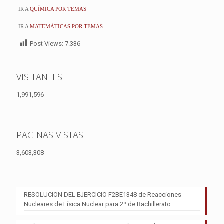
IR A
QUÍMICA POR TEMAS
IR A
MATEMÁTICAS POR TEMAS
Post Views:
7.336
VISITANTES
1,991,596
PAGINAS VISTAS
3,603,308
RESOLUCION DEL EJERCICIO F2BE1348 de Reacciones
Nucleares de Física Nuclear para 2º de Bachillerato