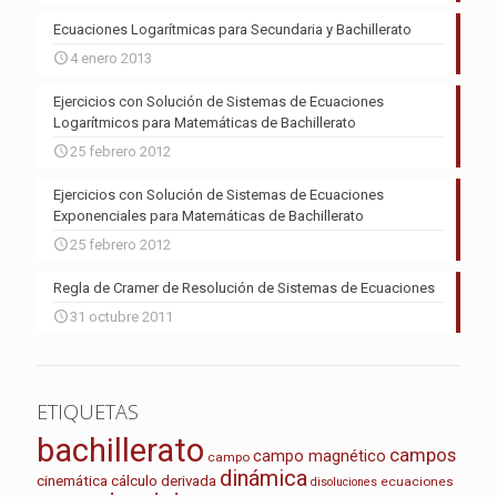
Ecuaciones Logarítmicas para Secundaria y Bachillerato
4 enero 2013
Ejercicios con Solución de Sistemas de Ecuaciones
Logarítmicos para Matemáticas de Bachillerato
25 febrero 2012
Ejercicios con Solución de Sistemas de Ecuaciones
Exponenciales para Matemáticas de Bachillerato
25 febrero 2012
Regla de Cramer de Resolución de Sistemas de Ecuaciones
31 octubre 2011
ETIQUETAS
bachillerato
campos
campo magnético
campo
dinámica
cinemática
cálculo
derivada
ecuaciones
disoluciones