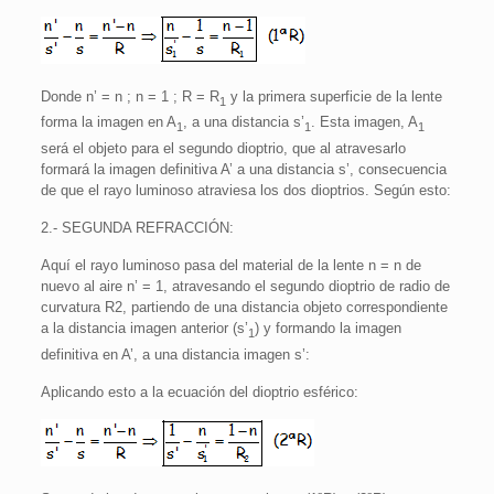
Donde n’ = n ; n = 1 ; R = R
y la primera superficie de la lente
1
forma la imagen en A
, a una distancia s’
. Esta imagen, A
1
1
1
será el objeto para el segundo dioptrio, que al atravesarlo
formará la imagen definitiva A’ a una distancia s’, consecuencia
de que el rayo luminoso atraviesa los dos dioptrios. Según esto:
2.- SEGUNDA REFRACCIÓN:
Aquí el rayo luminoso pasa del material de la lente n = n de
nuevo al aire n’ = 1, atravesando el segundo dioptrio de radio de
curvatura R2, partiendo de una distancia objeto correspondiente
a la distancia imagen anterior (s’
) y formando la imagen
1
definitiva en A’, a una distancia imagen s’:
Aplicando esto a la ecuación del dioptrio esférico: