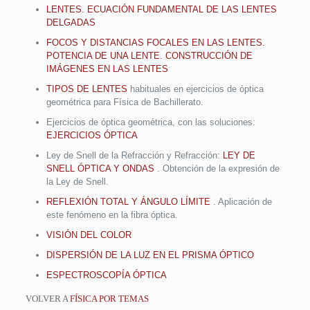
LENTES. ECUACIÓN FUNDAMENTAL DE LAS LENTES
DELGADAS
FOCOS Y DISTANCIAS FOCALES EN LAS LENTES.
POTENCIA DE UNA LENTE. CONSTRUCCIÓN DE
IMÁGENES EN LAS LENTES
TIPOS DE LENTES
habituales en ejercicios de óptica
geométrica para Física de Bachillerato.
Ejercicios de óptica geométrica, con las soluciones:
EJERCICIOS ÓPTICA
Ley de Snell de la Refracción y Refracción:
LEY DE
SNELL ÓPTICA Y ONDAS
. Obtención de la expresión de
la Ley de Snell.
REFLEXIÓN TOTAL Y ÁNGULO LÍMITE
. Aplicación de
este fenómeno en la fibra óptica.
VISIÓN DEL COLOR
DISPERSIÓN DE LA LUZ EN EL PRISMA ÓPTICO
ESPECTROSCOPÍA ÓPTICA
VOLVER A
FÍSICA POR TEMAS