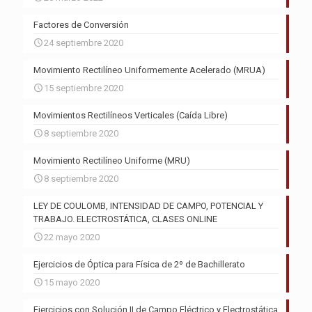
Factores de Conversión
24 septiembre 2020
Movimiento Rectilíneo Uniformemente Acelerado (MRUA)
15 septiembre 2020
Movimientos Rectilíneos Verticales (Caída Libre)
8 septiembre 2020
Movimiento Rectilíneo Uniforme (MRU)
8 septiembre 2020
LEY DE COULOMB, INTENSIDAD DE CAMPO, POTENCIAL Y
TRABAJO. ELECTROSTÁTICA, CLASES ONLINE
22 mayo 2020
Ejercicios de Óptica para Física de 2º de Bachillerato
15 mayo 2020
Ejercicios con Solución II de Campo Eléctrico y Electrostática