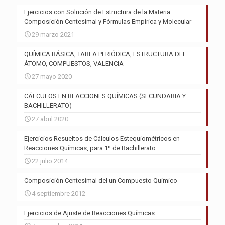
Ejercicios con Solución de Estructura de la Materia:
Composición Centesimal y Fórmulas Empírica y Molecular
29 marzo 2021
QUÍMICA BÁSICA, TABLA PERIÓDICA, ESTRUCTURA DEL
ÁTOMO, COMPUESTOS, VALENCIA
27 mayo 2020
CÁLCULOS EN REACCIONES QUÍMICAS (SECUNDARIA Y
BACHILLERATO)
27 abril 2020
Ejercicios Resueltos de Cálculos Estequiométricos en
Reacciones Químicas, para 1º de Bachillerato
22 julio 2014
Composición Centesimal del un Compuesto Químico
4 septiembre 2012
Ejercicios de Ajuste de Reacciones Químicas