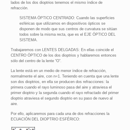
lados de los dos dioptrios tenemos el mismo índice de
refracción.
SISTEMA ÓPTICO CENTRADO: Cuando las superficies
esféricas que utilizamos en dispositivos ópticos se
disponen de modo que sus centros de curvatura se sitúan
todos sobre la misma recta, que es el EJE ÓPTICO DEL
SISTEMA.
Trabajaremos con LENTES DELGADAS: En ellas coincide el
CENTRO ÓPTICO de los dos dioptrios y hablaremos entonces
sólo del centro de la lente “O”.
La lente está en un medio de menor índice de refracción,
normalmente el aire, con n=1. Teniendo en cuenta que una lente
son dos dioptrios, en ella se producen dos refracciones: la
primera cuando el rayo luminoso pasa del aire y atraviesa el
primer dioptrio y la segunda cuando el rayo refractado del primer
dioptrio atraviesa el segundo dioptrio en su paso de nuevo al
aire.
Por ello, aplicaremos para cada una de dos refracciones la
ECUACIÓN DEL DIOPTRIO ESFÉRICO: