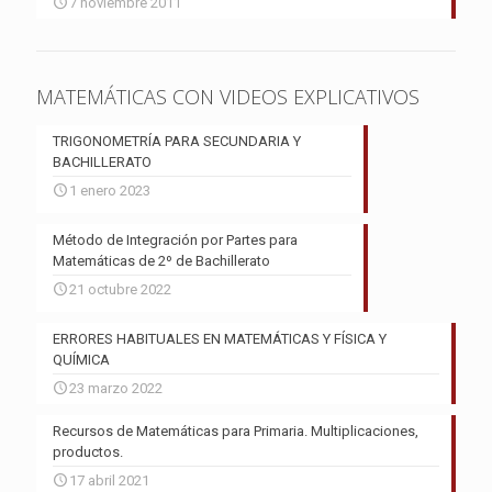
7 noviembre 2011
MATEMÁTICAS CON VIDEOS EXPLICATIVOS
TRIGONOMETRÍA PARA SECUNDARIA Y
BACHILLERATO
1 enero 2023
Método de Integración por Partes para
Matemáticas de 2º de Bachillerato
21 octubre 2022
ERRORES HABITUALES EN MATEMÁTICAS Y FÍSICA Y
QUÍMICA
23 marzo 2022
Recursos de Matemáticas para Primaria. Multiplicaciones,
productos.
17 abril 2021