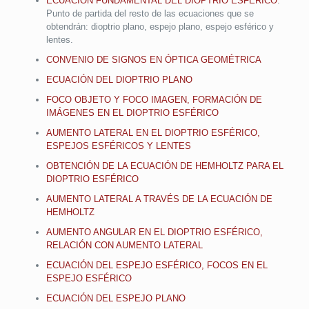
ECUACIÓN FUNDAMENTAL DEL DIOPTRIO ESFÉRICO
.
Punto de partida del resto de las ecuaciones que se
obtendrán: dioptrio plano, espejo plano, espejo esférico y
lentes.
CONVENIO DE SIGNOS EN ÓPTICA GEOMÉTRICA
ECUACIÓN DEL DIOPTRIO PLANO
FOCO OBJETO Y FOCO IMAGEN, FORMACIÓN DE
IMÁGENES EN EL DIOPTRIO ESFÉRICO
AUMENTO LATERAL EN EL DIOPTRIO ESFÉRICO,
ESPEJOS ESFÉRICOS Y LENTES
OBTENCIÓN DE LA ECUACIÓN DE HEMHOLTZ PARA EL
DIOPTRIO ESFÉRICO
AUMENTO LATERAL A TRAVÉS DE LA ECUACIÓN DE
HEMHOLTZ
AUMENTO ANGULAR EN EL DIOPTRIO ESFÉRICO,
RELACIÓN CON AUMENTO LATERAL
ECUACIÓN DEL ESPEJO ESFÉRICO, FOCOS EN EL
ESPEJO ESFÉRICO
ECUACIÓN DEL ESPEJO PLANO