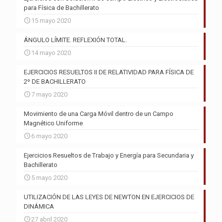
para Física de Bachillerato
15 mayo 2020
ÁNGULO LÍMITE. REFLEXIÓN TOTAL.
14 mayo 2020
EJERCICIOS RESUELTOS II DE RELATIVIDAD PARA FÍSICA DE
2º DE BACHILLERATO
7 mayo 2020
Movimiento de una Carga Móvil dentro de un Campo
Magnético Uniforme
6 mayo 2020
Ejercicios Resueltos de Trabajo y Energía para Secundaria y
Bachillerato
5 mayo 2020
UTILIZACIÓN DE LAS LEYES DE NEWTON EN EJERCICIOS DE
DINÁMICA
27 abril 2020