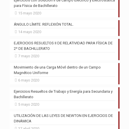
Ejercicios con Solución II de Campo Eléctrico y Electrostática
para Física de Bachillerato
15 mayo 2020
ÁNGULO LÍMITE. REFLEXIÓN TOTAL.
14 mayo 2020
EJERCICIOS RESUELTOS II DE RELATIVIDAD PARA FÍSICA DE
2º DE BACHILLERATO
7 mayo 2020
Movimiento de una Carga Móvil dentro de un Campo
Magnético Uniforme
6 mayo 2020
Ejercicios Resueltos de Trabajo y Energía para Secundaria y
Bachillerato
5 mayo 2020
UTILIZACIÓN DE LAS LEYES DE NEWTON EN EJERCICIOS DE
DINÁMICA
27 abril 2020