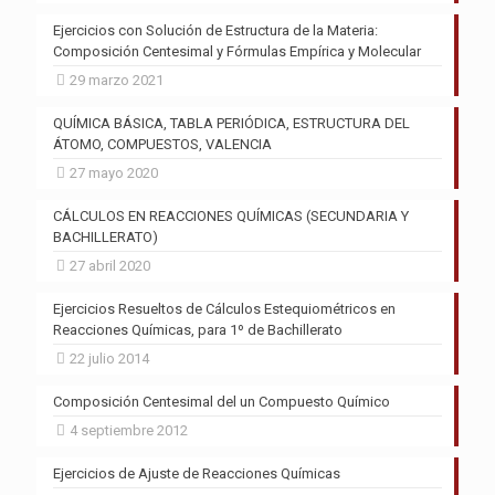
Ejercicios con Solución de Estructura de la Materia:
Composición Centesimal y Fórmulas Empírica y Molecular
29 marzo 2021
QUÍMICA BÁSICA, TABLA PERIÓDICA, ESTRUCTURA DEL
ÁTOMO, COMPUESTOS, VALENCIA
27 mayo 2020
CÁLCULOS EN REACCIONES QUÍMICAS (SECUNDARIA Y
BACHILLERATO)
27 abril 2020
Ejercicios Resueltos de Cálculos Estequiométricos en
Reacciones Químicas, para 1º de Bachillerato
22 julio 2014
Composición Centesimal del un Compuesto Químico
4 septiembre 2012
Ejercicios de Ajuste de Reacciones Químicas