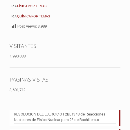
IR A
FÍSICA POR TEMAS
IR A
QUÍMICA POR TEMAS
Post Views:
3.989
VISITANTES
1,990,088
PAGINAS VISTAS
3,601,712
RESOLUCION DEL EJERCICIO F2BE1348 de Reacciones
Nucleares de Física Nuclear para 2º de Bachillerato