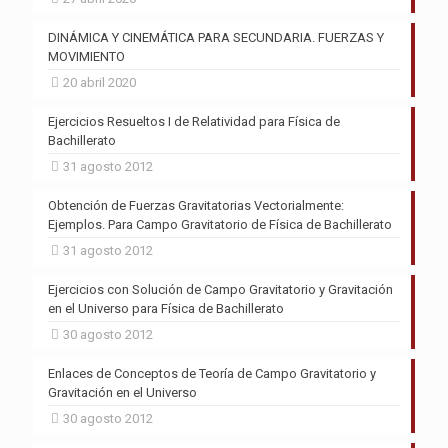
DINÁMICA Y CINEMÁTICA PARA SECUNDARIA. FUERZAS Y
MOVIMIENTO
20 abril 2020
Ejercicios Resueltos I de Relatividad para Física de
Bachillerato
31 agosto 2012
Obtención de Fuerzas Gravitatorias Vectorialmente:
Ejemplos. Para Campo Gravitatorio de Física de Bachillerato
31 agosto 2012
Ejercicios con Solución de Campo Gravitatorio y Gravitación
en el Universo para Física de Bachillerato
30 agosto 2012
Enlaces de Conceptos de Teoría de Campo Gravitatorio y
Gravitación en el Universo
30 agosto 2012