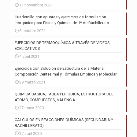
11 noviembre 2021
Cuadernillo con apuntes y ejercicios de formulación
inorgánica para Física y Química de 1º de Bachillerato
8 octubre 2021
EJERCICIOS DE TERMOQUÍMICA A TRAVÉS DE VIDEOS
EXPLICATIVOS
4 abril 2021
Ejercicios con Solución de Estructura de la Materia:
Composición Centesimal y Fórmulas Empírica y Molecular
29 marzo 2021
QUÍMICA BÁSICA, TABLA PERIÓDICA, ESTRUCTURA DEL
ÁTOMO, COMPUESTOS, VALENCIA
27 mayo 2020
CÁLCULOS EN REACCIONES QUÍMICAS (SECUNDARIA Y
BACHILLERATO)
27 abril 2020