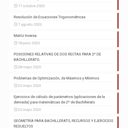
17 octubre 2020
Resolución de Ecuaciones Trigonométricas
7 agosto 2020
Matriz Inversa
18 junio 2020
POSICIONES RELATIVAS DE DOS RECTAS PARA 2º DE
BACHILLERATO.
28 mayo 2020
Problemas de Optimización, de Máximos y Mínimos
23 mayo 2020
Ejercicios de cálculo de parámetros (aplicaciones de la
derivada) para matemáticas de 2º de Bachillerato
23 mayo 2020
GEOMETRÍA PARA BACHILLERATO, RECURSOS Y EJERCICIOS
RESUELTOS