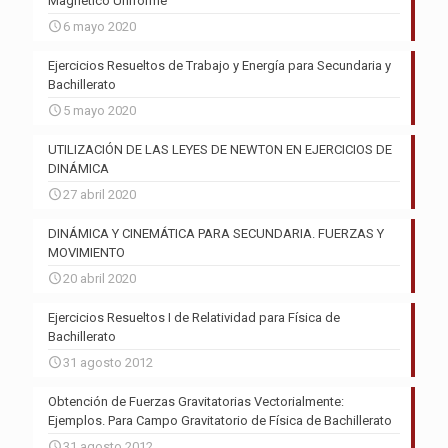
Magnético Uniforme
6 mayo 2020
Ejercicios Resueltos de Trabajo y Energía para Secundaria y
Bachillerato
5 mayo 2020
UTILIZACIÓN DE LAS LEYES DE NEWTON EN EJERCICIOS DE
DINÁMICA
27 abril 2020
DINÁMICA Y CINEMÁTICA PARA SECUNDARIA. FUERZAS Y
MOVIMIENTO
20 abril 2020
Ejercicios Resueltos I de Relatividad para Física de
Bachillerato
31 agosto 2012
Obtención de Fuerzas Gravitatorias Vectorialmente:
Ejemplos. Para Campo Gravitatorio de Física de Bachillerato
31 agosto 2012