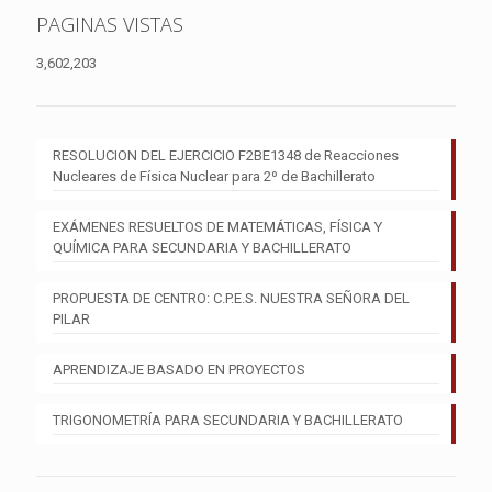
PAGINAS VISTAS
3,602,203
RESOLUCION DEL EJERCICIO F2BE1348 de Reacciones
Nucleares de Física Nuclear para 2º de Bachillerato
EXÁMENES RESUELTOS DE MATEMÁTICAS, FÍSICA Y
QUÍMICA PARA SECUNDARIA Y BACHILLERATO
PROPUESTA DE CENTRO: C.P.E.S. NUESTRA SEÑORA DEL
PILAR
APRENDIZAJE BASADO EN PROYECTOS
TRIGONOMETRÍA PARA SECUNDARIA Y BACHILLERATO