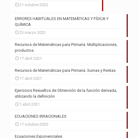
21 octubre 2022
ERRORES HABITUALES EN MATEMÁTICAS Y FÍSICA Y
QUÍMICA
23 marzo 2022
Recursos de Matemáticas para Primaria. Multiplicaciones,
productos.
17 abril 2021
Recursos de Matemáticas para Primaria. Sumas y Restas.
17 abril 2021
Ejercicios Resueltos de Obtención de la función derivada,
utilizando la definición
1 abril 2021
ECUACIONES IRRACIONALES
17 octubre 2020
Ecuaciones Exponenciales