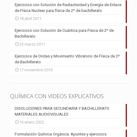
Ejercicios con Solución de Radiactividad y Energía de Enlace
de Física Nuclear para física de 2º de bachillerato
18 abril 2011
Ejercicios con Solución de Cuántica para Física de 2º de
Bachillerato
23 marzo 2011
Ejercicios de Ondas y Movimiento Vibratorio de Física de 2º
de Bachillerato
17 noviembre 2010
QUÍMICA CON VIDEOS EXPLICATIVOS
DISOLUCIONES PARA SECUNDARIA Y BACHILLERATO.
MATERIALES AUDIOVISUALES
16 enero 2022
Formulación Química Orgánica: Apuntes y ejercicios.