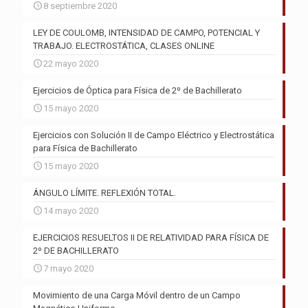
8 septiembre 2020
LEY DE COULOMB, INTENSIDAD DE CAMPO, POTENCIAL Y
TRABAJO. ELECTROSTÁTICA, CLASES ONLINE
22 mayo 2020
Ejercicios de Óptica para Física de 2º de Bachillerato
15 mayo 2020
Ejercicios con Solución II de Campo Eléctrico y Electrostática
para Física de Bachillerato
15 mayo 2020
ÁNGULO LÍMITE. REFLEXIÓN TOTAL.
14 mayo 2020
EJERCICIOS RESUELTOS II DE RELATIVIDAD PARA FÍSICA DE
2º DE BACHILLERATO
7 mayo 2020
Movimiento de una Carga Móvil dentro de un Campo