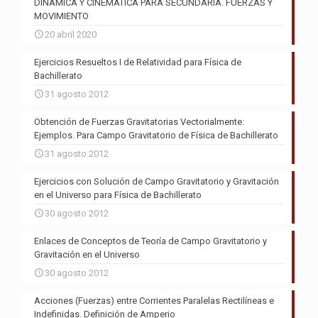
DINÁMICA Y CINEMÁTICA PARA SECUNDARIA. FUERZAS Y
MOVIMIENTO
20 abril 2020
Ejercicios Resueltos I de Relatividad para Física de
Bachillerato
31 agosto 2012
Obtención de Fuerzas Gravitatorias Vectorialmente:
Ejemplos. Para Campo Gravitatorio de Física de Bachillerato
31 agosto 2012
Ejercicios con Solución de Campo Gravitatorio y Gravitación
en el Universo para Física de Bachillerato
30 agosto 2012
Enlaces de Conceptos de Teoría de Campo Gravitatorio y
Gravitación en el Universo
30 agosto 2012
Acciones (Fuerzas) entre Corrientes Paralelas Rectilíneas e
Indefinidas. Definición de Amperio