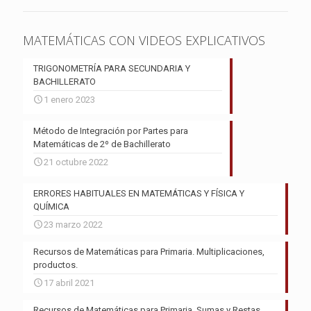
MATEMÁTICAS CON VIDEOS EXPLICATIVOS
TRIGONOMETRÍA PARA SECUNDARIA Y
BACHILLERATO
1 enero 2023
Método de Integración por Partes para
Matemáticas de 2º de Bachillerato
21 octubre 2022
ERRORES HABITUALES EN MATEMÁTICAS Y FÍSICA Y
QUÍMICA
23 marzo 2022
Recursos de Matemáticas para Primaria. Multiplicaciones,
productos.
17 abril 2021
Recursos de Matemáticas para Primaria. Sumas y Restas.