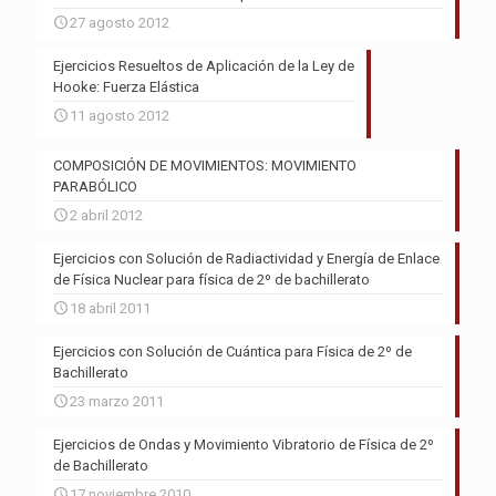
27 agosto 2012
Ejercicios Resueltos de Aplicación de la Ley de
Hooke: Fuerza Elástica
11 agosto 2012
COMPOSICIÓN DE MOVIMIENTOS: MOVIMIENTO
PARABÓLICO
2 abril 2012
Ejercicios con Solución de Radiactividad y Energía de Enlace
de Física Nuclear para física de 2º de bachillerato
18 abril 2011
Ejercicios con Solución de Cuántica para Física de 2º de
Bachillerato
23 marzo 2011
Ejercicios de Ondas y Movimiento Vibratorio de Física de 2º
de Bachillerato
17 noviembre 2010