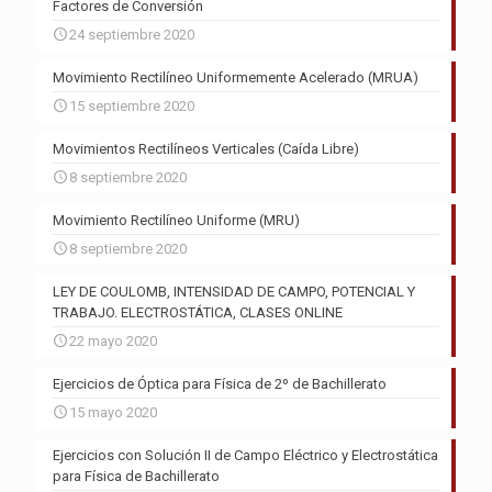
Factores de Conversión
24 septiembre 2020
Movimiento Rectilíneo Uniformemente Acelerado (MRUA)
15 septiembre 2020
Movimientos Rectilíneos Verticales (Caída Libre)
8 septiembre 2020
Movimiento Rectilíneo Uniforme (MRU)
8 septiembre 2020
LEY DE COULOMB, INTENSIDAD DE CAMPO, POTENCIAL Y
TRABAJO. ELECTROSTÁTICA, CLASES ONLINE
22 mayo 2020
Ejercicios de Óptica para Física de 2º de Bachillerato
15 mayo 2020
Ejercicios con Solución II de Campo Eléctrico y Electrostática
para Física de Bachillerato