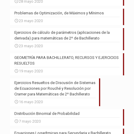
28 mayo 2020
Problemas de Optimización, de Máximos y Mínimos
23 mayo 2020
Ejercicios de cálculo de parámetros (aplicaciones de la
derivada) para matemáticas de 2º de Bachillerato
23 mayo 2020
GEOMETRÍA PARA BACHILLERATO, RECURSOS Y EJERCICIOS
RESUELTOS
19 mayo 2020
Ejercicios Resueltos de Discusión de Sistemas
de Ecuaciones por Rouché y Resolución por
Cramer para Matemáticas de 2º Bachillerato
16 mayo 2020
Distribución Binomial de Probabilidad
7 mayo 2020
Ecuaciones Logarítmicas para Secundaria y Bachillerato