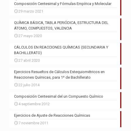
Composición Centesimal y Fórmulas Empírica y Molecular
29 marzo 2021
QUÍMICA BÁSICA, TABLA PERIÓDICA, ESTRUCTURA DEL
ÁTOMO, COMPUESTOS, VALENCIA
27 mayo 2020
CÁLCULOS EN REACCIONES QUÍMICAS (SECUNDARIA Y
BACHILLERATO)
27 abril 2020
Ejercicios Resueltos de Cálculos Estequiométricos en
Reacciones Químicas, para 1º de Bachillerato
22 julio 2014
Composición Centesimal del un Compuesto Químico
4 septiembre 2012
Ejercicios de Ajuste de Reacciones Químicas
7 noviembre 2011