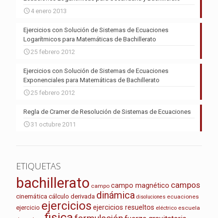
4 enero 2013
Ejercicios con Solución de Sistemas de Ecuaciones
Logarítmicos para Matemáticas de Bachillerato
25 febrero 2012
Ejercicios con Solución de Sistemas de Ecuaciones
Exponenciales para Matemáticas de Bachillerato
25 febrero 2012
Regla de Cramer de Resolución de Sistemas de Ecuaciones
31 octubre 2011
ETIQUETAS
bachillerato
campos
campo magnético
campo
dinámica
cinemática
cálculo
derivada
ecuaciones
disoluciones
ejercicios
ejercicios resueltos
ejercicio
escuela
eléctrico
fisica