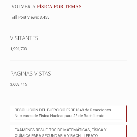
VOLVER A
FÍSICA POR TEMAS
Post Views:
3.455
VISITANTES
1,991,703
PAGINAS VISTAS
3,603,415
RESOLUCION DEL EJERCICIO F2BE1348 de Reacciones
Nucleares de Física Nuclear para 2º de Bachillerato
EXÁMENES RESUELTOS DE MATEMÁTICAS, FÍSICA Y
QUÍMICA PARA SECUNDARIA Y BACHILLERATO