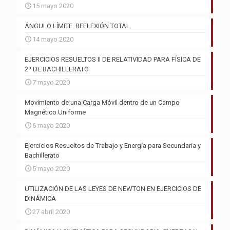
15 mayo 2020
ÁNGULO LÍMITE. REFLEXIÓN TOTAL.
14 mayo 2020
EJERCICIOS RESUELTOS II DE RELATIVIDAD PARA FÍSICA DE
2º DE BACHILLERATO
7 mayo 2020
Movimiento de una Carga Móvil dentro de un Campo
Magnético Uniforme
6 mayo 2020
Ejercicios Resueltos de Trabajo y Energía para Secundaria y
Bachillerato
5 mayo 2020
UTILIZACIÓN DE LAS LEYES DE NEWTON EN EJERCICIOS DE
DINÁMICA
27 abril 2020