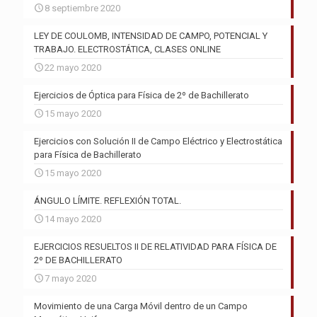
8 septiembre 2020
LEY DE COULOMB, INTENSIDAD DE CAMPO, POTENCIAL Y
TRABAJO. ELECTROSTÁTICA, CLASES ONLINE
22 mayo 2020
Ejercicios de Óptica para Física de 2º de Bachillerato
15 mayo 2020
Ejercicios con Solución II de Campo Eléctrico y Electrostática
para Física de Bachillerato
15 mayo 2020
ÁNGULO LÍMITE. REFLEXIÓN TOTAL.
14 mayo 2020
EJERCICIOS RESUELTOS II DE RELATIVIDAD PARA FÍSICA DE
2º DE BACHILLERATO
7 mayo 2020
Movimiento de una Carga Móvil dentro de un Campo