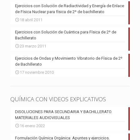
Ejercicios con Solución de Radiactividad y Energía de Enlace
de Física Nuclear para física de 2º de bachillerato
18 abril 2011
Ejercicios con Solución de Cuántica para Física de 2º de
Bachillerato
23 marzo 2011
Ejercicios de Ondas y Movimiento Vibratorio de Física de 2º
de Bachillerato
17 noviembre 2010
QUÍMICA CON VIDEOS EXPLICATIVOS
DISOLUCIONES PARA SECUNDARIA Y BACHILLERATO.
MATERIALES AUDIOVISUALES
16 enero 2022
Formulación Química Orgánica: Apuntes y ejercicios.