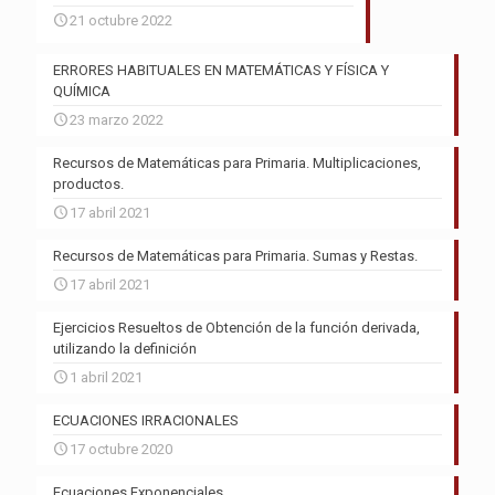
21 octubre 2022
ERRORES HABITUALES EN MATEMÁTICAS Y FÍSICA Y
QUÍMICA
23 marzo 2022
Recursos de Matemáticas para Primaria. Multiplicaciones,
productos.
17 abril 2021
Recursos de Matemáticas para Primaria. Sumas y Restas.
17 abril 2021
Ejercicios Resueltos de Obtención de la función derivada,
utilizando la definición
1 abril 2021
ECUACIONES IRRACIONALES
17 octubre 2020
Ecuaciones Exponenciales