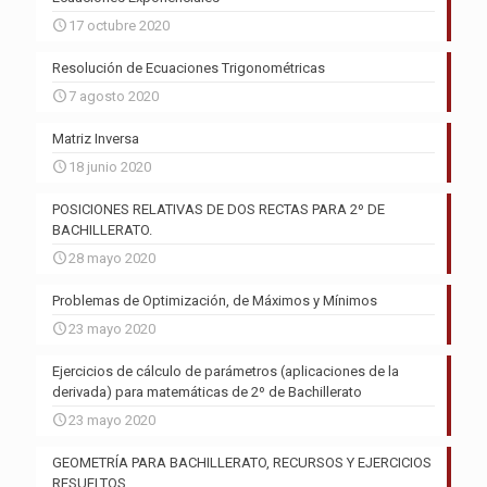
17 octubre 2020
Resolución de Ecuaciones Trigonométricas
7 agosto 2020
Matriz Inversa
18 junio 2020
POSICIONES RELATIVAS DE DOS RECTAS PARA 2º DE
BACHILLERATO.
28 mayo 2020
Problemas de Optimización, de Máximos y Mínimos
23 mayo 2020
Ejercicios de cálculo de parámetros (aplicaciones de la
derivada) para matemáticas de 2º de Bachillerato
23 mayo 2020
GEOMETRÍA PARA BACHILLERATO, RECURSOS Y EJERCICIOS
RESUELTOS