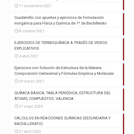
11 noviembre 2021
Cuadernillo con apuntes y ejercicios de formulación
inorgánica para Física y Química de 1º de Bachillerato
8 octubre 2021
EJERCICIOS DE TERMOQUÍMICA A TRAVÉS DE VIDEOS
EXPLICATIVOS
4 abril 2021
Ejercicios con Solución de Estructura de la Materia:
Composición Centesimal y Fórmulas Empírica y Molecular
29 marzo 2021
QUÍMICA BÁSICA, TABLA PERIÓDICA, ESTRUCTURA DEL
ÁTOMO, COMPUESTOS, VALENCIA
27 mayo 2020
CÁLCULOS EN REACCIONES QUÍMICAS (SECUNDARIA Y
BACHILLERATO)
27 abril 2020