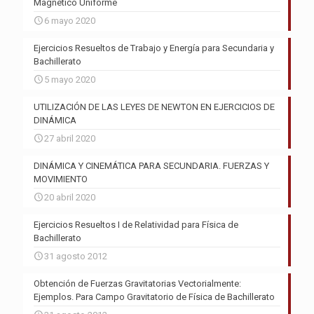
Magnético Uniforme
6 mayo 2020
Ejercicios Resueltos de Trabajo y Energía para Secundaria y
Bachillerato
5 mayo 2020
UTILIZACIÓN DE LAS LEYES DE NEWTON EN EJERCICIOS DE
DINÁMICA
27 abril 2020
DINÁMICA Y CINEMÁTICA PARA SECUNDARIA. FUERZAS Y
MOVIMIENTO
20 abril 2020
Ejercicios Resueltos I de Relatividad para Física de
Bachillerato
31 agosto 2012
Obtención de Fuerzas Gravitatorias Vectorialmente:
Ejemplos. Para Campo Gravitatorio de Física de Bachillerato