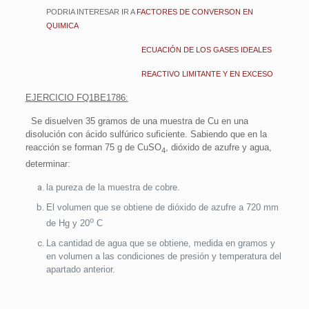
PODRIA INTERESAR IR A
FACTORES DE CONVERSON EN
QUIMICA
ECUACIÓN DE LOS GASES IDEALES
REACTIVO LIMITANTE Y EN EXCESO
EJERCICIO FQ1BE1786:
Se disuelven 35 gramos de una muestra de Cu en una
disolución con ácido sulfúrico suficiente. Sabiendo que en la
reacción se forman 75 g de CuSO
, dióxido de azufre y agua,
4
determinar:
la pureza de la muestra de cobre.
El volumen que se obtiene de dióxido de azufre a 720 mm
o
de Hg y 20
C
La cantidad de agua que se obtiene, medida en gramos y
en volumen a las condiciones de presión y temperatura del
apartado anterior.