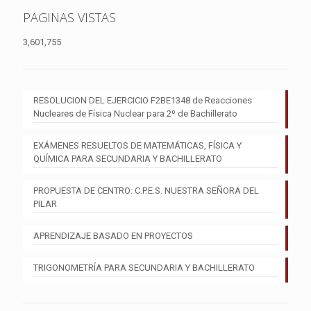
PAGINAS VISTAS
3,601,755
RESOLUCION DEL EJERCICIO F2BE1348 de Reacciones
Nucleares de Física Nuclear para 2º de Bachillerato
EXÁMENES RESUELTOS DE MATEMÁTICAS, FÍSICA Y
QUÍMICA PARA SECUNDARIA Y BACHILLERATO
PROPUESTA DE CENTRO: C.P.E.S. NUESTRA SEÑORA DEL
PILAR
APRENDIZAJE BASADO EN PROYECTOS
TRIGONOMETRÍA PARA SECUNDARIA Y BACHILLERATO