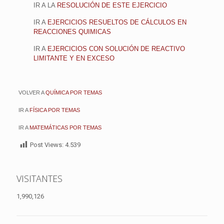
IR A LA
RESOLUCIÓN DE ESTE EJERCICIO
IR A
EJERCICIOS RESUELTOS DE CÁLCULOS EN
REACCIONES QUIMICAS
IR A
EJERCICIOS CON SOLUCIÓN DE REACTIVO
LIMITANTE Y EN EXCESO
VOLVER A
QUÍMICA POR TEMAS
IR A
FÍSICA POR TEMAS
IR A
MATEMÁTICAS POR TEMAS
Post Views:
4.539
VISITANTES
1,990,126