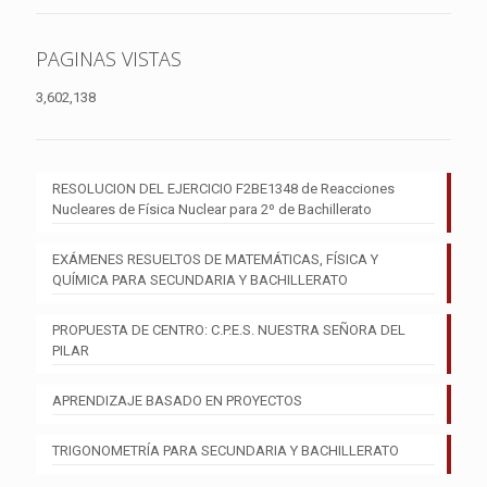
PAGINAS VISTAS
3,602,138
RESOLUCION DEL EJERCICIO F2BE1348 de Reacciones
Nucleares de Física Nuclear para 2º de Bachillerato
EXÁMENES RESUELTOS DE MATEMÁTICAS, FÍSICA Y
QUÍMICA PARA SECUNDARIA Y BACHILLERATO
PROPUESTA DE CENTRO: C.P.E.S. NUESTRA SEÑORA DEL
PILAR
APRENDIZAJE BASADO EN PROYECTOS
TRIGONOMETRÍA PARA SECUNDARIA Y BACHILLERATO