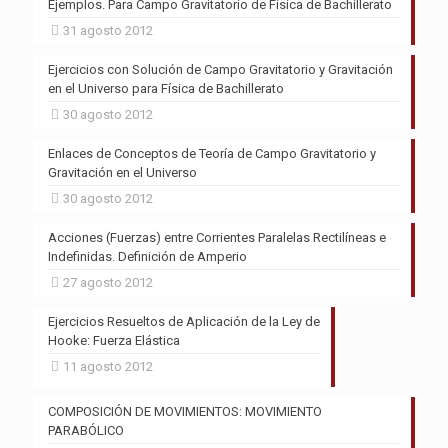
Ejemplos. Para Campo Gravitatorio de Física de Bachillerato
31 agosto 2012
Ejercicios con Solución de Campo Gravitatorio y Gravitación
en el Universo para Física de Bachillerato
30 agosto 2012
Enlaces de Conceptos de Teoría de Campo Gravitatorio y
Gravitación en el Universo
30 agosto 2012
Acciones (Fuerzas) entre Corrientes Paralelas Rectilíneas e
Indefinidas. Definición de Amperio
27 agosto 2012
Ejercicios Resueltos de Aplicación de la Ley de
Hooke: Fuerza Elástica
11 agosto 2012
COMPOSICIÓN DE MOVIMIENTOS: MOVIMIENTO
PARABÓLICO