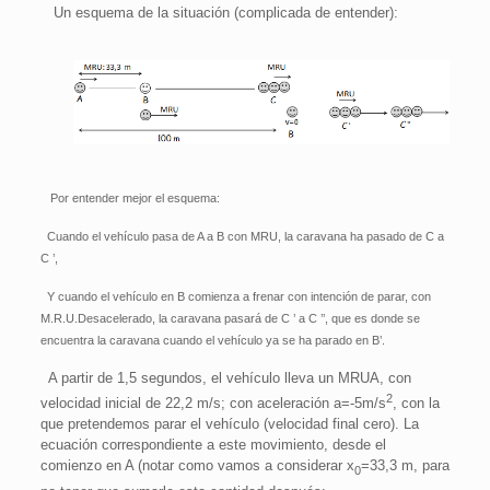
Un esquema de la situación (complicada de entender):
Por entender mejor el esquema:
Cuando el vehículo pasa de A a B con MRU, la caravana ha pasado de C a
C ’,
Y cuando el vehículo en B comienza a frenar con intención de parar, con
M.R.U.Desacelerado, la caravana pasará de C ’ a C ’’, que es donde se
encuentra la caravana cuando el vehículo ya se ha parado en B’.
A partir de 1,5 segundos, el vehículo lleva un MRUA, con
2
velocidad inicial de 22,2 m/s; con aceleración a=-5m/s
, con la
que pretendemos parar el vehículo (velocidad final cero). La
ecuación correspondiente a este movimiento, desde el
comienzo en A (notar como vamos a considerar x
=33,3 m, para
0