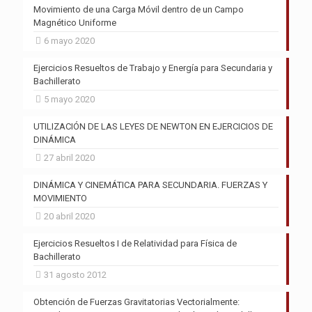
Movimiento de una Carga Móvil dentro de un Campo
Magnético Uniforme
6 mayo 2020
Ejercicios Resueltos de Trabajo y Energía para Secundaria y
Bachillerato
5 mayo 2020
UTILIZACIÓN DE LAS LEYES DE NEWTON EN EJERCICIOS DE
DINÁMICA
27 abril 2020
DINÁMICA Y CINEMÁTICA PARA SECUNDARIA. FUERZAS Y
MOVIMIENTO
20 abril 2020
Ejercicios Resueltos I de Relatividad para Física de
Bachillerato
31 agosto 2012
Obtención de Fuerzas Gravitatorias Vectorialmente: