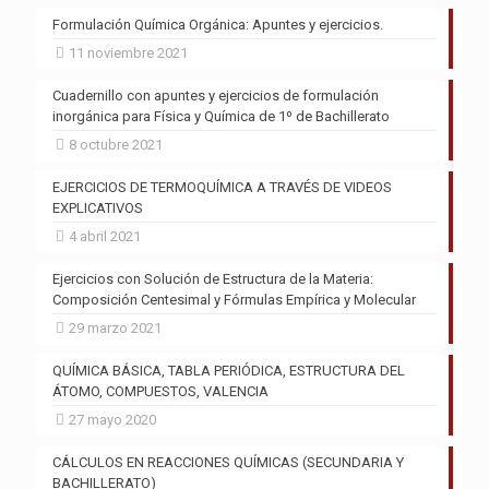
Formulación Química Orgánica: Apuntes y ejercicios.
11 noviembre 2021
Cuadernillo con apuntes y ejercicios de formulación
inorgánica para Física y Química de 1º de Bachillerato
8 octubre 2021
EJERCICIOS DE TERMOQUÍMICA A TRAVÉS DE VIDEOS
EXPLICATIVOS
4 abril 2021
Ejercicios con Solución de Estructura de la Materia:
Composición Centesimal y Fórmulas Empírica y Molecular
29 marzo 2021
QUÍMICA BÁSICA, TABLA PERIÓDICA, ESTRUCTURA DEL
ÁTOMO, COMPUESTOS, VALENCIA
27 mayo 2020
CÁLCULOS EN REACCIONES QUÍMICAS (SECUNDARIA Y
BACHILLERATO)