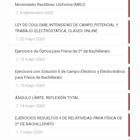
Movimiento Rectilíneo Uniforme (MRU)
8 septiembre 2020
LEY DE COULOMB, INTENSIDAD DE CAMPO, POTENCIAL Y
TRABAJO. ELECTROSTÁTICA, CLASES ONLINE
22 mayo 2020
Ejercicios de Óptica para Física de 2º de Bachillerato
15 mayo 2020
Ejercicios con Solución II de Campo Eléctrico y Electrostática
para Física de Bachillerato
15 mayo 2020
ÁNGULO LÍMITE. REFLEXIÓN TOTAL.
14 mayo 2020
EJERCICIOS RESUELTOS II DE RELATIVIDAD PARA FÍSICA DE
2º DE BACHILLERATO
7 mayo 2020