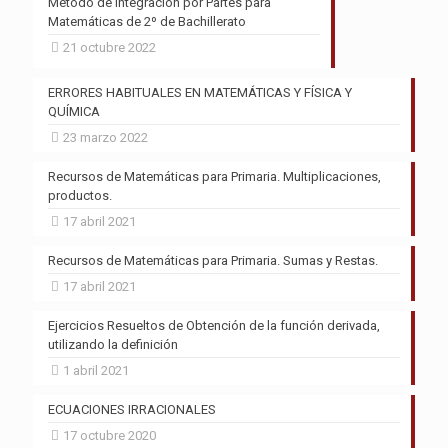
Método de Integración por Partes para
Matemáticas de 2º de Bachillerato
21 octubre 2022
ERRORES HABITUALES EN MATEMÁTICAS Y FÍSICA Y
QUÍMICA
23 marzo 2022
Recursos de Matemáticas para Primaria. Multiplicaciones,
productos.
17 abril 2021
Recursos de Matemáticas para Primaria. Sumas y Restas.
17 abril 2021
Ejercicios Resueltos de Obtención de la función derivada,
utilizando la definición
1 abril 2021
ECUACIONES IRRACIONALES
17 octubre 2020