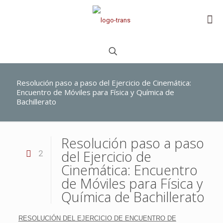
Resolución paso a paso del Ejercicio de Cinemática:
Encuentro de Móviles para Física y Química de
Bachillerato
Resolución paso a paso
del Ejercicio de
2
Cinemática: Encuentro
de Móviles para Física y
Química de Bachillerato
RESOLUCIÓN DEL EJERCICIO DE ENCUENTRO DE