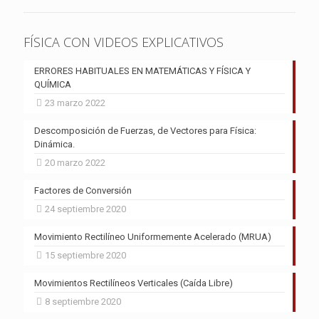
FÍSICA CON VIDEOS EXPLICATIVOS
ERRORES HABITUALES EN MATEMÁTICAS Y FÍSICA Y
QUÍMICA
23 marzo 2022
Descomposición de Fuerzas, de Vectores para Física:
Dinámica.
20 marzo 2022
Factores de Conversión
24 septiembre 2020
Movimiento Rectilíneo Uniformemente Acelerado (MRUA)
15 septiembre 2020
Movimientos Rectilíneos Verticales (Caída Libre)
8 septiembre 2020