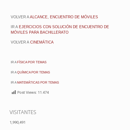
VOLVER A
ALCANCE, ENCUENTRO DE MÓVILES
IR A
EJERCICIOS CON SOLUCIÓN DE ENCUENTRO DE
MÓVILES PARA BACHILLERATO
VOLVER A
CINEMÁTICA
IR A
FÍSICA POR TEMAS
IR A
QUÍMICA POR TEMAS
IR A
MATEMÁTICAS POR TEMAS
Post Views:
11.474
VISITANTES
1,990,491