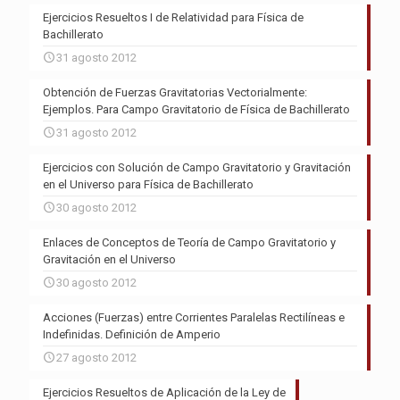
Ejercicios Resueltos I de Relatividad para Física de
Bachillerato
31 agosto 2012
Obtención de Fuerzas Gravitatorias Vectorialmente:
Ejemplos. Para Campo Gravitatorio de Física de Bachillerato
31 agosto 2012
Ejercicios con Solución de Campo Gravitatorio y Gravitación
en el Universo para Física de Bachillerato
30 agosto 2012
Enlaces de Conceptos de Teoría de Campo Gravitatorio y
Gravitación en el Universo
30 agosto 2012
Acciones (Fuerzas) entre Corrientes Paralelas Rectilíneas e
Indefinidas. Definición de Amperio
27 agosto 2012
Ejercicios Resueltos de Aplicación de la Ley de