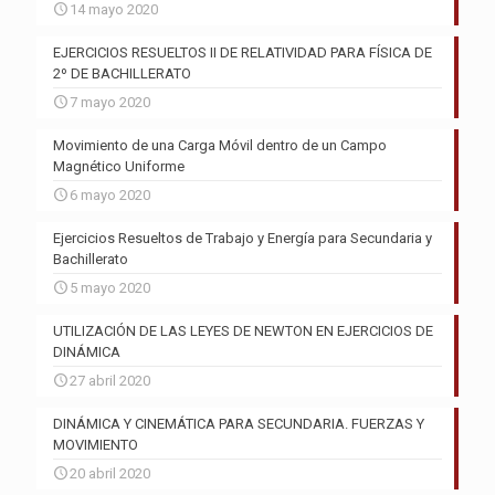
14 mayo 2020
EJERCICIOS RESUELTOS II DE RELATIVIDAD PARA FÍSICA DE
2º DE BACHILLERATO
7 mayo 2020
Movimiento de una Carga Móvil dentro de un Campo
Magnético Uniforme
6 mayo 2020
Ejercicios Resueltos de Trabajo y Energía para Secundaria y
Bachillerato
5 mayo 2020
UTILIZACIÓN DE LAS LEYES DE NEWTON EN EJERCICIOS DE
DINÁMICA
27 abril 2020
DINÁMICA Y CINEMÁTICA PARA SECUNDARIA. FUERZAS Y
MOVIMIENTO
20 abril 2020