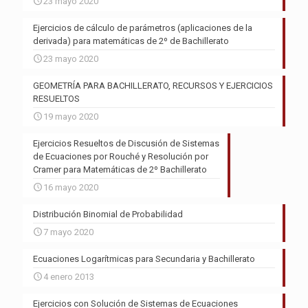
23 mayo 2020
Ejercicios de cálculo de parámetros (aplicaciones de la
derivada) para matemáticas de 2º de Bachillerato
23 mayo 2020
GEOMETRÍA PARA BACHILLERATO, RECURSOS Y EJERCICIOS
RESUELTOS
19 mayo 2020
Ejercicios Resueltos de Discusión de Sistemas
de Ecuaciones por Rouché y Resolución por
Cramer para Matemáticas de 2º Bachillerato
16 mayo 2020
Distribución Binomial de Probabilidad
7 mayo 2020
Ecuaciones Logarítmicas para Secundaria y Bachillerato
4 enero 2013
Ejercicios con Solución de Sistemas de Ecuaciones