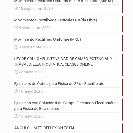
Movimiento Rectilíneo Uniformemente Acelerado (MRUA)
15 septiembre 2020
Movimientos Rectilíneos Verticales (Caída Libre)
8 septiembre 2020
Movimiento Rectilíneo Uniforme (MRU)
8 septiembre 2020
LEY DE COULOMB, INTENSIDAD DE CAMPO, POTENCIAL Y
TRABAJO. ELECTROSTÁTICA, CLASES ONLINE
22 mayo 2020
Ejercicios de Óptica para Física de 2º de Bachillerato
15 mayo 2020
Ejercicios con Solución II de Campo Eléctrico y Electrostática
para Física de Bachillerato
15 mayo 2020
ÁNGULO LÍMITE. REFLEXIÓN TOTAL.