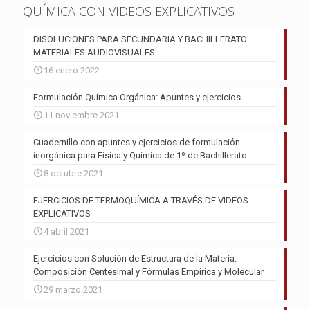
QUÍMICA CON VIDEOS EXPLICATIVOS
DISOLUCIONES PARA SECUNDARIA Y BACHILLERATO.
MATERIALES AUDIOVISUALES
16 enero 2022
Formulación Química Orgánica: Apuntes y ejercicios.
11 noviembre 2021
Cuadernillo con apuntes y ejercicios de formulación
inorgánica para Física y Química de 1º de Bachillerato
8 octubre 2021
EJERCICIOS DE TERMOQUÍMICA A TRAVÉS DE VIDEOS
EXPLICATIVOS
4 abril 2021
Ejercicios con Solución de Estructura de la Materia:
Composición Centesimal y Fórmulas Empírica y Molecular
29 marzo 2021