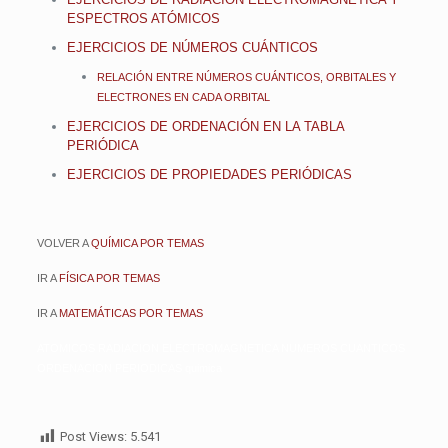
ESPECTROS ATÓMICOS
EJERCICIOS DE NÚMEROS CUÁNTICOS
RELACIÓN ENTRE NÚMEROS CUÁNTICOS, ORBITALES Y
ELECTRONES EN CADA ORBITAL
EJERCICIOS DE ORDENACIÓN EN LA TABLA
PERIÓDICA
EJERCICIOS DE PROPIEDADES PERIÓDICAS
VOLVER A
QUÍMICA POR TEMAS
IR A
FÍSICA POR TEMAS
IR A
MATEMÁTICAS POR TEMAS
ATOMICOS RADIACION ELECTROMAGNETICA NUMEROS CUANTICOS
ORDENACION PERIODICAS quimica
Post Views:
5.541