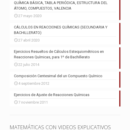
QUÍMICA BÁSICA, TABLA PERIÓDICA, ESTRUCTURA DEL
ÁTOMO, COMPUESTOS, VALENCIA
27 mayo 2020
CÁLCULOS EN REACCIONES QUÍMICAS (SECUNDARIA Y
BACHILLERATO)
27 abril 2020
Ejercicios Resueltos de Cálculos Estequiométricos en
Reacciones Químicas, para 1º de Bachillerato
22 julio 2014
Composición Centesimal del un Compuesto Químico
4 septiembre 2012
Ejercicios de Ajuste de Reacciones Químicas
7 noviembre 2011
MATEMÁTICAS CON VIDEOS EXPLICATIVOS