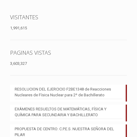
VISITANTES
1,991,615
PAGINAS VISTAS
3,603,327
RESOLUCION DEL EJERCICIO F2BE1348 de Reacciones
Nucleares de Física Nuclear para 2º de Bachillerato
EXÁMENES RESUELTOS DE MATEMÁTICAS, FÍSICA Y
QUÍMICA PARA SECUNDARIA Y BACHILLERATO
PROPUESTA DE CENTRO: C.P.E.S. NUESTRA SEÑORA DEL
PILAR