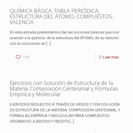
QUÍMICA BÁSICA, TABLA PERIÓDICA,
ESTRUCTURA DEL ÁTOMO, COMPUESTOS,
VALENCIA
En esta entrada pretendemos dar las nociones básicas que nos
acercan a la química: de la estructura del ÁTOMO, de su relación
con la colocación en
[…]
176
Leer más
Ejercicios con Solución de Estructura de la
Materia: Composición Centesimal y Fórmulas
Empírica y Molecular
EJERCICIOS RESUELTOS A TRAVÉS DE VIDEOS Y CON SOLUCIÓN
DE ESTRUCTURA DE LA MATERIA: COMPOSICIÓN CENTESIMAL Y
FÓRMULAS EMPÍRICA Y MOLECULAR PARA COMPUESTOS
ORGÁNICOS: EJERCICIO F1BE2075
[…]