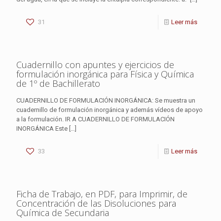
31
Leer más
Cuadernillo con apuntes y ejercicios de
formulación inorgánica para Física y Química
de 1º de Bachillerato
CUADERNILLO DE FORMULACIÓN INORGÁNICA: Se muestra un
cuadernillo de formulación inorgánica y además vídeos de apoyo
a la formulación. IR A CUADERNILLO DE FORMULACIÓN
INORGÁNICA Este
[…]
33
Leer más
Ficha de Trabajo, en PDF, para Imprimir, de
Concentración de las Disoluciones para
Química de Secundaria