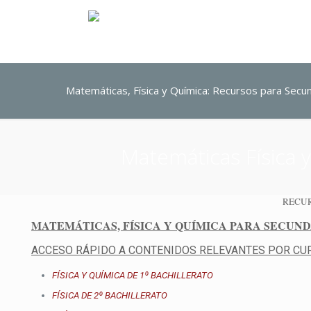
Matemáticas, Física y Química: Recursos para Secun
Matemáticas Física 
RECUR
MATEMÁTICAS, FÍSICA Y QUÍMICA PARA SECUND
ACCESO RÁPIDO A CONTENIDOS RELEVANTES POR CUR
FÍSICA Y QUÍMICA DE 1º BACHILLERATO
FÍSICA DE 2º BACHILLERATO