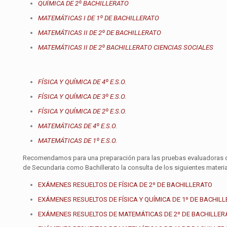
QUÍMICA DE 2º BACHILLERATO
MATEMÁTICAS I DE 1º DE BACHILLERATO
MATEMÁTICAS II DE 2º DE BACHILLERATO
MATEMÁTICAS II DE 2º BACHILLERATO CIENCIAS SOCIALES
FÍSICA Y QUÍMICA DE 4º E.S.O.
FÍSICA Y QUÍMICA DE 3º E.S.O.
FÍSICA Y QUÍMICA DE 2º E.S.O.
MATEMÁTICAS DE 4º E.S.O.
MATEMÁTICAS DE 1º E.S.O.
Recomendamos para una preparación para las pruebas evaluadoras de
de Secundaria como Bachillerato la consulta de los siguientes mater
EXÁMENES RESUELTOS DE FÍSICA DE 2º DE BACHILLERATO
EXÁMENES RESUELTOS DE FÍSICA Y QUÍMICA DE 1º DE BACHIL
EXÁMENES RESUELTOS DE MATEMÁTICAS DE 2º DE BACHILLER