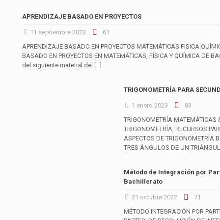
APRENDIZAJE BASADO EN PROYECTOS
11 septiembre 2023
61
APRENDIZAJE BASADO EN PROYECTOS MATEMÁTICAS FÍSICA QUÍMI
BASADO EN PROYECTOS EN MATEMÁTICAS, FÍSICA Y QUÍMICA DE BAC
del siguiente material del
[…]
TRIGONOMETRÍA PARA SECUND
1 enero 2023
83
TRIGONOMETRÍA MATEMÁTICAS 
TRIGONOMETRÍA, RECURSOS PAR
ASPECTOS DE TRIGONOMETRÍA BÁ
TRES ÁNGULOS DE UN TRIÁNGU
Método de Integración por Par
Bachillerato
21 octubre 2022
71
MÉTODO INTEGRACIÓN POR PART