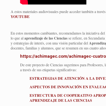
A estos materiales audiovisuales puede acceder también a travé
YOUTUBE
En estos momentos cambiantes, recomendamos la iniciativa del
aprendizaje de las Ciencias
lo que al
se refiere, en Secundaria
Aprendiza
y estrategias de interés, con una visión particular del
docentes, familias y alumnos, que se resumen en sus cuatro años
https://achimagec.com/achimagec-cuatro
De este proyecto de Ciencias sugerimos para Profesores, la
a través de sus etiquetas significativas:
ESTRATEGIAS DE ATENCIÓN A LA DIV
ASPECTOS DE INNOVACIÓN EN EVALUAC
ESTRUCTURA DE COOPERATIVO APROP
APRENDIZAJE DE LAS CIENCIAS