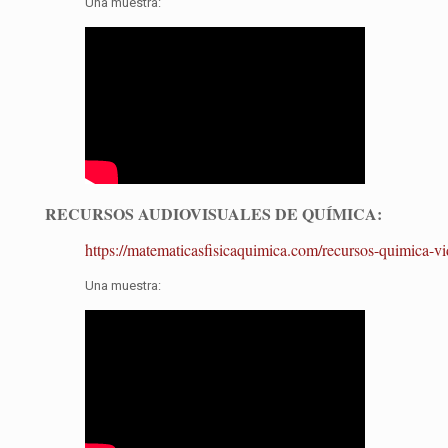
Una muestra:
RECURSOS AUDIOVISUALES DE QUÍMICA:
https://matematicasfisicaquimica.com/recursos-quimica-vi
Una muestra: