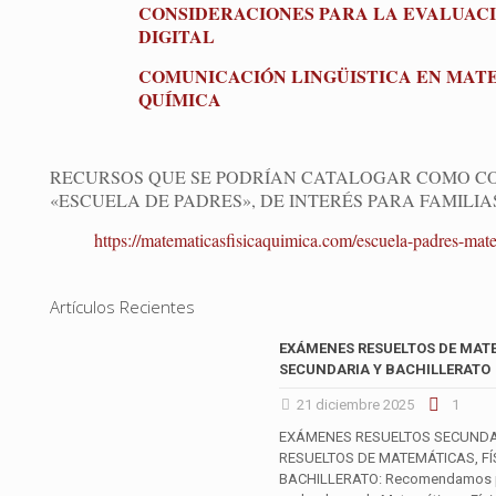
CONSIDERACIONES PARA LA EVALUACI
DIGITAL
COMUNICACIÓN LINGÜISTICA EN MATE
QUÍMICA
RECURSOS QUE SE PODRÍAN CATALOGAR COMO C
«ESCUELA DE PADRES», DE INTERÉS PARA FAMILI
https://matematicasfisicaquimica.com/escuela-padres-mate
Artículos Recientes
EXÁMENES RESUELTOS DE MATE
SECUNDARIA Y BACHILLERATO
21 diciembre 2025
1
EXÁMENES RESUELTOS SECUNDA
RESUELTOS DE MATEMÁTICAS, FÍ
BACHILLERATO: Recomendamos par