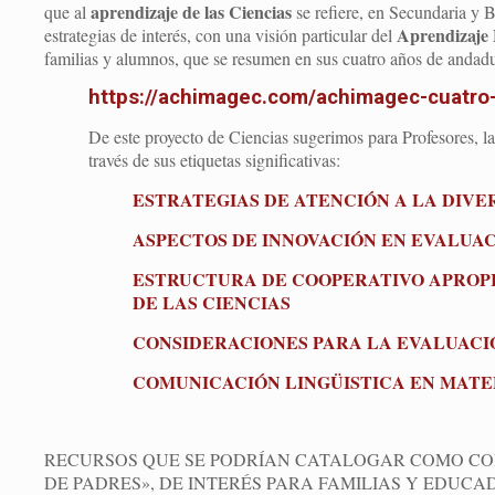
aprendizaje de las Ciencias
que al
se refiere, en Secundaria y B
Aprendizaje 
estrategias de interés, con una visión particular del
familias y alumnos, que se resumen en sus cuatro años de andadur
https://achimagec.com/achimagec-cuatro
De este proyecto de Ciencias sugerimos para Profesores, la 
través de sus etiquetas significativas:
ESTRATEGIAS DE ATENCIÓN A LA DIVE
ASPECTOS DE INNOVACIÓN EN EVALUAC
ESTRUCTURA DE COOPERATIVO APROPI
DE LAS CIENCIAS
CONSIDERACIONES PARA LA EVALUACIÓ
COMUNICACIÓN LINGÜISTICA EN MATEM
RECURSOS QUE SE PODRÍAN CATALOGAR COMO CO
DE PADRES», DE INTERÉS PARA FAMILIAS Y EDUCA