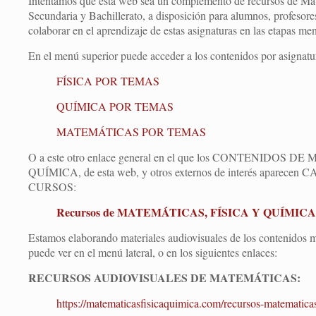
Intentamos que esta web sea un complemento de recursos de Mat
Secundaria y Bachillerato, a disposición para alumnos, profesores
colaborar en el aprendizaje de estas asignaturas en las etapas me
En el menú superior puede acceder a los contenidos por asignatura
FÍSICA POR TEMAS
QUÍMICA POR TEMAS
MATEMÁTICAS POR TEMAS
O a este otro enlace general en el que los CONTENIDOS 
QUÍMICA, de esta web, y otros externos de interés apa
CURSOS:
Recursos de MATEMÁTICAS, FÍSICA Y QUÍMICA p
Estamos elaborando materiales audiovisuales de los contenidos m
puede ver en el menú lateral, o en los siguientes enlaces:
RECURSOS AUDIOVISUALES DE MATEMÁTICAS:
https://matematicasfisicaquimica.com/recursos-matematicas