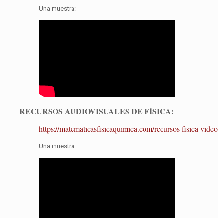
Una muestra:
RECURSOS AUDIOVISUALES DE FÍSICA:
https://matematicasfisicaquimica.com/recursos-fisica-videos
Una muestra: