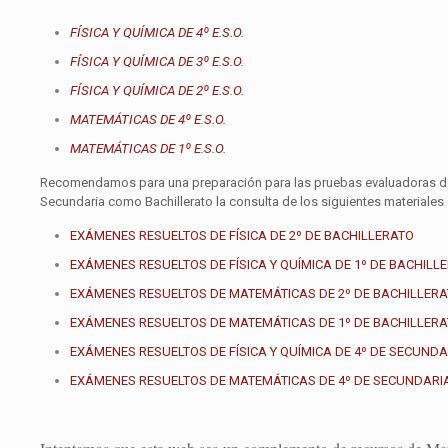
FÍSICA Y QUÍMICA DE 4º E.S.O.
FÍSICA Y QUÍMICA DE 3º E.S.O.
FÍSICA Y QUÍMICA DE 2º E.S.O.
MATEMÁTICAS DE 4º E.S.O.
MATEMÁTICAS DE 1º E.S.O.
Recomendamos para una preparación para las pruebas evaluadoras de 
Secundaria como Bachillerato la consulta de los siguientes materiale
EXÁMENES RESUELTOS DE FÍSICA DE 2º DE BACHILLERATO
EXÁMENES RESUELTOS DE FÍSICA Y QUÍMICA DE 1º DE BACHILL
EXÁMENES RESUELTOS DE MATEMÁTICAS DE 2º DE BACHILLER
EXÁMENES RESUELTOS DE MATEMÁTICAS DE 1º DE BACHILLER
EXÁMENES RESUELTOS DE FÍSICA Y QUÍMICA DE 4º DE SECUNDA
EXÁMENES RESUELTOS DE MATEMÁTICAS DE 4º DE SECUNDARI