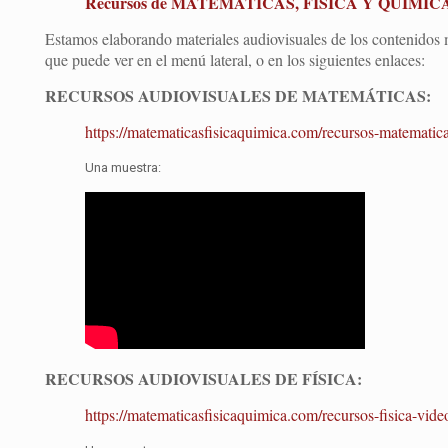
Recursos de MATEMÁTICAS, FÍSICA Y QUÍMICA 
Estamos elaborando materiales audiovisuales de los contenidos m
que puede ver en el menú lateral, o en los siguientes enlaces:
RECURSOS AUDIOVISUALES DE MATEMÁTICAS:
https://matematicasfisicaquimica.com/recursos-matematica
Una muestra:
RECURSOS AUDIOVISUALES DE FÍSICA:
https://matematicasfisicaquimica.com/recursos-fisica-video