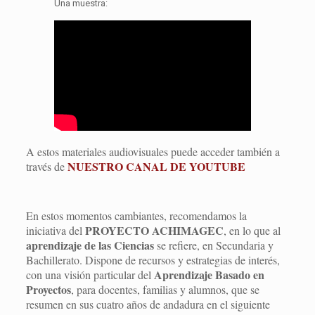
Una muestra:
A estos materiales audiovisuales puede acceder también a
NUESTRO CANAL DE YOUTUBE
través de
En estos momentos cambiantes, recomendamos la
PROYECTO ACHIMAGEC
iniciativa del
, en lo que al
aprendizaje de las Ciencias
se refiere, en Secundaria y
Bachillerato. Dispone de recursos y estrategias de interés,
Aprendizaje Basado en
con una visión particular del
Proyectos
, para docentes, familias y alumnos, que se
resumen en sus cuatro años de andadura en el siguiente