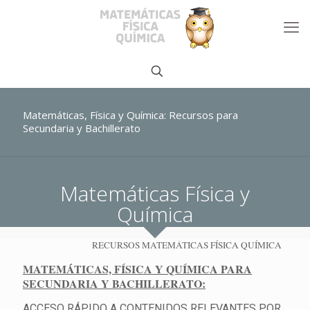
Matemáticas, Física y Química: Recursos para
Secundaria y Bachillerato
Matemáticas Física y
Química
RECURSOS MATEMÁTICAS FÍSICA QUÍMICA
MATEMÁTICAS, FÍSICA Y QUÍMICA PARA
SECUNDARIA Y BACHILLERATO:
ACCESO RÁPIDO A CONTENIDOS RELEVANTES POR