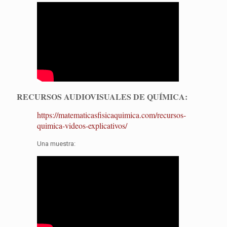
RECURSOS AUDIOVISUALES DE QUÍMICA:
https://matematicasfisicaquimica.com/recursos-
quimica-videos-explicativos/
Una muestra: