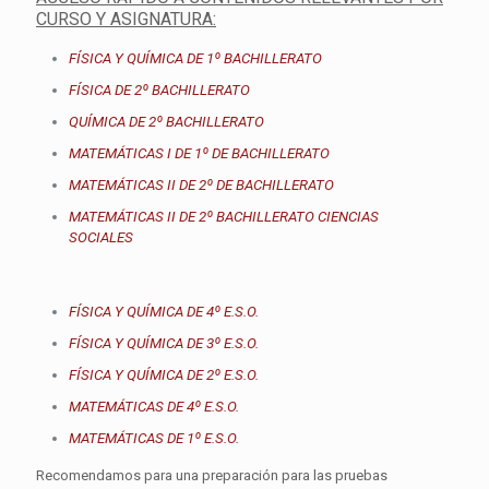
CURSO Y ASIGNATURA:
FÍSICA Y QUÍMICA DE 1º BACHILLERATO
FÍSICA DE 2º BACHILLERATO
QUÍMICA DE 2º BACHILLERATO
MATEMÁTICAS I DE 1º DE BACHILLERATO
MATEMÁTICAS II DE 2º DE BACHILLERATO
MATEMÁTICAS II DE 2º BACHILLERATO CIENCIAS
SOCIALES
FÍSICA Y QUÍMICA DE 4º E.S.O.
FÍSICA Y QUÍMICA DE 3º E.S.O.
FÍSICA Y QUÍMICA DE 2º E.S.O.
MATEMÁTICAS DE 4º E.S.O.
MATEMÁTICAS DE 1º E.S.O.
Recomendamos para una preparación para las pruebas