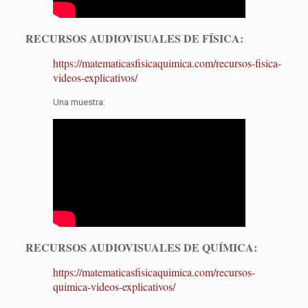
RECURSOS AUDIOVISUALES DE FÍSICA:
https://matematicasfisicaquimica.com/recursos-fisica-
videos-explicativos/
Una muestra:
RECURSOS AUDIOVISUALES DE QUÍMICA:
https://matematicasfisicaquimica.com/recursos-
quimica-videos-explicativos/