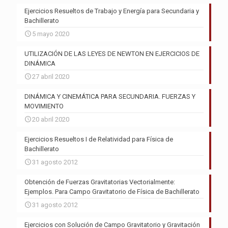
Ejercicios Resueltos de Trabajo y Energía para Secundaria y
Bachillerato
5 mayo 2020
UTILIZACIÓN DE LAS LEYES DE NEWTON EN EJERCICIOS DE
DINÁMICA
27 abril 2020
DINÁMICA Y CINEMÁTICA PARA SECUNDARIA. FUERZAS Y
MOVIMIENTO
20 abril 2020
Ejercicios Resueltos I de Relatividad para Física de
Bachillerato
31 agosto 2012
Obtención de Fuerzas Gravitatorias Vectorialmente:
Ejemplos. Para Campo Gravitatorio de Física de Bachillerato
31 agosto 2012
Ejercicios con Solución de Campo Gravitatorio y Gravitación