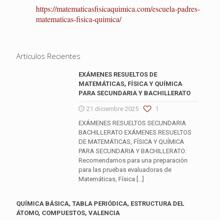
https://matematicasfisicaquimica.com/escuela-padres-
matematicas-fisica-quimica/
Artículos Recientes
EXÁMENES RESUELTOS DE
MATEMÁTICAS, FÍSICA Y QUÍMICA
PARA SECUNDARIA Y BACHILLERATO
21 diciembre 2025
1
EXÁMENES RESUELTOS SECUNDARIA
BACHILLERATO EXÁMENES RESUELTOS
DE MATEMÁTICAS, FÍSICA Y QUÍMICA
PARA SECUNDARIA Y BACHILLERATO:
Recomendamos para una preparación
para las pruebas evaluadoras de
Matemáticas, Física
[…]
QUÍMICA BÁSICA, TABLA PERIÓDICA, ESTRUCTURA DEL
ÁTOMO, COMPUESTOS, VALENCIA