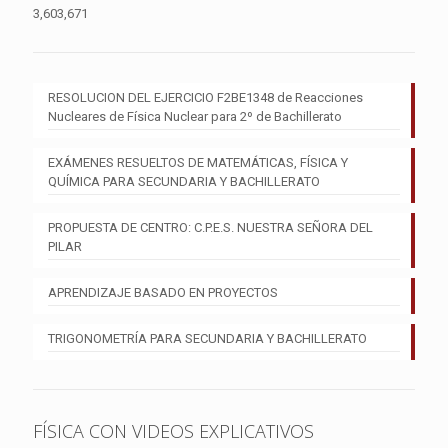
3,603,671
RESOLUCION DEL EJERCICIO F2BE1348 de Reacciones
Nucleares de Física Nuclear para 2º de Bachillerato
EXÁMENES RESUELTOS DE MATEMÁTICAS, FÍSICA Y
QUÍMICA PARA SECUNDARIA Y BACHILLERATO
PROPUESTA DE CENTRO: C.P.E.S. NUESTRA SEÑORA DEL
PILAR
APRENDIZAJE BASADO EN PROYECTOS
TRIGONOMETRÍA PARA SECUNDARIA Y BACHILLERATO
FÍSICA CON VIDEOS EXPLICATIVOS