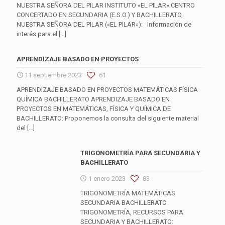
NUESTRA SEÑORA DEL PILAR INSTITUTO «EL PILAR» CENTRO
CONCERTADO EN SECUNDARIA (E.S.O.) Y BACHILLERATO,
NUESTRA SEÑORA DEL PILAR («EL PILAR»): Información de
interés para el
[…]
APRENDIZAJE BASADO EN PROYECTOS
11 septiembre 2023
61
APRENDIZAJE BASADO EN PROYECTOS MATEMÁTICAS FÍSICA
QUÍMICA BACHILLERATO APRENDIZAJE BASADO EN
PROYECTOS EN MATEMÁTICAS, FÍSICA Y QUÍMICA DE
BACHILLERATO: Proponemos la consulta del siguiente material
del
[…]
TRIGONOMETRÍA PARA SECUNDARIA Y
BACHILLERATO
1 enero 2023
83
TRIGONOMETRÍA MATEMÁTICAS
SECUNDARIA BACHILLERATO
TRIGONOMETRÍA, RECURSOS PARA
SECUNDARIA Y BACHILLERATO: