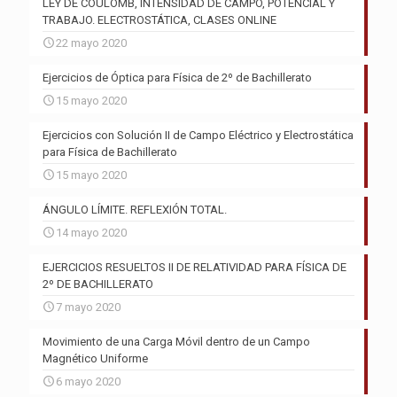
LEY DE COULOMB, INTENSIDAD DE CAMPO, POTENCIAL Y
TRABAJO. ELECTROSTÁTICA, CLASES ONLINE
22 mayo 2020
Ejercicios de Óptica para Física de 2º de Bachillerato
15 mayo 2020
Ejercicios con Solución II de Campo Eléctrico y Electrostática
para Física de Bachillerato
15 mayo 2020
ÁNGULO LÍMITE. REFLEXIÓN TOTAL.
14 mayo 2020
EJERCICIOS RESUELTOS II DE RELATIVIDAD PARA FÍSICA DE
2º DE BACHILLERATO
7 mayo 2020
Movimiento de una Carga Móvil dentro de un Campo
Magnético Uniforme
6 mayo 2020