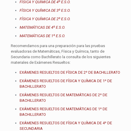
FÍSICA Y QUÍMICA DE 4º E.S.O.
FÍSICA Y QUÍMICA DE 3º E.S.O.
FÍSICA Y QUÍMICA DE 2º E.S.O.
MATEMÁTICAS DE 4º E.S.O.
MATEMÁTICAS DE 1º E.S.O.
Recomendamos para una preparación para las pruebas
evaluadoras de Matemáticas, Física y Química, tanto de
Secundaria como Bachillerato la consulta de los siguientes
materiales de Exámenes Resueltos:
EXÁMENES RESUELTOS DE FÍSICA DE 2º DE BACHILLERATO
EXÁMENES RESUELTOS DE FÍSICA Y QUÍMICA DE 1º DE
BACHILLERATO
EXÁMENES RESUELTOS DE MATEMÁTICAS DE 2º DE
BACHILLERATO
EXÁMENES RESUELTOS DE MATEMÁTICAS DE 1º DE
BACHILLERATO
EXÁMENES RESUELTOS DE FÍSICA Y QUÍMICA DE 4º DE
SECUNDARIA