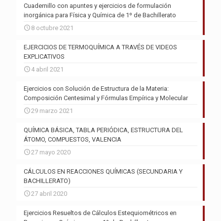
Cuadernillo con apuntes y ejercicios de formulación
inorgánica para Física y Química de 1º de Bachillerato
8 octubre 2021
EJERCICIOS DE TERMOQUÍMICA A TRAVÉS DE VIDEOS
EXPLICATIVOS
4 abril 2021
Ejercicios con Solución de Estructura de la Materia:
Composición Centesimal y Fórmulas Empírica y Molecular
29 marzo 2021
QUÍMICA BÁSICA, TABLA PERIÓDICA, ESTRUCTURA DEL
ÁTOMO, COMPUESTOS, VALENCIA
27 mayo 2020
CÁLCULOS EN REACCIONES QUÍMICAS (SECUNDARIA Y
BACHILLERATO)
27 abril 2020
Ejercicios Resueltos de Cálculos Estequiométricos en