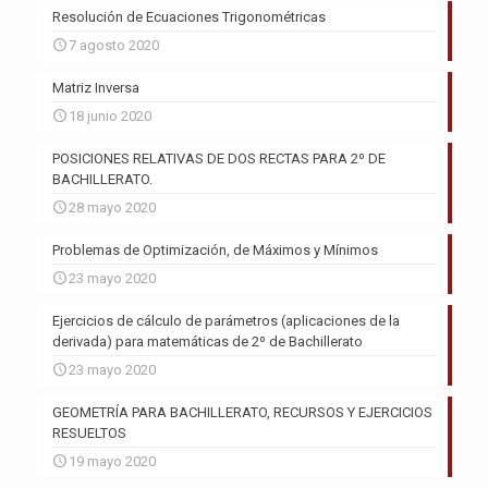
Resolución de Ecuaciones Trigonométricas
7 agosto 2020
Matriz Inversa
18 junio 2020
POSICIONES RELATIVAS DE DOS RECTAS PARA 2º DE
BACHILLERATO.
28 mayo 2020
Problemas de Optimización, de Máximos y Mínimos
23 mayo 2020
Ejercicios de cálculo de parámetros (aplicaciones de la
derivada) para matemáticas de 2º de Bachillerato
23 mayo 2020
GEOMETRÍA PARA BACHILLERATO, RECURSOS Y EJERCICIOS
RESUELTOS
19 mayo 2020