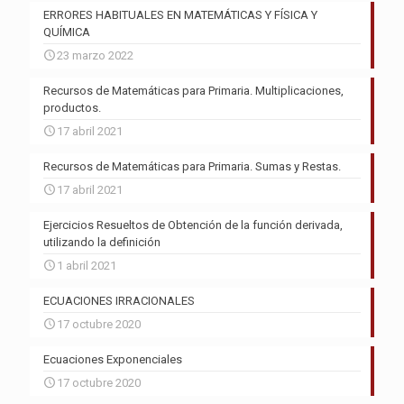
ERRORES HABITUALES EN MATEMÁTICAS Y FÍSICA Y
QUÍMICA
23 marzo 2022
Recursos de Matemáticas para Primaria. Multiplicaciones,
productos.
17 abril 2021
Recursos de Matemáticas para Primaria. Sumas y Restas.
17 abril 2021
Ejercicios Resueltos de Obtención de la función derivada,
utilizando la definición
1 abril 2021
ECUACIONES IRRACIONALES
17 octubre 2020
Ecuaciones Exponenciales
17 octubre 2020