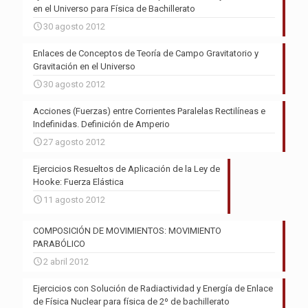
en el Universo para Física de Bachillerato
30 agosto 2012
Enlaces de Conceptos de Teoría de Campo Gravitatorio y
Gravitación en el Universo
30 agosto 2012
Acciones (Fuerzas) entre Corrientes Paralelas Rectilíneas e
Indefinidas. Definición de Amperio
27 agosto 2012
Ejercicios Resueltos de Aplicación de la Ley de
Hooke: Fuerza Elástica
11 agosto 2012
COMPOSICIÓN DE MOVIMIENTOS: MOVIMIENTO
PARABÓLICO
2 abril 2012
Ejercicios con Solución de Radiactividad y Energía de Enlace
de Física Nuclear para física de 2º de bachillerato