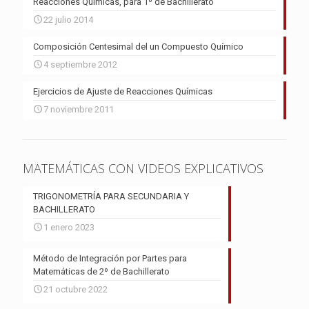
Reacciones Químicas, para 1º de Bachillerato
22 julio 2014
Composición Centesimal del un Compuesto Químico
4 septiembre 2012
Ejercicios de Ajuste de Reacciones Químicas
7 noviembre 2011
MATEMÁTICAS CON VIDEOS EXPLICATIVOS
TRIGONOMETRÍA PARA SECUNDARIA Y
BACHILLERATO
1 enero 2023
Método de Integración por Partes para
Matemáticas de 2º de Bachillerato
21 octubre 2022