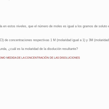
 en estos niveles, que el número de moles es igual a los gramos de soluto 
Cl) de concentraciones respectivas 1 M (molaridad igual a 1) y 3M (molaridad 
nda, ¿cuál es la molaridad de la disolución resultante?
COMO MEDIDA DE LA CONCENTRACIÓN DE LAS DISOLUCIONES