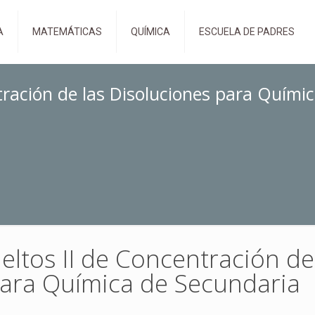
A
MATEMÁTICAS
QUÍMICA
ESCUELA DE PADRES
ntración de las Disoluciones para Quími
eltos II de Concentración de
para Química de Secundaria