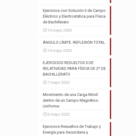
Ejercicios con Solución II de Campo
Eléctrico y Electrostática para Física
de Bachillerato
15 mayo 2020
ÁNGULO LÍMITE. REFLEXIÓN TOTAL.
14 mayo 2020
EJERCICIOS RESUELTOS II DE
RELATIVIDAD PARA FÍSICA DE 2º DE
BACHILLERATO
7 mayo 2020
Movimiento de una Carga Móvil
dentro de un Campo Magnético
Uniforme
6 mayo 2020
Ejercicios Resueltos de Trabajo y
Energía para Secundaria y