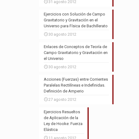
31 agosto 2012
Ejercicios con Solución de Campo
Gravitatorio y Gravitación en el
Universo para Física de Bachillerato
30 agosto 2012
Enlaces de Conceptos de Teoría de
Campo Gravitatorio y Gravitación en
el Universo
30 agosto 2012
Acciones (Fuerzas) entre Corrientes
Paralelas Rectilíneas e Indefinidas.
Definición de Amperio
27 agosto 2012
Ejercicios Resueltos
de Aplicación de la
Ley de Hooke: Fuerza
Elástica
11 agosto 2012