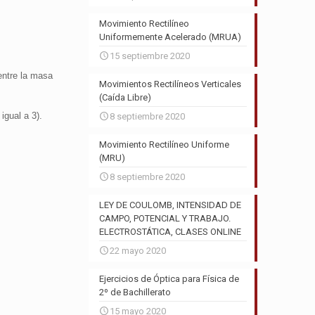
Movimiento Rectilíneo
Uniformemente Acelerado (MRUA)
15 septiembre 2020
entre la masa
Movimientos Rectilíneos Verticales
(Caída Libre)
igual a 3).
8 septiembre 2020
Movimiento Rectilíneo Uniforme
(MRU)
8 septiembre 2020
LEY DE COULOMB, INTENSIDAD DE
CAMPO, POTENCIAL Y TRABAJO.
ELECTROSTÁTICA, CLASES ONLINE
22 mayo 2020
Ejercicios de Óptica para Física de
2º de Bachillerato
15 mayo 2020