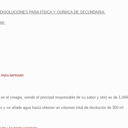
DISOLUCIONES PARA FÍSICA Y QUÍMICA DE SECUNDARIA:
AR:
 PARA IMPRIMIR
en el vinagre, siendo el principal responsable de su sabor y olor) es de 1,04
co y se añade agua hasta obtener un volumen total de disolución de 300 ml.