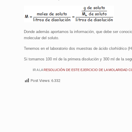
Donde además aportamos la información, que debe ser conocida
molecular del soluto.
Tenemos en el laboratorio dos muestras de ácido clorhídrico (H
Si tomamos 100 ml de la primera disolución y 300 ml de la segu
IR A LA
RESOLUCIÓN DE ESTE EJERCICIO DE LA MOLARIDAD 
Post Views:
6.332