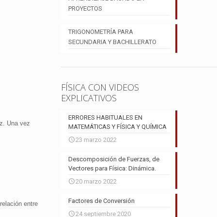
PROYECTOS
TRIGONOMETRÍA PARA
SECUNDARIA Y BACHILLERATO
FÍSICA CON VIDEOS
EXPLICATIVOS
ERRORES HABITUALES EN
az. Una vez
MATEMÁTICAS Y FÍSICA Y QUÍMICA
23 marzo 2022
Descomposición de Fuerzas, de
Vectores para Física: Dinámica.
20 marzo 2022
Factores de Conversión
relación entre
24 septiembre 2020