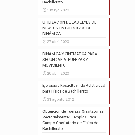
Bachillerato
5 mayo 2020
UTILIZACIÓN DE LAS LEYES DE
NEWTON EN EJERCICIOS DE
DINÁMICA
27 abril 2020
DINÁMICA Y CINEMÁTICA PARA
SECUNDARIA. FUERZAS Y
MOVIMIENTO
20 abril 2020
Ejercicios Resueltos I de Relatividad
para Física de Bachillerato
31 agosto 2012
Obtención de Fuerzas Gravitatorias
Vectorialmente: Ejemplos. Para
Campo Gravitatorio de Física de
Bachillerato