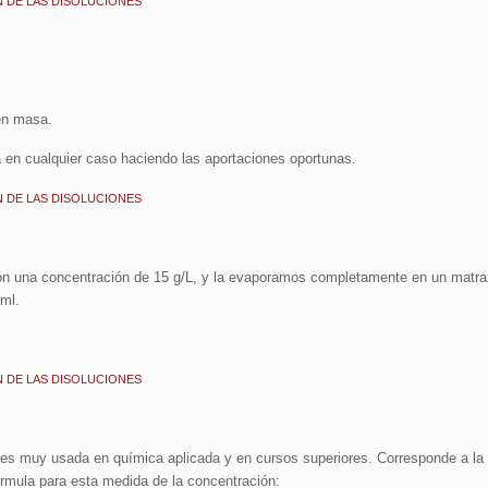
 DE LAS DISOLUCIONES
 en masa.
la en cualquier caso haciendo las aportaciones oportunas.
 DE LAS DISOLUCIONES
on una concentración de 15 g/L, y la evaporamos completamente en un matr
ml.
 DE LAS DISOLUCIONES
es muy usada en química aplicada y en cursos superiores. Corresponde a la 
fórmula para esta medida de la concentración: